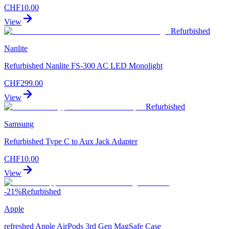
CHF
10.00
View
Refurbished
Nanlite
Refurbished Nanlite FS-300 AC LED Monolight
CHF
299.00
View
Refurbished
Samsung
Refurbished Type C to Aux Jack Adapter
CHF
10.00
View
-
21
%
Refurbished
Apple
refreshed Apple AirPods 3rd Gen MagSafe Case