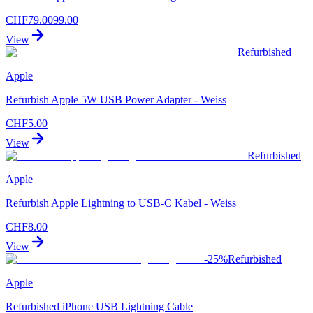
CHF
79.00
99.00
View
Refurbished
Apple
Refurbish Apple 5W USB Power Adapter - Weiss
CHF
5.00
View
Refurbished
Apple
Refurbish Apple Lightning to USB‑C Kabel - Weiss
CHF
8.00
View
-
25
%
Refurbished
Apple
Refurbished iPhone USB Lightning Cable