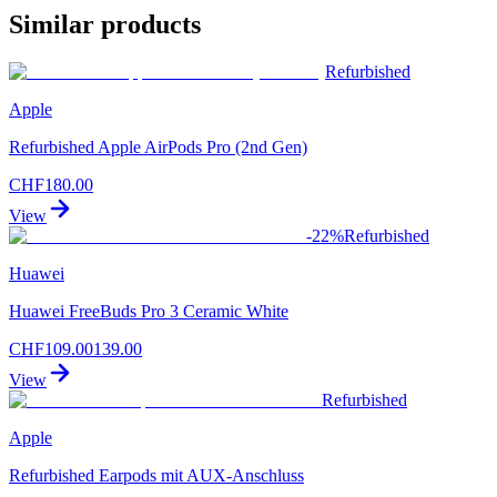
Similar products
Refurbished
Apple
Refurbished Apple AirPods Pro (2nd Gen)
CHF
180.00
View
-
22
%
Refurbished
Huawei
Huawei FreeBuds Pro 3 Ceramic White
CHF
109.00
139.00
View
Refurbished
Apple
Refurbished Earpods mit AUX-Anschluss