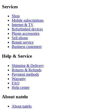
Services
Shop
Mobile subscriptions
Internet & TV
Refurbished devices
Phone accessories
Sell phone
Repair service
Business customers
Help & Service
Shipping & Delivery
Returns & Refunds
Payment methods
Warranty
FAQ
Help center
About natelo
About natelo