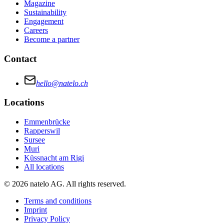
Magazine
Sustainability
Engagement
Careers
Become a partner
Contact
hello@natelo.ch
Locations
Emmenbrücke
Rapperswil
Sursee
Muri
Küssnacht am Rigi
All locations
© 2026 natelo AG. All rights reserved.
Terms and conditions
Imprint
Privacy Policy