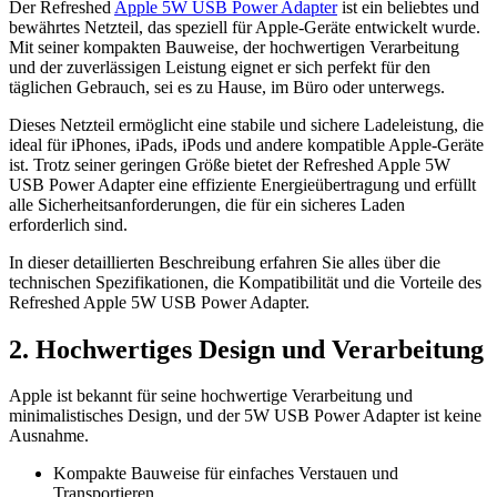
Der Refreshed
Apple 5W USB Power Adapter
ist ein beliebtes und
bewährtes Netzteil, das speziell für Apple-Geräte entwickelt wurde.
Mit seiner kompakten Bauweise, der hochwertigen Verarbeitung
und der zuverlässigen Leistung eignet er sich perfekt für den
täglichen Gebrauch, sei es zu Hause, im Büro oder unterwegs.
Dieses Netzteil ermöglicht eine stabile und sichere Ladeleistung, die
ideal für iPhones, iPads, iPods und andere kompatible Apple-Geräte
ist. Trotz seiner geringen Größe bietet der Refreshed Apple 5W
USB Power Adapter eine effiziente Energieübertragung und erfüllt
alle Sicherheitsanforderungen, die für ein sicheres Laden
erforderlich sind.
In dieser detaillierten Beschreibung erfahren Sie alles über die
technischen Spezifikationen, die Kompatibilität und die Vorteile des
Refreshed Apple 5W USB Power Adapter.
2. Hochwertiges Design und Verarbeitung
Apple ist bekannt für seine hochwertige Verarbeitung und
minimalistisches Design, und der 5W USB Power Adapter ist keine
Ausnahme.
Kompakte Bauweise für einfaches Verstauen und
Transportieren