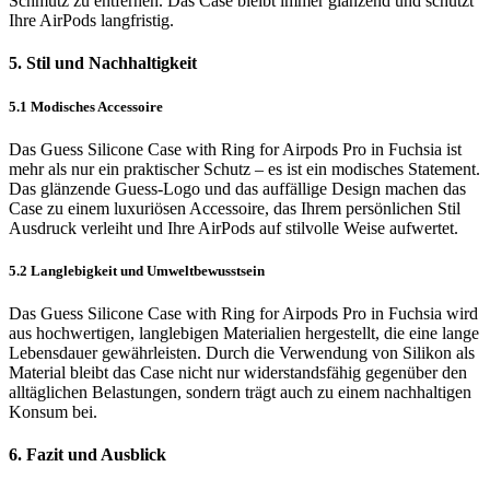
Schmutz zu entfernen. Das Case bleibt immer glänzend und schützt
Ihre AirPods langfristig.
5. Stil und Nachhaltigkeit
5.1 Modisches Accessoire
Das Guess Silicone Case with Ring for Airpods Pro in Fuchsia ist
mehr als nur ein praktischer Schutz – es ist ein modisches Statement.
Das glänzende Guess-Logo und das auffällige Design machen das
Case zu einem luxuriösen Accessoire, das Ihrem persönlichen Stil
Ausdruck verleiht und Ihre AirPods auf stilvolle Weise aufwertet.
5.2 Langlebigkeit und Umweltbewusstsein
Das Guess Silicone Case with Ring for Airpods Pro in Fuchsia wird
aus hochwertigen, langlebigen Materialien hergestellt, die eine lange
Lebensdauer gewährleisten. Durch die Verwendung von Silikon als
Material bleibt das Case nicht nur widerstandsfähig gegenüber den
alltäglichen Belastungen, sondern trägt auch zu einem nachhaltigen
Konsum bei.
6. Fazit und Ausblick