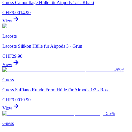
Guess Camouflage Hülle für Airpods 1/2 - Khaki
CHF
9.00
14.90
View
Lacoste
Lacoste Silikon Hülle für Airpods 3 - Grün
CHF
29.90
View
-
55
%
Guess
Guess Saffiano Runde Form Hülle für Airpods 1/2 - Rosa
CHF
9.00
19.90
View
-
55
%
Guess