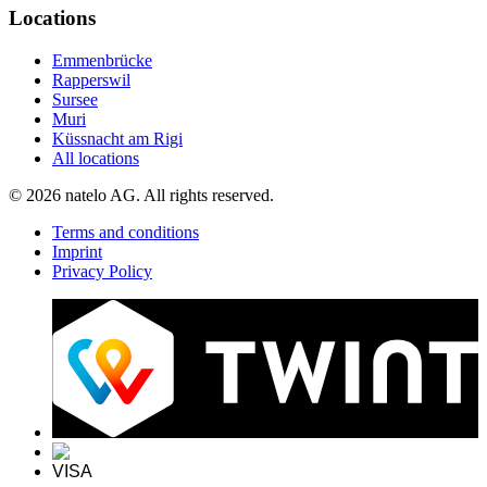
Locations
Emmenbrücke
Rapperswil
Sursee
Muri
Küssnacht am Rigi
All locations
© 2026 natelo AG. All rights reserved.
Terms and conditions
Imprint
Privacy Policy
VISA