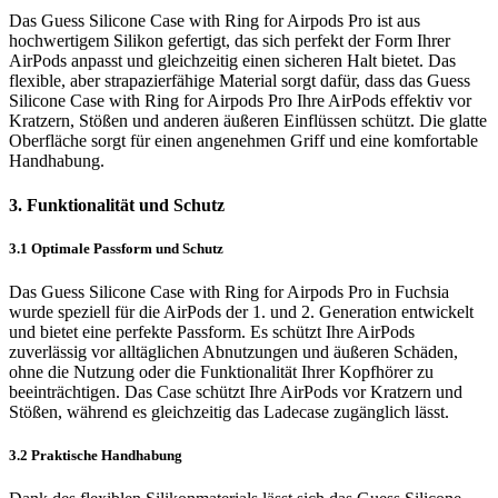
Das Guess Silicone Case with Ring for Airpods Pro ist aus
hochwertigem Silikon gefertigt, das sich perfekt der Form Ihrer
AirPods anpasst und gleichzeitig einen sicheren Halt bietet. Das
flexible, aber strapazierfähige Material sorgt dafür, dass das Guess
Silicone Case with Ring for Airpods Pro Ihre AirPods effektiv vor
Kratzern, Stößen und anderen äußeren Einflüssen schützt. Die glatte
Oberfläche sorgt für einen angenehmen Griff und eine komfortable
Handhabung.
3. Funktionalität und Schutz
3.1 Optimale Passform und Schutz
Das Guess Silicone Case with Ring for Airpods Pro in Fuchsia
wurde speziell für die AirPods der 1. und 2. Generation entwickelt
und bietet eine perfekte Passform. Es schützt Ihre AirPods
zuverlässig vor alltäglichen Abnutzungen und äußeren Schäden,
ohne die Nutzung oder die Funktionalität Ihrer Kopfhörer zu
beeinträchtigen. Das Case schützt Ihre AirPods vor Kratzern und
Stößen, während es gleichzeitig das Ladecase zugänglich lässt.
3.2 Praktische Handhabung