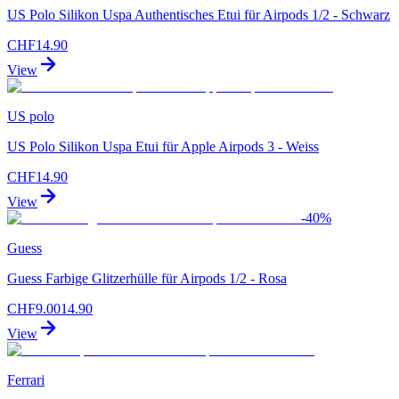
US Polo Silikon Uspa Authentisches Etui für Airpods 1/2 - Schwarz
CHF
14.90
View
US polo
US Polo Silikon Uspa Etui für Apple Airpods 3 - Weiss
CHF
14.90
View
-
40
%
Guess
Guess Farbige Glitzerhülle für Airpods 1/2 - Rosa
CHF
9.00
14.90
View
Ferrari