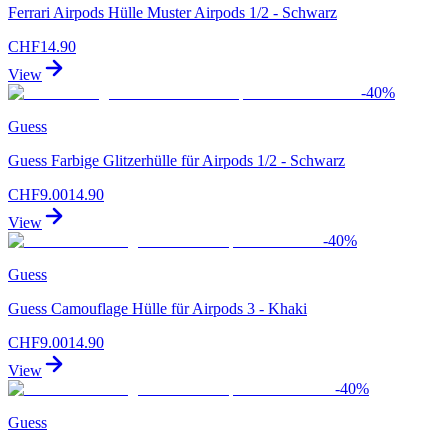
Ferrari Airpods Hülle Muster Airpods 1/2 - Schwarz
CHF
14.90
View
-
40
%
Guess
Guess Farbige Glitzerhülle für Airpods 1/2 - Schwarz
CHF
9.00
14.90
View
-
40
%
Guess
Guess Camouflage Hülle für Airpods 3 - Khaki
CHF
9.00
14.90
View
-
40
%
Guess