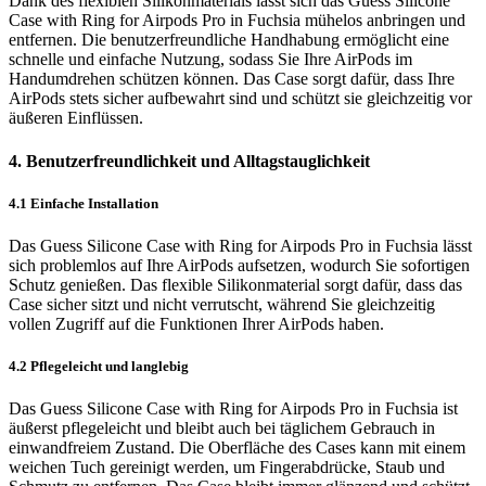
Dank des flexiblen Silikonmaterials lässt sich das Guess Silicone
Case with Ring for Airpods Pro in Fuchsia mühelos anbringen und
entfernen. Die benutzerfreundliche Handhabung ermöglicht eine
schnelle und einfache Nutzung, sodass Sie Ihre AirPods im
Handumdrehen schützen können. Das Case sorgt dafür, dass Ihre
AirPods stets sicher aufbewahrt sind und schützt sie gleichzeitig vor
äußeren Einflüssen.
4. Benutzerfreundlichkeit und Alltagstauglichkeit
4.1 Einfache Installation
Das Guess Silicone Case with Ring for Airpods Pro in Fuchsia lässt
sich problemlos auf Ihre AirPods aufsetzen, wodurch Sie sofortigen
Schutz genießen. Das flexible Silikonmaterial sorgt dafür, dass das
Case sicher sitzt und nicht verrutscht, während Sie gleichzeitig
vollen Zugriff auf die Funktionen Ihrer AirPods haben.
4.2 Pflegeleicht und langlebig
Das Guess Silicone Case with Ring for Airpods Pro in Fuchsia ist
äußerst pflegeleicht und bleibt auch bei täglichem Gebrauch in
einwandfreiem Zustand. Die Oberfläche des Cases kann mit einem
weichen Tuch gereinigt werden, um Fingerabdrücke, Staub und