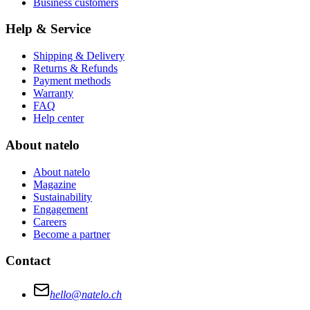
Business customers
Help & Service
Shipping & Delivery
Returns & Refunds
Payment methods
Warranty
FAQ
Help center
About natelo
About natelo
Magazine
Sustainability
Engagement
Careers
Become a partner
Contact
hello@natelo.ch