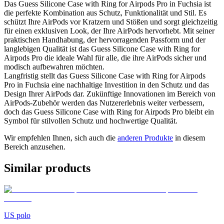
Das Guess Silicone Case with Ring for Airpods Pro in Fuchsia ist
die perfekte Kombination aus Schutz, Funktionalität und Stil. Es
schützt Ihre AirPods vor Kratzern und Stößen und sorgt gleichzeitig
für einen exklusiven Look, der Ihre AirPods hervorhebt. Mit seiner
praktischen Handhabung, der hervorragenden Passform und der
langlebigen Qualität ist das Guess Silicone Case with Ring for
Airpods Pro die ideale Wahl für alle, die ihre AirPods sicher und
modisch aufbewahren möchten.
Langfristig stellt das Guess Silicone Case with Ring for Airpods
Pro in Fuchsia eine nachhaltige Investition in den Schutz und das
Design Ihrer AirPods dar. Zukünftige Innovationen im Bereich von
AirPods-Zubehör werden das Nutzererlebnis weiter verbessern,
doch das Guess Silicone Case with Ring for Airpods Pro bleibt ein
Symbol für stilvollen Schutz und hochwertige Qualität.
Wir empfehlen Ihnen, sich auch die
anderen Produkte
in diesem
Bereich anzusehen.
Similar products
US polo