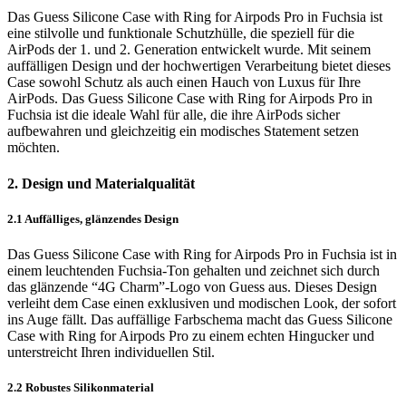
Das Guess Silicone Case with Ring for Airpods Pro in Fuchsia ist
eine stilvolle und funktionale Schutzhülle, die speziell für die
AirPods der 1. und 2. Generation entwickelt wurde. Mit seinem
auffälligen Design und der hochwertigen Verarbeitung bietet dieses
Case sowohl Schutz als auch einen Hauch von Luxus für Ihre
AirPods. Das Guess Silicone Case with Ring for Airpods Pro in
Fuchsia ist die ideale Wahl für alle, die ihre AirPods sicher
aufbewahren und gleichzeitig ein modisches Statement setzen
möchten.
2. Design und Materialqualität
2.1 Auffälliges, glänzendes Design
Das Guess Silicone Case with Ring for Airpods Pro in Fuchsia ist in
einem leuchtenden Fuchsia-Ton gehalten und zeichnet sich durch
das glänzende “4G Charm”-Logo von Guess aus. Dieses Design
verleiht dem Case einen exklusiven und modischen Look, der sofort
ins Auge fällt. Das auffällige Farbschema macht das Guess Silicone
Case with Ring for Airpods Pro zu einem echten Hingucker und
unterstreicht Ihren individuellen Stil.
2.2 Robustes Silikonmaterial