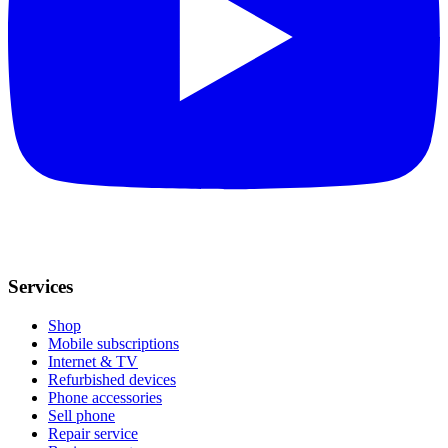
Services
Shop
Mobile subscriptions
Internet & TV
Refurbished devices
Phone accessories
Sell phone
Repair service