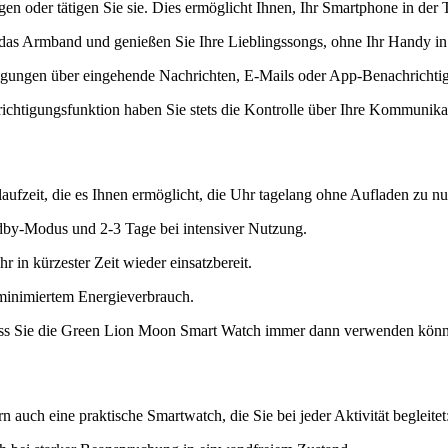
n oder tätigen Sie sie. Dies ermöglicht Ihnen, Ihr Smartphone in der
er das Armband und genießen Sie Ihre Lieblingssongs, ohne Ihr Handy 
gungen über eingehende Nachrichten, E-Mails oder App-Benachrichtigu
ichtigungsfunktion haben Sie stets die Kontrolle über Ihre Kommunik
fzeit, die es Ihnen ermöglicht, die Uhr tagelang ohne Aufladen zu nu
ndby-Modus und 2-3 Tage bei intensiver Nutzung.
 in kürzester Zeit wieder einsatzbereit.
 minimiertem Energieverbrauch.
 dass Sie die Green Lion Moon Smart Watch immer dann verwenden könn
 auch eine praktische Smartwatch, die Sie bei jeder Aktivität begleitet