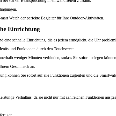
uch bei starker Beanspruchung in einwandfreiem Zustand.
dingungen.
mart Watch der perfekte Begleiter für Ihre Outdoor-Aktivitäten.
he Einrichtung
 eine schnelle Einrichtung, die es jedem ermöglicht, die Uhr probleml
 Menüs und Funktionen durch den Touchscreen.
nnerhalb weniger Minuten verbinden, sodass Sie sofort loslegen können
h Ihrem Geschmack an.
ung können Sie sofort auf alle Funktionen zugreifen und die Smartwat
tungs-Verhältnis, da sie nicht nur mit zahlreichen Funktionen ausgestatt
fertigen.