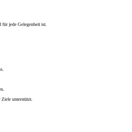
für jede Gelegenheit ist.
s.
en.
iele unterstützt.