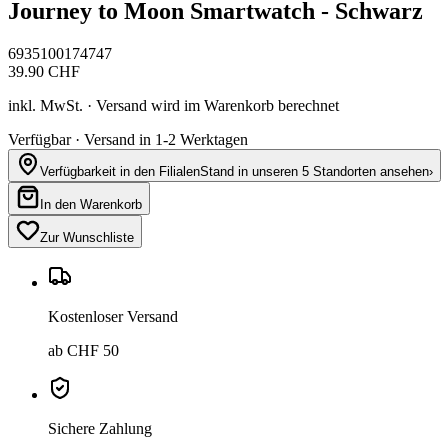
Journey to Moon Smartwatch - Schwarz
6935100174747
39.90
CHF
inkl. MwSt. · Versand wird im Warenkorb berechnet
Verfügbar · Versand in 1-2 Werktagen
Verfügbarkeit in den Filialen
Stand in unseren 5 Standorten ansehen
›
In den Warenkorb
Zur Wunschliste
Kostenloser Versand
ab CHF 50
Sichere Zahlung