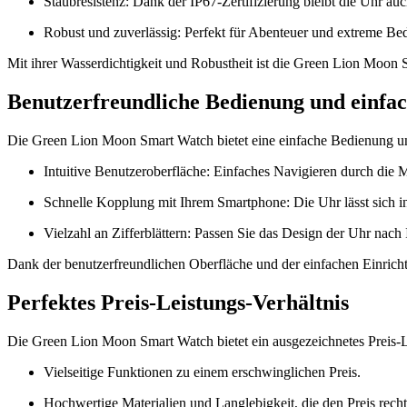
Staubresistenz: Dank der IP67-Zertifizierung bleibt die Uhr a
Robust und zuverlässig: Perfekt für Abenteuer und extreme Be
Mit ihrer Wasserdichtigkeit und Robustheit ist die Green Lion Moon S
Benutzerfreundliche Bedienung und einfac
Die Green Lion Moon Smart Watch bietet eine einfache Bedienung und
Intuitive Benutzeroberfläche: Einfaches Navigieren durch die
Schnelle Kopplung mit Ihrem Smartphone: Die Uhr lässt sich i
Vielzahl an Zifferblättern: Passen Sie das Design der Uhr nac
Dank der benutzerfreundlichen Oberfläche und der einfachen Einricht
Perfektes Preis-Leistungs-Verhältnis
Die Green Lion Moon Smart Watch bietet ein ausgezeichnetes Preis-Leis
Vielseitige Funktionen zu einem erschwinglichen Preis.
Hochwertige Materialien und Langlebigkeit, die den Preis recht