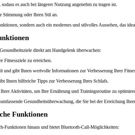
odass es auch bei längerer Nutzung angenehm zu tragen ist.
re Stimmung oder Ihren Stil an.
ktionen, sondern auch ein modernes und stilvolles Aussehen, das ideal 
funktionen
 Gesundheitsziele direkt am Handgelenk überwachen:
re Fitnessziele zu erreichen.
 und gibt Ihnen wertvolle Informationen zur Verbesserung Ihrer Fitnes
t Ihnen hilfreiche Tipps zur Verbesserung Ihres Schlafs.
hrer Aktivitäten, um Ihre Ernährung und Trainingsroutine zu optimier
mfassende Gesundheitsüberwachung, die Sie bei der Erreichung Ihrer Z
sche Funktionen
-Funktionen hinaus und bietet Bluetooth-Call-Möglichkeiten: