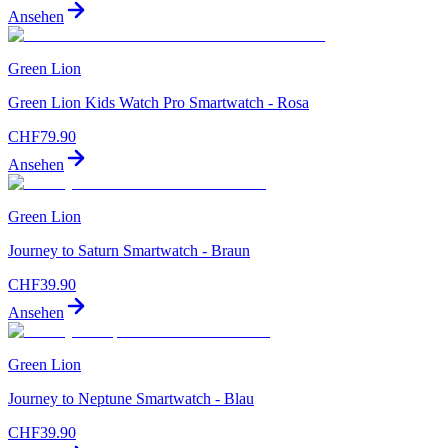
Ansehen
Green Lion
Green Lion Kids Watch Pro Smartwatch - Rosa
CHF
79.90
Ansehen
Green Lion
Journey to Saturn Smartwatch - Braun
CHF
39.90
Ansehen
Green Lion
Journey to Neptune Smartwatch - Blau
CHF
39.90