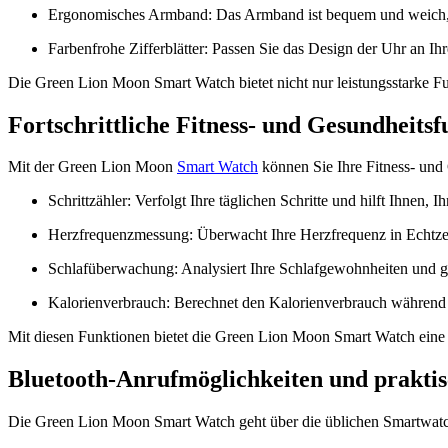
Ergonomisches Armband: Das Armband ist bequem und weich, s
Farbenfrohe Zifferblätter: Passen Sie das Design der Uhr an Ih
Die Green Lion Moon Smart Watch bietet nicht nur leistungsstarke Fun
Fortschrittliche Fitness- und Gesundheits
Mit der Green Lion Moon
Smart Watch
können Sie Ihre Fitness- und
Schrittzähler: Verfolgt Ihre täglichen Schritte und hilft Ihnen, Ih
Herzfrequenzmessung: Überwacht Ihre Herzfrequenz in Echtzeit
Schlafüberwachung: Analysiert Ihre Schlafgewohnheiten und gib
Kalorienverbrauch: Berechnet den Kalorienverbrauch während I
Mit diesen Funktionen bietet die Green Lion Moon Smart Watch eine u
Bluetooth-Anrufmöglichkeiten und prakti
Die Green Lion Moon Smart Watch geht über die üblichen Smartwatch