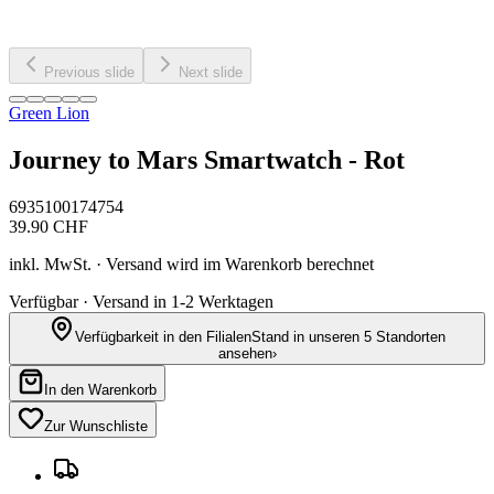
Previous slide
Next slide
Green Lion
Journey to Mars Smartwatch - Rot
6935100174754
39.90
CHF
inkl. MwSt. · Versand wird im Warenkorb berechnet
Verfügbar · Versand in 1-2 Werktagen
Verfügbarkeit in den Filialen
Stand in unseren 5 Standorten
ansehen
›
In den Warenkorb
Zur Wunschliste