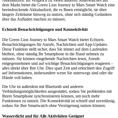
Akkulaufzeit. Im Vergleich zu vielen anderen Smartwatches auf
dem Markt bietet die Green Lion Journey to Mars Smart Watch eine
beeindruckende Akkulaufzeit, die es Ihnen ermöglicht, sie über
längere Zeiträume hinweg zu nutzen, ohne sich ständig Gedanken
über das Aufladen machen zu müssen.
Echtzeit-Benachrichtigungen und Konnektivität
Die Green Lion Journey to Mars Smart Watch bietet Echtzeit-
Benachrichtigungen für Anrufe, Nachrichten und App-Updates.
Diese Funktion stellt sicher, dass Sie immer auf dem Laufenden
bleiben, ohne ständig Ihr Smartphone in die Hand nehmen zu
müssen. Sie können eingehende Nachrichten lesen, Anrufe
entgegennehmen und auf wichtige Benachrichtigungen reagieren –
alles direkt über Ihre Uhr. Dies spart Zeit und erleichtert den Zugriff
auf Informationen, insbesondere wenn Sie unterwegs sind oder die
Hände voll haben.
Die Uhr ist außerdem mit Bluetooth und anderen
Verbindungsmöglichkeiten ausgestattet, sodass Sie problemlos mit
Ihrem Smartphone synchronisieren können, um noch mehr
Funktionen zu nutzen. Die Konnektivität ist schnell und zuverlässig,
sodass Sie Ihre Smartwatch ohne Verzögerung nutzen können.
Wasserdicht und für Alle Aktivitäten Geeignet