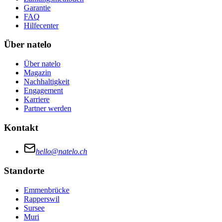
Garantie
FAQ
Hilfecenter
Über natelo
Über natelo
Magazin
Nachhaltigkeit
Engagement
Karriere
Partner werden
Kontakt
hello@natelo.ch
Standorte
Emmenbrücke
Rapperswil
Sursee
Muri