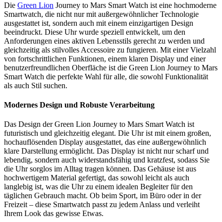
Die
Green Lion
Journey to Mars Smart Watch ist eine hochmoderne
Smartwatch, die nicht nur mit außergewöhnlicher Technologie
ausgestattet ist, sondern auch mit einem einzigartigen Design
beeindruckt. Diese Uhr wurde speziell entwickelt, um den
Anforderungen eines aktiven Lebensstils gerecht zu werden und
gleichzeitig als stilvolles Accessoire zu fungieren. Mit einer Vielzahl
von fortschrittlichen Funktionen, einem klaren Display und einer
benutzerfreundlichen Oberfläche ist die Green Lion Journey to Mars
Smart Watch die perfekte Wahl für alle, die sowohl Funktionalität
als auch Stil suchen.
Modernes Design und Robuste Verarbeitung
Das Design der Green Lion Journey to Mars Smart Watch ist
futuristisch und gleichzeitig elegant. Die Uhr ist mit einem großen,
hochauflösenden Display ausgestattet, das eine außergewöhnlich
klare Darstellung ermöglicht. Das Display ist nicht nur scharf und
lebendig, sondern auch widerstandsfähig und kratzfest, sodass Sie
die Uhr sorglos im Alltag tragen können. Das Gehäuse ist aus
hochwertigem Material gefertigt, das sowohl leicht als auch
langlebig ist, was die Uhr zu einem idealen Begleiter für den
täglichen Gebrauch macht. Ob beim Sport, im Büro oder in der
Freizeit – diese Smartwatch passt zu jedem Anlass und verleiht
Ihrem Look das gewisse Etwas.