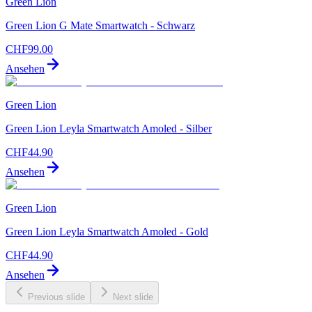
Green Lion
Green Lion G Mate Smartwatch - Schwarz
CHF
99.00
Ansehen
Green Lion
Green Lion Leyla Smartwatch Amoled - Silber
CHF
44.90
Ansehen
Green Lion
Green Lion Leyla Smartwatch Amoled - Gold
CHF
44.90
Ansehen
Previous slide
Next slide