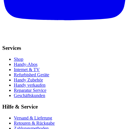
Services
Shop
Handy-Abos
Internet & TV
Refurbished Geräte
Handy Zubehör
Handy verkaufen
Reparatur Service
Geschäftskunden
Hilfe & Service
Versand & Lieferung
Retouren & Rückgabe
Zahlungsmethoden