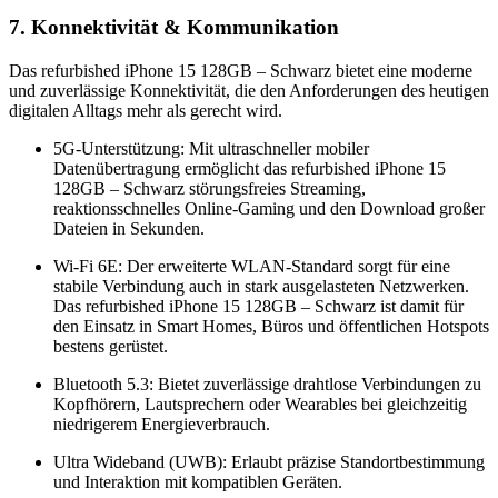
7. Konnektivität & Kommunikation
Das refurbished iPhone 15 128GB – Schwarz bietet eine moderne
und zuverlässige Konnektivität, die den Anforderungen des heutigen
digitalen Alltags mehr als gerecht wird.
5G-Unterstützung: Mit ultraschneller mobiler
Datenübertragung ermöglicht das refurbished iPhone 15
128GB – Schwarz störungsfreies Streaming,
reaktionsschnelles Online-Gaming und den Download großer
Dateien in Sekunden.
Wi-Fi 6E: Der erweiterte WLAN-Standard sorgt für eine
stabile Verbindung auch in stark ausgelasteten Netzwerken.
Das refurbished iPhone 15 128GB – Schwarz ist damit für
den Einsatz in Smart Homes, Büros und öffentlichen Hotspots
bestens gerüstet.
Bluetooth 5.3: Bietet zuverlässige drahtlose Verbindungen zu
Kopfhörern, Lautsprechern oder Wearables bei gleichzeitig
niedrigerem Energieverbrauch.
Ultra Wideband (UWB): Erlaubt präzise Standortbestimmung
und Interaktion mit kompatiblen Geräten.