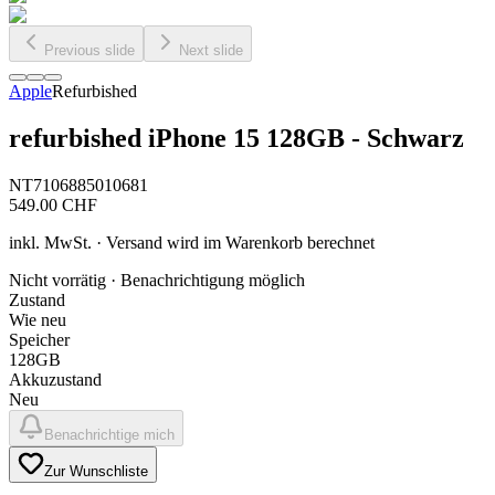
Previous slide
Next slide
Apple
Refurbished
refurbished iPhone 15 128GB - Schwarz
NT7106885010681
549.00
CHF
inkl. MwSt. · Versand wird im Warenkorb berechnet
Nicht vorrätig · Benachrichtigung möglich
Zustand
Wie neu
Speicher
128GB
Akkuzustand
Neu
Benachrichtige mich
Zur Wunschliste