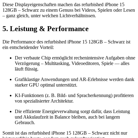
Diese Displayeigenschaften machen das refurbished iPhone 15
128GB – Schwarz zu einem Genuss bei Videos, Spielen oder Lesen
– ganz gleich, unter welchen Lichtverhältnissen.
5. Leistung & Performance
Die Performance des refurbished iPhone 15 128GB – Schwarz ist
ein entscheidender Vorteil:
Der verbaute Chip ermöglicht rechenintensive Aufgaben ohne
Verzögerung – Multitasking, Videoeditoren, Spiele — alles
läuft flüssig.
Grafiklastige Anwendungen und AR-Erlebnisse werden dank
starker GPU optimal unterstützt.
KI-Funktionen (z. B. Bild- und Spracherkennung) profitieren
von spezialisierter Architektur.
Die effiziente Energieverwaltung sorgt dafür, dass Leistung
und Akkulaufzeit in Balance bleiben, auch bei langem
Gebrauch.
Somit ist das refurbished iPhone 15 128GB – Schwarz nicht nur