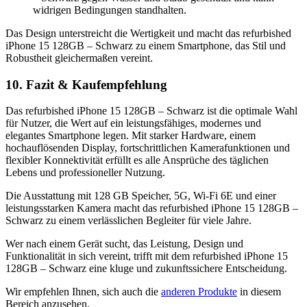
widrigen Bedingungen standhalten.
Das Design unterstreicht die Wertigkeit und macht das refurbished
iPhone 15 128GB – Schwarz zu einem Smartphone, das Stil und
Robustheit gleichermaßen vereint.
10. Fazit & Kaufempfehlung
Das refurbished iPhone 15 128GB – Schwarz ist die optimale Wahl
für Nutzer, die Wert auf ein leistungsfähiges, modernes und
elegantes Smartphone legen. Mit starker Hardware, einem
hochauflösenden Display, fortschrittlichen Kamerafunktionen und
flexibler Konnektivität erfüllt es alle Ansprüche des täglichen
Lebens und professioneller Nutzung.
Die Ausstattung mit 128 GB Speicher, 5G, Wi-Fi 6E und einer
leistungsstarken Kamera macht das refurbished iPhone 15 128GB –
Schwarz zu einem verlässlichen Begleiter für viele Jahre.
Wer nach einem Gerät sucht, das Leistung, Design und
Funktionalität in sich vereint, trifft mit dem refurbished iPhone 15
128GB – Schwarz eine kluge und zukunftssichere Entscheidung.
Wir empfehlen Ihnen, sich auch die
anderen Produkte
in diesem
Bereich anzusehen.