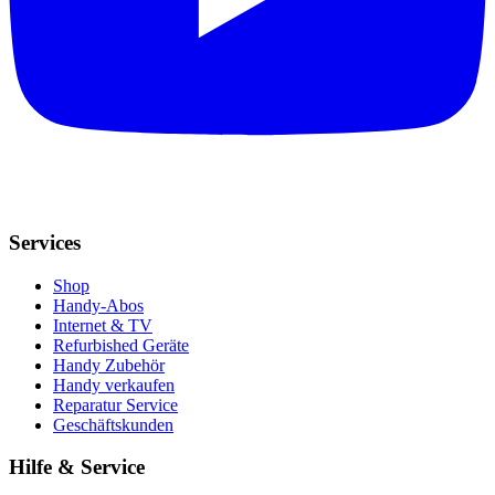
Services
Shop
Handy-Abos
Internet & TV
Refurbished Geräte
Handy Zubehör
Handy verkaufen
Reparatur Service
Geschäftskunden
Hilfe & Service