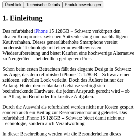
Überblick
Technische Details
Produktbewertungen
1. Einleitung
Das refurbished
iPhone
15 128GB – Schwarz verkörpert den
idealen Kompromiss zwischen Spitzenleistung und nachhaltigem
Kaufverhalten. Dieses generalüberholte Smartphone vereint
modernste Technologie mit einer umweltbewussten
Wiederaufbereitung und bietet Käufern eine hochwertige Alternative
zu Neugeräten – bei deutlich geringerem Preis.
Schon beim ersten Betrachten fällt das elegante Design in Schwarz
ins Auge, das dem refurbished iPhone 15 128GB – Schwarz einen
zeitlosen, stilvollen Look verleiht. Doch das Äußere ist nur der
Anfang: Hinter dem schlanken Gehäuse verbirgt sich
beeindruckende Hardware, die jedem Anspruch gerecht wird – ob
im Alltag, im Beruf oder für kreative Aufgaben.
Durch die Auswahl als refurbished werden nicht nur Kosten gespart,
sondern auch ein Beitrag zur Ressourcenschonung geleistet. Das
refurbished iPhone 15 128GB – Schwarz bietet damit nicht nur
Technologie, sondern auch Verantwortung.
In dieser Beschreibung werden wir die Besonderheiten dieses