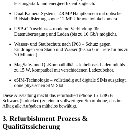
leistungsstark und energieeffizient zugleich.
Dual-Kamera-System – 48 MP Hauptkamera mit optischer
Bildstabilisierung sowie 12 MP Ultraweitwinkelkamera.
USB-C Anschluss – moderne Verbindung für
Datenübertragung und Laden (bis zu 10 Gb/s möglich).
Wasser- und Staubschutz nach IP68 – Schutz gegen
Eindringen von Staub und Wasser (bis zu 6 m Tiefe für bis zu
30 Minuten).
MagSafe- und Qi-Kompatibilität – kabelloses Laden mit bis
zu 15 W, kompatibel mit verschiedenen Ladezubehör.
eSIM-Technologie – vollständig auf digitale SIMs ausgelegt,
ohne physischen SIM-Slot.
Diese Ausstattung macht das refurbished iPhone 15 128GB –
Schwarz (Unlocked) zu einem vollwertigen Smartphone, das im
Alltag alle Aufgaben mühelos bewältigt.
3. Refurbishment-Prozess &
Qualitätssicherung