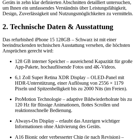
Geräts in zehn klar definierten Abschnitten detailliert untersuchen,
um Ihnen ein umfassendes Verständnis über Leistungsfähigkeit,
Design, Zuverlässigkeit und Nutzungsmöglichkeiten zu vermitteln.
2. Technische Daten & Ausstattung
Das refurbished iPhone 15 128GB – Schwarz ist mit einer
beeindruckenden technischen Ausstattung versehen, die höchsten
Ansprüchen gerecht wird:
128 GB interner Speicher – ausreichend Kapazität für große
App-Pakete, hochauflösende Fotos und 4K-Videos.
6,1 Zoll Super Retina XDR Display – OLED-Panel mit
HDR-Unterstützung, einer Auflösung von 2556 × 1179
Pixeln und Spitzenhelligkeit bis zu 2000 Nits (im Freien).
ProMotion Technologie – adaptive Bildwiederholrate bis zu
120 Hz für flüssige Animationen, flottes Scrollen und
reaktionsschnelle Bedienung.
Always-On Display – erlaubt das Anzeigen wichtiger
Informationen ohne Aktivierung des Geräts.
A16 Bionic oder verbesserter Chip (je nach Revision) –