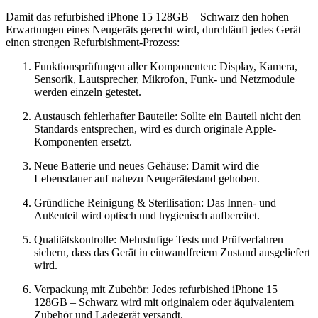
Damit das refurbished iPhone 15 128GB – Schwarz den hohen
Erwartungen eines Neugeräts gerecht wird, durchläuft jedes Gerät
einen strengen Refurbishment-Prozess:
Funktionsprüfungen aller Komponenten: Display, Kamera,
Sensorik, Lautsprecher, Mikrofon, Funk- und Netzmodule
werden einzeln getestet.
Austausch fehlerhafter Bauteile: Sollte ein Bauteil nicht den
Standards entsprechen, wird es durch originale Apple-
Komponenten ersetzt.
Neue Batterie und neues Gehäuse: Damit wird die
Lebensdauer auf nahezu Neugerätestand gehoben.
Gründliche Reinigung & Sterilisation: Das Innen- und
Außenteil wird optisch und hygienisch aufbereitet.
Qualitätskontrolle: Mehrstufige Tests und Prüfverfahren
sichern, dass das Gerät in einwandfreiem Zustand ausgeliefert
wird.
Verpackung mit Zubehör: Jedes refurbished iPhone 15
128GB – Schwarz wird mit originalem oder äquivalentem
Zubehör und Ladegerät versandt.