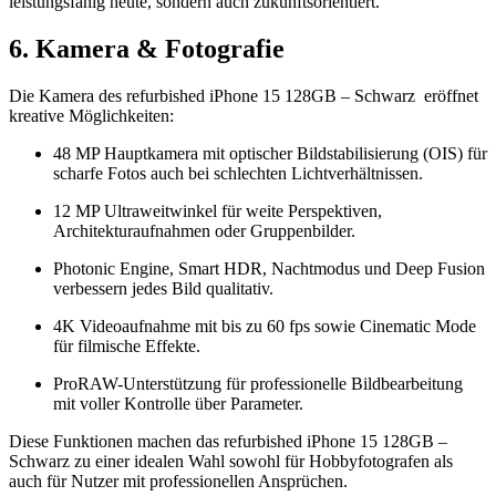
leistungsfähig heute, sondern auch zukunftsorientiert.
6. Kamera & Fotografie
Die Kamera des refurbished iPhone 15 128GB – Schwarz eröffnet
kreative Möglichkeiten:
48 MP Hauptkamera mit optischer Bildstabilisierung (OIS) für
scharfe Fotos auch bei schlechten Lichtverhältnissen.
12 MP Ultraweitwinkel für weite Perspektiven,
Architekturaufnahmen oder Gruppenbilder.
Photonic Engine, Smart HDR, Nachtmodus und Deep Fusion
verbessern jedes Bild qualitativ.
4K Videoaufnahme mit bis zu 60 fps sowie Cinematic Mode
für filmische Effekte.
ProRAW-Unterstützung für professionelle Bildbearbeitung
mit voller Kontrolle über Parameter.
Diese Funktionen machen das refurbished iPhone 15 128GB –
Schwarz zu einer idealen Wahl sowohl für Hobbyfotografen als
auch für Nutzer mit professionellen Ansprüchen.