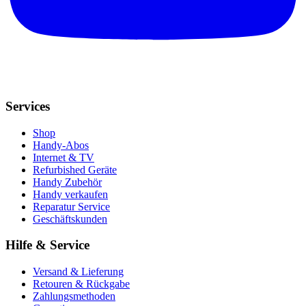
Services
Shop
Handy-Abos
Internet & TV
Refurbished Geräte
Handy Zubehör
Handy verkaufen
Reparatur Service
Geschäftskunden
Hilfe & Service
Versand & Lieferung
Retouren & Rückgabe
Zahlungsmethoden