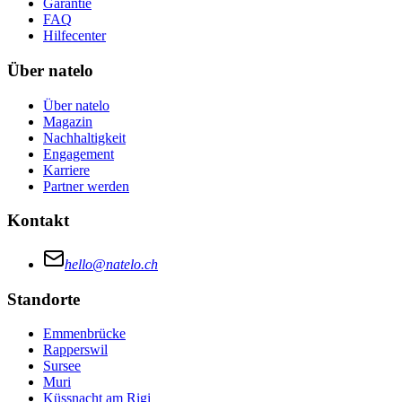
Garantie
FAQ
Hilfecenter
Über natelo
Über natelo
Magazin
Nachhaltigkeit
Engagement
Karriere
Partner werden
Kontakt
hello@natelo.ch
Standorte
Emmenbrücke
Rapperswil
Sursee
Muri
Küssnacht am Rigi