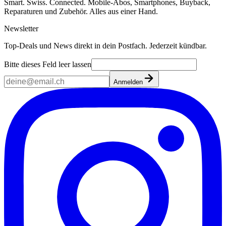
Smart. Swiss. Connected. Mobile-Abos, Smartphones, Buyback,
Reparaturen und Zubehör. Alles aus einer Hand.
Newsletter
Top-Deals und News direkt in dein Postfach. Jederzeit kündbar.
Bitte dieses Feld leer lassen
Anmelden