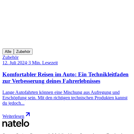
Alle
Zubehör
Zubehör
12. Juli 2024
·
3 Min. Lesezeit
Komfortabler Reisen im Auto: Ein Technikleitfaden
zur Verbesserung deines Fahrerlebnisses
Lange Autofahrten können eine Mischung aus Aufregung und
Erschöpfung sein. Mit den richtigen technischen Produkten kannst
du jedoch...
Weiterlesen