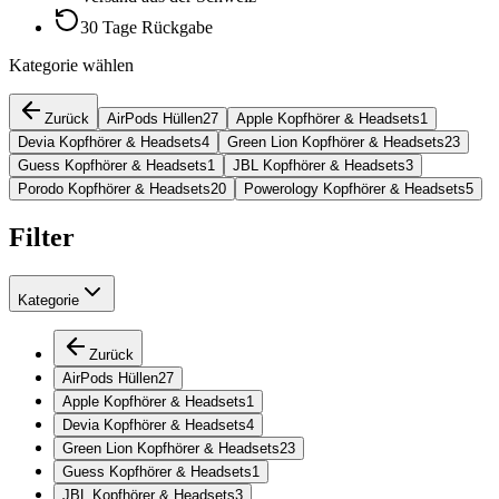
30 Tage Rückgabe
Kategorie wählen
Zurück
AirPods Hüllen
27
Apple Kopfhörer & Headsets
1
Devia Kopfhörer & Headsets
4
Green Lion Kopfhörer & Headsets
23
Guess Kopfhörer & Headsets
1
JBL Kopfhörer & Headsets
3
Porodo Kopfhörer & Headsets
20
Powerology Kopfhörer & Headsets
5
Filter
Kategorie
Zurück
AirPods Hüllen
27
Apple Kopfhörer & Headsets
1
Devia Kopfhörer & Headsets
4
Green Lion Kopfhörer & Headsets
23
Guess Kopfhörer & Headsets
1
JBL Kopfhörer & Headsets
3