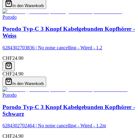
In den Warenkorb
Porodo
Porodo Typ-C 3 Knopf Kabelgebunden Kopfhörer -
Weiss
6284302703836 | No noise cancelling - Wired - 1.2
CHF
24.90
CHF
24.90
In den Warenkorb
Porodo
Porodo Typ-C 3 Knopf Kabelgebunden Kopfhörer -
Schwarz
6284302702464 | No noise cancelling - Wired - 1.2m
CHF
24.90