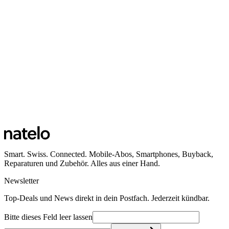
Ansehen
Standort Küssnacht am Rigi
Bahnhofstrasse 38
6403 Küssnacht am Rigi
Öffnungszeiten
Ansehen
Smart. Swiss. Connected. Mobile-Abos, Smartphones, Buyback,
Reparaturen und Zubehör. Alles aus einer Hand.
Newsletter
Top-Deals und News direkt in dein Postfach. Jederzeit kündbar.
Bitte dieses Feld leer lassen