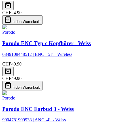
CHF
24.90
In den Warenkorb
Porodo
Porodo ENC Typ-c Kopfhörer - Weiss
6849108448512 | ENC - 5 h - Wireless
CHF
49.90
CHF
49.90
In den Warenkorb
Porodo
Porodo ENC Earbud 3 - Weiss
9904781909938 | ANC -4h - Weiss