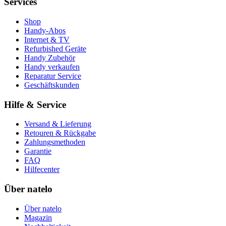
Services
Shop
Handy-Abos
Internet & TV
Refurbished Geräte
Handy Zubehör
Handy verkaufen
Reparatur Service
Geschäftskunden
Hilfe & Service
Versand & Lieferung
Retouren & Rückgabe
Zahlungsmethoden
Garantie
FAQ
Hilfecenter
Über natelo
Über natelo
Magazin