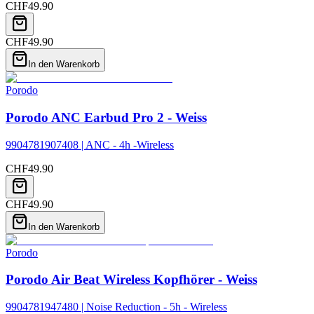
CHF
49.90
CHF
49.90
In den Warenkorb
Porodo
Porodo ANC Earbud Pro 2 - Weiss
9904781907408 | ANC - 4h -Wireless
CHF
49.90
CHF
49.90
In den Warenkorb
Porodo
Porodo Air Beat Wireless Kopfhörer - Weiss
9904781947480 | Noise Reduction - 5h - Wireless