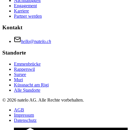
Nachhaltigkeit
Engagement
Karriere
Partner werden
Kontakt
hello@natelo.ch
Standorte
Emmenbrücke
Rapperswil
Sursee
Muri
Küssnacht am Rigi
Alle Standorte
© 2026 natelo AG. Alle Rechte vorbehalten.
AGB
Impressum
Datenschutz