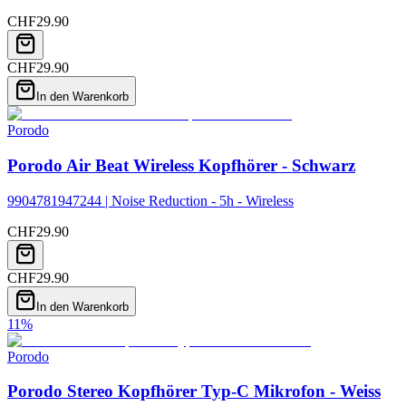
CHF
29.90
CHF
29.90
In den Warenkorb
Porodo
Porodo Air Beat Wireless Kopfhörer - Schwarz
9904781947244 | Noise Reduction - 5h - Wireless
CHF
29.90
CHF
29.90
In den Warenkorb
11
%
Porodo
Porodo Stereo Kopfhörer Typ-C Mikrofon - Weiss