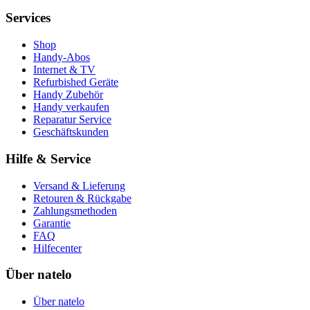
Services
Shop
Handy-Abos
Internet & TV
Refurbished Geräte
Handy Zubehör
Handy verkaufen
Reparatur Service
Geschäftskunden
Hilfe & Service
Versand & Lieferung
Retouren & Rückgabe
Zahlungsmethoden
Garantie
FAQ
Hilfecenter
Über natelo
Über natelo