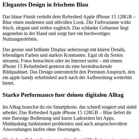
Elegantes Design in frischem Blau
Das blaue Finish verleiht dem Refreshed Apple iPhone 15 128GB –
Blue einen modernen und stilvollen Look. Die Farbvariante wirkt
frisch, elegant und zeitlos zugleich. Das schlanke Gehaeuse liegt
angenehm in der Hand und sorgt fuer ein hochwertiges
Nutzungserlebnis.
Das grosse und brillante Display ueberzeugt mit klaren Details,
lebendigen Farben und starken Kontrasten. Egal ob du Serien
streamst, Fotos betrachtest oder im Internet surfst – mit einem
iPhone 15 Refurbished geniesst du eine beeindruckende
Bildqualitaet. Das Design unterstreicht den Premium Anspruch, den
ein apple handy refurbished auch nach der Aufbereitung weiterhin
bietet.
Starke Performance fuer deinen digitalen Alltag
Im Alltag brauchst du ein Smartphone, das schnell reagiert und stabil
arbeitet. Das Refreshed Apple iPhone 15 128GB – Blue liefert dir
eine fluessige Bedienung und kurze Ladezeiten bei Apps.
Multitasking funktioniert problemlos und auch anspruchsvollere
Anwendungen laufen ohne Stoerungen.