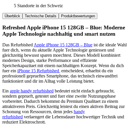
5 Standorte in der Schweiz
Überblick
Technische Details
Produktbewertungen
Refreshed Apple iPhone 15 128GB – Blue: Moderne
Apple Technologie nachhaltig und smart nutzen
Das Refurbished
Apple iPhone 15 128GB – Blue
ist die ideale Wahl
fuer dich, wenn du aktuelle Apple Technologie geniessen und
gleichzeitig bewusst sparen moechtest. Dieses Modell kombiniert
modernes Design, starke Performance und effiziente
Speicherkapazitaet mit einem nachhaltigen Konzept. Wenn du dich
fuer ein
iPhone 15 Refurbished
entscheidest, erhaeltst du ein
professionell geprueftes Smartphone, das technisch einwandfrei
funktioniert und dir im Alltag volle Leistung bietet.
Ein
apple handy refurbished
bedeutet nicht einfach gebraucht,
sondern geprueft, getestet und fuer eine zweite Nutzungsphase
vorbereitet. Dadurch bekommst du Premium Qualitaet zu einem
attraktiveren Preis. Gleichzeitig leistest du einen aktiven Beitrag zur
Schonung von Ressourcen, denn jedes
handy
refurbished
verlaengert die Lebensdauer hochwertiger Technik und
reduziert Elektroschrott.