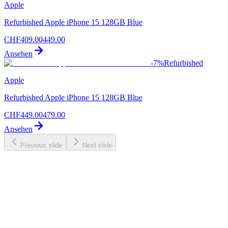
Apple
Refurbished Apple iPhone 15 128GB Blue
CHF
409.00
449.00
Ansehen
-
7
%
Refurbished
Apple
Refurbished Apple iPhone 15 128GB Blue
CHF
449.00
479.00
Ansehen
Previous slide
Next slide