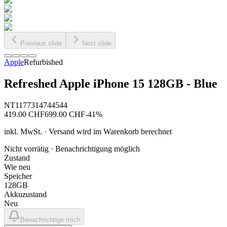
Previous slide
Next slide
Apple
Refurbished
Refreshed Apple iPhone 15 128GB - Blue
NT1177314744544
419.00
CHF
699.00
CHF
-
41
%
inkl. MwSt. · Versand wird im Warenkorb berechnet
Nicht vorrätig · Benachrichtigung möglich
Zustand
Wie neu
Speicher
128GB
Akkuzustand
Neu
Benachrichtige mich