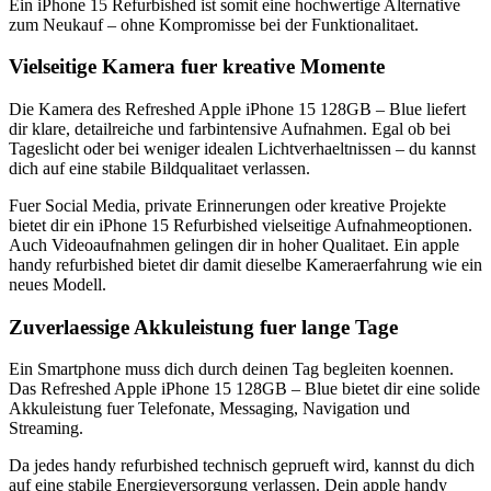
Ein iPhone 15 Refurbished ist somit eine hochwertige Alternative
zum Neukauf – ohne Kompromisse bei der Funktionalitaet.
Vielseitige Kamera fuer kreative Momente
Die Kamera des Refreshed Apple iPhone 15 128GB – Blue liefert
dir klare, detailreiche und farbintensive Aufnahmen. Egal ob bei
Tageslicht oder bei weniger idealen Lichtverhaeltnissen – du kannst
dich auf eine stabile Bildqualitaet verlassen.
Fuer Social Media, private Erinnerungen oder kreative Projekte
bietet dir ein iPhone 15 Refurbished vielseitige Aufnahmeoptionen.
Auch Videoaufnahmen gelingen dir in hoher Qualitaet. Ein apple
handy refurbished bietet dir damit dieselbe Kameraerfahrung wie ein
neues Modell.
Zuverlaessige Akkuleistung fuer lange Tage
Ein Smartphone muss dich durch deinen Tag begleiten koennen.
Das Refreshed Apple iPhone 15 128GB – Blue bietet dir eine solide
Akkuleistung fuer Telefonate, Messaging, Navigation und
Streaming.
Da jedes handy refurbished technisch geprueft wird, kannst du dich
auf eine stabile Energieversorgung verlassen. Dein apple handy