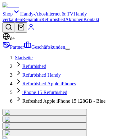
Shop
Handy-Abos
Internet & TV
Handy
verkaufen
Reparatur
Refurbished
Aktionen
Kontakt
de
Partner
Geschäftskunden
Startseite
Refurbished
Refurbished Handy
Refurbished Apple iPhones
iPhone 15 Refurbished
Refreshed Apple iPhone 15 128GB - Blue