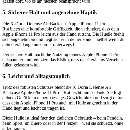
gezielt dort, wo es am meisten beansprucht wird.
5. Sicherer Halt und angenehme Haptik
Die X-Doria Defense Air Backcase Apple iPhone 11 Pro –
Rot bietet eine komfortable Griffigkeit, die verhindert, dass dein
Apple iPhone 11 Pro leicht aus der Hand rutscht. Die Huelle fuehlt
sich angenehm an und liegt sicher in deiner Hand – selbst wenn du
dein Gerät lange nutzt oder unterwegs bist.
Der sichere Halt macht die Nutzung deines Apple iPhone 11 Pro
entspannter und reduziert das Risiko, dass das Gerät aus Versehen
fallen gelassen wird.
6. Leicht und alltagstauglich
Trotz des robusten Schutzes bleibt die X-Doria Defense Air
Backcase Apple iPhone 11 Pro – Rot leicht und schlank. Sie fügt
deinem Gerät kein uebermaessiges Gewicht hinzu und sorgt dafuer,
dass dein Apple iPhone 11 Pro auch mit Hülle angenehm in der
Hand liegt und leicht zu tragen ist.
Diese Hülle ist ideal fuer den täglichen Gebrauch – beim Pendeln,
beim Sport, im Buero oder in der Freizeit – weil sie schuetzt, ohne
aufzutragen.