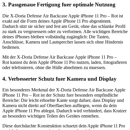
3. Passgenaue Fertigung fuer optimale Nutzung
Die X-Doria Defense Air Backcase Apple iPhone 11 Pro – Rot ist
exakt auf die Form deines Apple iPhone 11 Pro abgestimmt.
Dadurch sitzt sie sicher und fest am Gerät, ohne das schlanke Profil
zu stark zu vergroessern oder zu verformen. Alle wichtigen Bereiche
deines iPhones bleiben vollständig zugänglich: Die Tasten,
Anschlüsse, Kamera und Lautsprecher lassen sich ohne Hindernis
bedienen.
Mit der X-Doria Defense Air Backcase Apple iPhone 11 Pro –
Rot kannst du dein Apple iPhone 11 Pro nutzen, laden, fotografieren
oder telefonieren, ohne die Hülle abnehmen zu muessen.
4. Verbesserter Schutz fuer Kamera und Display
Ein besonderes Merkmal der X-Doria Defense Air Backcase Apple
iPhone 11 Pro – Rot ist der Schutz fuer besonders empfindliche
Bereiche: Die leicht erhoehte Kante sorgt dafuer, dass Display und
Kamera nicht direkt auf Oberflaechen aufliegen, wenn du dein
Apple iPhone 11 Pro ablegst. Dadurch wird verhindert, dass Kratzer
an besonders wichtigen Teilen des Gerätes entstehen.
Diese durchdachte Konstruktion schuetzt dein Apple iPhone 11 Pro