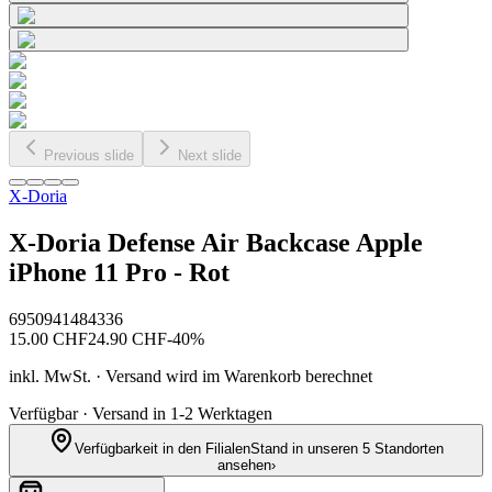
Previous slide
Next slide
X-Doria
X-Doria Defense Air Backcase Apple
iPhone 11 Pro - Rot
6950941484336
15.00
CHF
24.90
CHF
-
40
%
inkl. MwSt. · Versand wird im Warenkorb berechnet
Verfügbar · Versand in 1-2 Werktagen
Verfügbarkeit in den Filialen
Stand in unseren 5 Standorten
ansehen
›