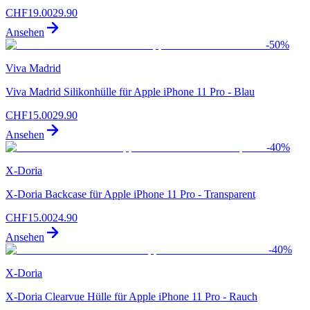
CHF
19.00
29.90
Ansehen
-
50
%
Viva Madrid
Viva Madrid Silikonhülle für Apple iPhone 11 Pro - Blau
CHF
15.00
29.90
Ansehen
-
40
%
X-Doria
X-Doria Backcase für Apple iPhone 11 Pro - Transparent
CHF
15.00
24.90
Ansehen
-
40
%
X-Doria
X-Doria Clearvue Hülle für Apple iPhone 11 Pro - Rauch