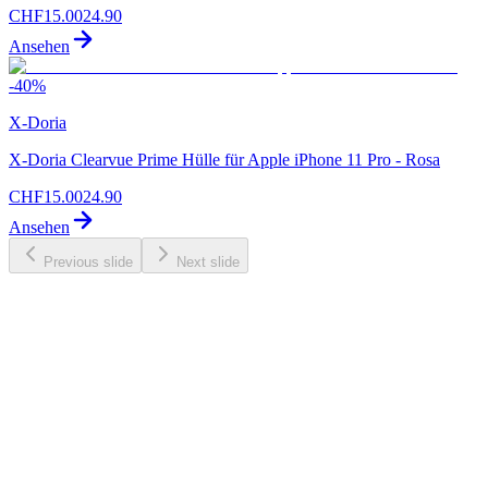
CHF
15.00
24.90
Ansehen
-
40
%
X-Doria
X-Doria Clearvue Prime Hülle für Apple iPhone 11 Pro - Rosa
CHF
15.00
24.90
Ansehen
Previous slide
Next slide