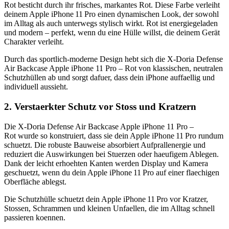
Rot besticht durch ihr frisches, markantes Rot. Diese Farbe verleiht
deinem Apple iPhone 11 Pro einen dynamischen Look, der sowohl
im Alltag als auch unterwegs stylisch wirkt. Rot ist energiegeladen
und modern – perfekt, wenn du eine Hülle willst, die deinem Gerät
Charakter verleiht.
Durch das sportlich‑moderne Design hebt sich die X-Doria Defense
Air Backcase Apple iPhone 11 Pro – Rot von klassischen, neutralen
Schutzhüllen ab und sorgt dafuer, dass dein iPhone auffaellig und
individuell aussieht.
2. Verstaerkter Schutz vor Stoss und Kratzern
Die X-Doria Defense Air Backcase Apple iPhone 11 Pro –
Rot wurde so konstruiert, dass sie dein Apple iPhone 11 Pro rundum
schuetzt. Die robuste Bauweise absorbiert Aufprallenergie und
reduziert die Auswirkungen bei Stuerzen oder haeufigem Ablegen.
Dank der leicht erhoehten Kanten werden Display und Kamera
geschuetzt, wenn du dein Apple iPhone 11 Pro auf einer flaechigen
Oberfläche ablegst.
Die Schutzhülle schuetzt dein Apple iPhone 11 Pro vor Kratzer,
Stossen, Schrammen und kleinen Unfaellen, die im Alltag schnell
passieren koennen.