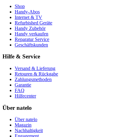
Shop
Handy-Abos
Internet & TV
Refurbished Geräte
Handy Zubehör
Handy verkaufen
Reparatur Service
Geschäftskunden
Hilfe & Service
Versand & Lieferung
Retouren & Rückgabe
Zahlungsmethoden
Garantie
FAQ
Hilfecenter
Über natelo
Über natelo
Magazin
Nachhaltigkeit
Engagement