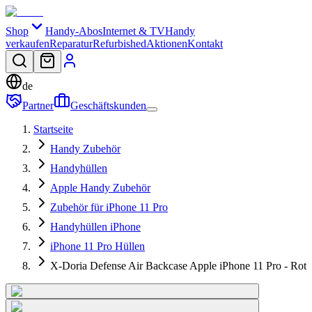
Shop
Handy-Abos
Internet & TV
Handy
verkaufen
Reparatur
Refurbished
Aktionen
Kontakt
de
Partner
Geschäftskunden
Startseite
Handy Zubehör
Handyhüllen
Apple Handy Zubehör
Zubehör für iPhone 11 Pro
Handyhüllen iPhone
iPhone 11 Pro Hüllen
X-Doria Defense Air Backcase Apple iPhone 11 Pro - Rot