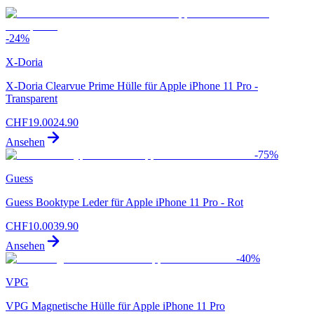
-
24
%
X-Doria
X-Doria Clearvue Prime Hülle für Apple iPhone 11 Pro -
Transparent
CHF
19.00
24.90
Ansehen
-
75
%
Guess
Guess Booktype Leder für Apple iPhone 11 Pro - Rot
CHF
10.00
39.90
Ansehen
-
40
%
VPG
VPG Magnetische Hülle für Apple iPhone 11 Pro