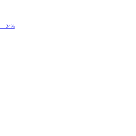
-
24
%