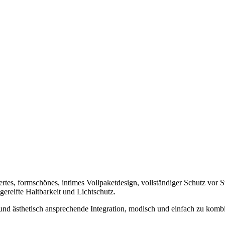
tes, formschönes, intimes Vollpaketdesign, vollständiger Schutz vor 
ereifte Haltbarkeit und Lichtschutz.
 und ästhetisch ansprechende Integration, modisch und einfach zu kombi