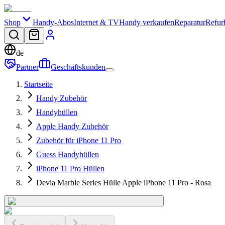
Shop
Handy-Abos
Internet & TV
Handy verkaufen
Reparatur
Refur
de
Partner
Geschäftskunden
Startseite
Handy Zubehör
Handyhüllen
Apple Handy Zubehör
Zubehör für iPhone 11 Pro
Guess Handyhüllen
iPhone 11 Pro Hüllen
Devia Marble Series Hülle Apple iPhone 11 Pro - Rosa