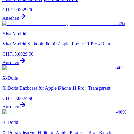
CHF
19.00
29.90
Ansehen
-
50
%
Viva Madrid
Viva Madrid Silikonhülle für Apple iPhone 11 Pro - Blau
CHF
15.00
29.90
Ansehen
-
40
%
X-Doria
X-Doria Backcase für Apple iPhone 11 Pro - Transparent
CHF
15.00
24.90
Ansehen
-
40
%
X-Doria
X-Doria Clearvue Hülle für Apple iPhone 11 Pro - Rauch