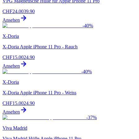
VPG Magnetische Hülle für Apple iPhone 11 Pro
CHF
24.00
39.90
Ansehen
-
40
%
X-Doria
X-Doria Apple iPhone 11 Pro - Rauch
CHF
15.00
24.90
Ansehen
-
40
%
X-Doria
X-Doria Apple iPhone 11 Pro - Weiss
CHF
15.00
24.90
Ansehen
-
37
%
Viva Madrid
Viva Madrid Hülle Apple iPhone 11 Pro