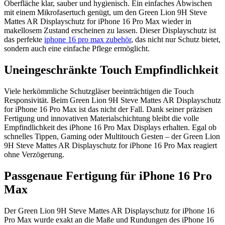
Oberfläche klar, sauber und hygienisch. Ein einfaches Abwischen
mit einem Mikrofasertuch genügt, um den Green Lion 9H Steve
Mattes AR Displayschutz for iPhone 16 Pro Max wieder in
makellosem Zustand erscheinen zu lassen. Dieser Displayschutz ist
das perfekte
iphone 16 pro max zubehör
, das nicht nur Schutz bietet,
sondern auch eine einfache Pflege ermöglicht.
Uneingeschränkte Touch Empfindlichkeit
Viele herkömmliche Schutzgläser beeinträchtigen die Touch
Responsivität. Beim Green Lion 9H Steve Mattes AR Displayschutz
for iPhone 16 Pro Max ist das nicht der Fall. Dank seiner präzisen
Fertigung und innovativen Materialschichtung bleibt die volle
Empfindlichkeit des iPhone 16 Pro Max Displays erhalten. Egal ob
schnelles Tippen, Gaming oder Multitouch Gesten – der Green Lion
9H Steve Mattes AR Displayschutz for iPhone 16 Pro Max reagiert
ohne Verzögerung.
Passgenaue Fertigung für iPhone 16 Pro
Max
Der Green Lion 9H Steve Mattes AR Displayschutz for iPhone 16
Pro Max wurde exakt an die Maße und Rundungen des iPhone 16