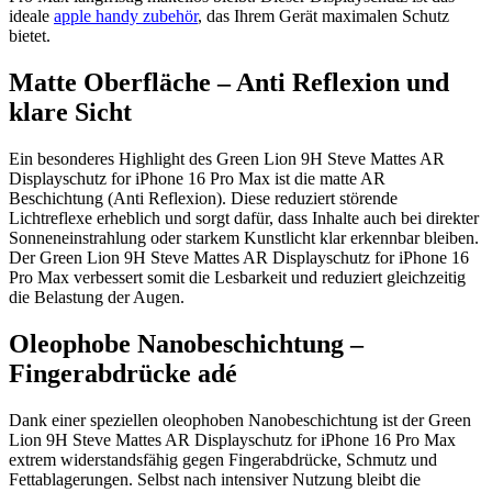
ideale
apple handy zubehör
, das Ihrem Gerät maximalen Schutz
bietet.
Matte Oberfläche – Anti Reflexion und
klare Sicht
Ein besonderes Highlight des Green Lion 9H Steve Mattes AR
Displayschutz for iPhone 16 Pro Max ist die matte AR
Beschichtung (Anti Reflexion). Diese reduziert störende
Lichtreflexe erheblich und sorgt dafür, dass Inhalte auch bei direkter
Sonneneinstrahlung oder starkem Kunstlicht klar erkennbar bleiben.
Der Green Lion 9H Steve Mattes AR Displayschutz for iPhone 16
Pro Max verbessert somit die Lesbarkeit und reduziert gleichzeitig
die Belastung der Augen.
Oleophobe Nanobeschichtung –
Fingerabdrücke adé
Dank einer speziellen oleophoben Nanobeschichtung ist der Green
Lion 9H Steve Mattes AR Displayschutz for iPhone 16 Pro Max
extrem widerstandsfähig gegen Fingerabdrücke, Schmutz und
Fettablagerungen. Selbst nach intensiver Nutzung bleibt die