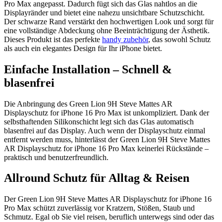
Pro Max angepasst. Dadurch fügt sich das Glas nahtlos an die
Displayränder und bietet eine nahezu unsichtbare Schutzschicht.
Der schwarze Rand verstärkt den hochwertigen Look und sorgt für
eine vollständige Abdeckung ohne Beeinträchtigung der Ästhetik.
Dieses Produkt ist das perfekte
handy zubehör
, das sowohl Schutz
als auch ein elegantes Design für Ihr iPhone bietet.
Einfache Installation – Schnell &
blasenfrei
Die Anbringung des Green Lion 9H Steve Mattes AR
Displayschutz for iPhone 16 Pro Max ist unkompliziert. Dank der
selbsthaftenden Silikonschicht legt sich das Glas automatisch
blasenfrei auf das Display. Auch wenn der Displayschutz einmal
entfernt werden muss, hinterlässt der Green Lion 9H Steve Mattes
AR Displayschutz for iPhone 16 Pro Max keinerlei Rückstände –
praktisch und benutzerfreundlich.
Allround Schutz für Alltag & Reisen
Der Green Lion 9H Steve Mattes AR Displayschutz for iPhone 16
Pro Max schützt zuverlässig vor Kratzern, Stößen, Staub und
Schmutz. Egal ob Sie viel reisen, beruflich unterwegs sind oder das