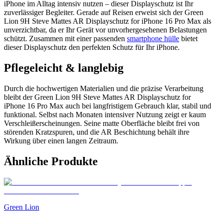
iPhone im Alltag intensiv nutzen – dieser Displayschutz ist Ihr
zuverlässiger Begleiter. Gerade auf Reisen erweist sich der Green
Lion 9H Steve Mattes AR Displayschutz for iPhone 16 Pro Max als
unverzichtbar, da er Ihr Gerät vor unvorhergesehenen Belastungen
schützt. Zusammen mit einer passenden
smartphone hülle
bietet
dieser Displayschutz den perfekten Schutz für Ihr iPhone.
Pflegeleicht & langlebig
Durch die hochwertigen Materialien und die präzise Verarbeitung
bleibt der Green Lion 9H Steve Mattes AR Displayschutz for
iPhone 16 Pro Max auch bei langfristigem Gebrauch klar, stabil und
funktional. Selbst nach Monaten intensiver Nutzung zeigt er kaum
Verschleißerscheinungen. Seine matte Oberfläche bleibt frei von
störenden Kratzspuren, und die AR Beschichtung behält ihre
Wirkung über einen langen Zeitraum.
Ähnliche Produkte
Green Lion