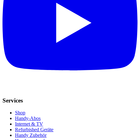
Services
Shop
Handy-Abos
Internet & TV
Refurbished Geräte
Handy Zubehör