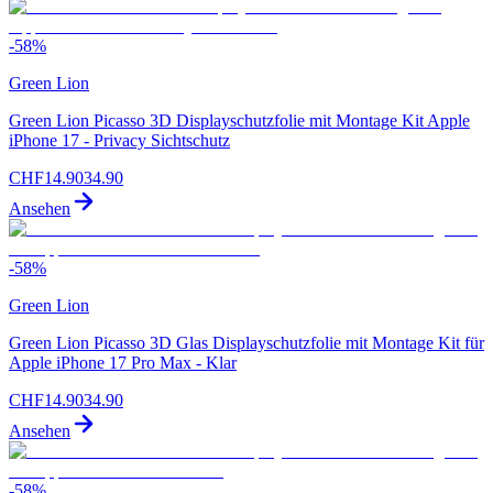
-
58
%
Green Lion
Green Lion Picasso 3D Displayschutzfolie mit Montage Kit Apple
iPhone 17 - Privacy Sichtschutz
CHF
14.90
34.90
Ansehen
-
58
%
Green Lion
Green Lion Picasso 3D Glas Displayschutzfolie mit Montage Kit für
Apple iPhone 17 Pro Max - Klar
CHF
14.90
34.90
Ansehen
-
58
%