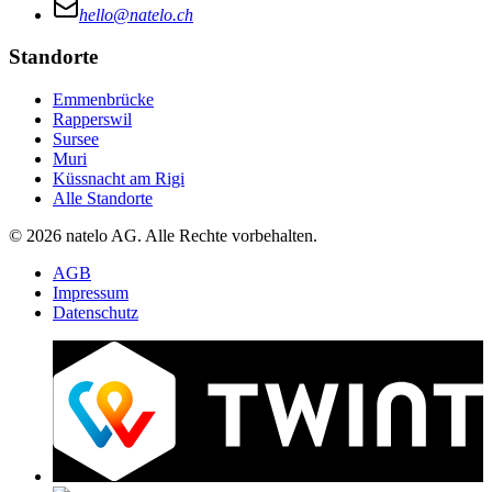
hello@natelo.ch
Standorte
Emmenbrücke
Rapperswil
Sursee
Muri
Küssnacht am Rigi
Alle Standorte
© 2026 natelo AG. Alle Rechte vorbehalten.
AGB
Impressum
Datenschutz