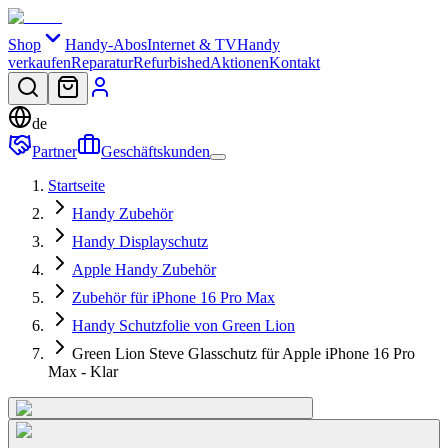
Shop
Handy-Abos
Internet & TV
Handy
verkaufen
Reparatur
Refurbished
Aktionen
Kontakt
de
Partner
Geschäftskunden
Startseite
Handy Zubehör
Handy Displayschutz
Apple Handy Zubehör
Zubehör für iPhone 16 Pro Max
Handy Schutzfolie von Green Lion
Green Lion Steve Glasschutz für Apple iPhone 16 Pro
Max - Klar