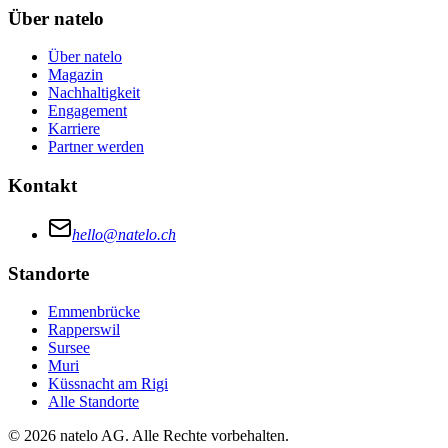
Über natelo
Über natelo
Magazin
Nachhaltigkeit
Engagement
Karriere
Partner werden
Kontakt
hello@natelo.ch
Standorte
Emmenbrücke
Rapperswil
Sursee
Muri
Küssnacht am Rigi
Alle Standorte
© 2026 natelo AG. Alle Rechte vorbehalten.