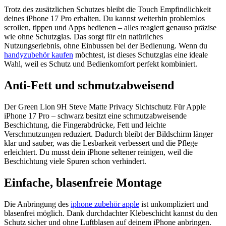
Trotz des zusätzlichen Schutzes bleibt die Touch Empfindlichkeit
deines iPhone 17 Pro erhalten. Du kannst weiterhin problemlos
scrollen, tippen und Apps bedienen – alles reagiert genauso präzise
wie ohne Schutzglas. Das sorgt für ein natürliches
Nutzungserlebnis, ohne Einbussen bei der Bedienung. Wenn du
handyzubehör kaufen
möchtest, ist dieses Schutzglas eine ideale
Wahl, weil es Schutz und Bedienkomfort perfekt kombiniert.
Anti‑Fett und schmutzabweisend
Der Green Lion 9H Steve Matte Privacy Sichtschutz Für Apple
iPhone 17 Pro – schwarz besitzt eine schmutzabweisende
Beschichtung, die Fingerabdrücke, Fett und leichte
Verschmutzungen reduziert. Dadurch bleibt der Bildschirm länger
klar und sauber, was die Lesbarkeit verbessert und die Pflege
erleichtert. Du musst dein iPhone seltener reinigen, weil die
Beschichtung viele Spuren schon verhindert.
Einfache, blasenfreie Montage
Die Anbringung des
iphone zubehör apple
ist unkompliziert und
blasenfrei möglich. Dank durchdachter Klebeschicht kannst du den
Schutz sicher und ohne Luftblasen auf deinem iPhone anbringen.