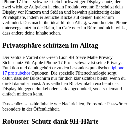
iPhone 17 Pro – schwarz ist ein hochwertiger Displayschutz, der
zwei wichtige Aufgaben in einem Produkt vereint: Er schützt dein
Display vor Kratzern und Stößen und bewahrt gleichzeitig deine
Privatsphäre, indem er seitliche Blicke auf deinen Bildschirm
verhindert. Das macht ihn ideal für den Alltag, wenn du dein iPhone
unterwegs nutzt in der Bahn, im Café oder im Büro und nicht willst,
dass andere deine Inhalte sehen.
Privatsphäre schützen im Alltag
Der zentrale Vorteil des Green Lion 9H Steve Matte Privacy
Sichtschutz Für Apple iPhone 17 Pro – schwarz ist seine Privacy-
Funktion und damit gehört er zu den besonders praktischen
iphone
17 pro zubehör
Optionen. Die spezielle Filtertechnologie sorgt
dafür, dass der Bildschirm nur für dich klar sichtbar bleibt, wenn du
direkt darauf schaust. Aus seitlichen Blickwinkeln erscheint das
Display hingegen dunkel oder stark abgedunkelt, sodass niemand
einfach mitlesen kann.
Das schützt sensible Inhalte wie Nachrichten, Fotos oder Passwörter
besonders in der Öffentlichkeit.
Robuster Schutz dank 9H‑Härte