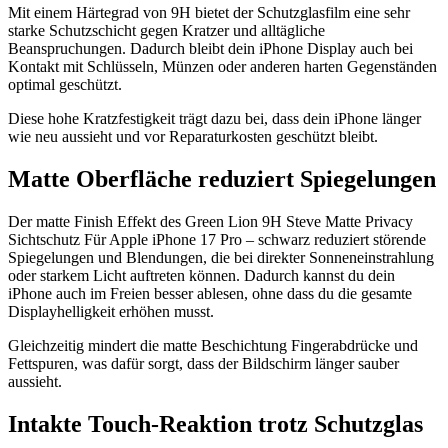
Mit einem Härtegrad von 9H bietet der Schutzglasfilm eine sehr
starke Schutzschicht gegen Kratzer und alltägliche
Beanspruchungen. Dadurch bleibt dein iPhone Display auch bei
Kontakt mit Schlüsseln, Münzen oder anderen harten Gegenständen
optimal geschützt.
Diese hohe Kratzfestigkeit trägt dazu bei, dass dein iPhone länger
wie neu aussieht und vor Reparaturkosten geschützt bleibt.
Matte Oberfläche reduziert Spiegelungen
Der matte Finish Effekt des Green Lion 9H Steve Matte Privacy
Sichtschutz Für Apple iPhone 17 Pro – schwarz reduziert störende
Spiegelungen und Blendungen, die bei direkter Sonneneinstrahlung
oder starkem Licht auftreten können. Dadurch kannst du dein
iPhone auch im Freien besser ablesen, ohne dass du die gesamte
Displayhelligkeit erhöhen musst.
Gleichzeitig mindert die matte Beschichtung Fingerabdrücke und
Fettspuren, was dafür sorgt, dass der Bildschirm länger sauber
aussieht.
Intakte Touch‑Reaktion trotz Schutzglas