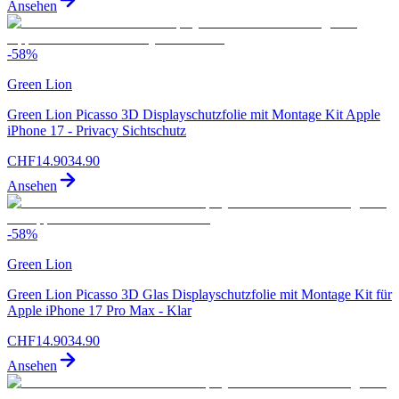
Ansehen
-
58
%
Green Lion
Green Lion Picasso 3D Displayschutzfolie mit Montage Kit Apple
iPhone 17 - Privacy Sichtschutz
CHF
14.90
34.90
Ansehen
-
58
%
Green Lion
Green Lion Picasso 3D Glas Displayschutzfolie mit Montage Kit für
Apple iPhone 17 Pro Max - Klar
CHF
14.90
34.90
Ansehen