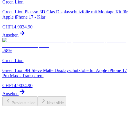
Green Lion
Green Lion Picasso 3D Glas Displayschutzfolie mit Montage Kit für
Apple iPhone 17 - Klar
CHF
14.90
34.90
Ansehen
-
58
%
Green Lion
Green Lion 9H Steve Matte Displayschutzfolie für Apple iPhone 17
Pro Max - Transparent
CHF
14.90
34.90
Ansehen
Previous slide
Next slide