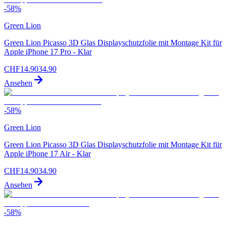
-
58
%
Green Lion
Green Lion Picasso 3D Glas Displayschutzfolie mit Montage Kit für
Apple iPhone 17 Pro - Klar
CHF
14.90
34.90
Ansehen
-
58
%
Green Lion
Green Lion Picasso 3D Glas Displayschutzfolie mit Montage Kit für
Apple iPhone 17 Air - Klar
CHF
14.90
34.90
Ansehen
-
58
%