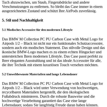
Tuch abzuwischen, um Staub, Fingerabdrücke und andere
Verschmutzungen zu entfernen. So bleibt das Case immer in einem
ausgezeichneten Zustand und schützt Ihre AirPods zuverlässig.
5. Stil und Nachhaltigkeit
5.1 Modisches Accessoire für den modernen Lifestyle
Das BMW M Collection PC PU Carbon Case with Metal Logo for
Airpods 1/2 – Black ist nicht nur ein funktionales Schutzaccessoire,
sondern auch ein modisches Statement. Das stilvolle Design und das
ikonische BMW-Logo machen es zu einem echten Hingucker und
unterstreichen Ihren modernen Lifestyle. Das Case passt perfekt zu
Ihrer eleganten Ausstrahlung und ist das ideale Accessoire für alle,
die ihre Technik mit einem luxuriösen Touch versehen möchten.
5.2 Umweltbewusste Materialien und lange Lebensdauer
Das BMW M Collection PC PU Carbon Case with Metal Logo for
Airpods 1/2 – Black wird unter Verwendung von hochwertigen,
recycelbaren Materialien hergestellt, die den ökologischen
Fußabdruck minimieren. Durch die robuste Bauweise und die
hochwertige Verarbeitung garantiert das Case eine lange
Lebensdauer, sodass Sie langfristig Freude daran haben können.