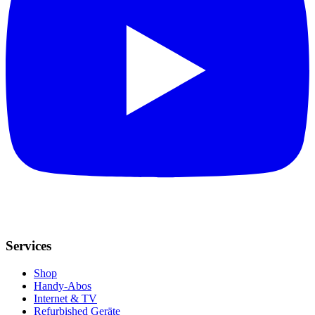
Services
Shop
Handy-Abos
Internet & TV
Refurbished Geräte