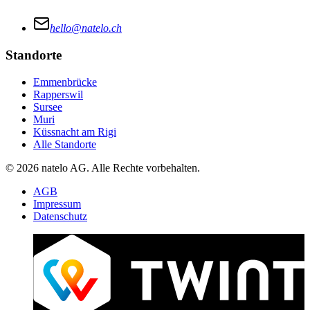
hello@natelo.ch
Standorte
Emmenbrücke
Rapperswil
Sursee
Muri
Küssnacht am Rigi
Alle Standorte
© 2026 natelo AG. Alle Rechte vorbehalten.
AGB
Impressum
Datenschutz