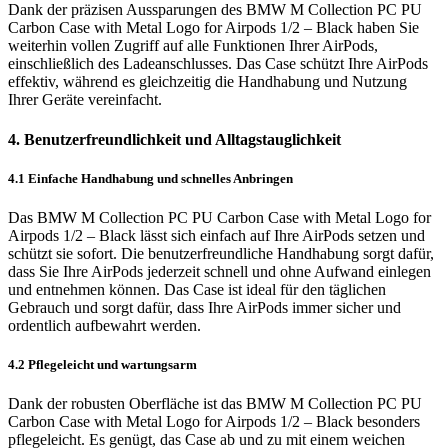
Dank der präzisen Aussparungen des BMW M Collection PC PU
Carbon Case with Metal Logo for Airpods 1/2 – Black haben Sie
weiterhin vollen Zugriff auf alle Funktionen Ihrer AirPods,
einschließlich des Ladeanschlusses. Das Case schützt Ihre AirPods
effektiv, während es gleichzeitig die Handhabung und Nutzung
Ihrer Geräte vereinfacht.
4. Benutzerfreundlichkeit und Alltagstauglichkeit
4.1 Einfache Handhabung und schnelles Anbringen
Das BMW M Collection PC PU Carbon Case with Metal Logo for
Airpods 1/2 – Black lässt sich einfach auf Ihre AirPods setzen und
schützt sie sofort. Die benutzerfreundliche Handhabung sorgt dafür,
dass Sie Ihre AirPods jederzeit schnell und ohne Aufwand einlegen
und entnehmen können. Das Case ist ideal für den täglichen
Gebrauch und sorgt dafür, dass Ihre AirPods immer sicher und
ordentlich aufbewahrt werden.
4.2 Pflegeleicht und wartungsarm
Dank der robusten Oberfläche ist das BMW M Collection PC PU
Carbon Case with Metal Logo for Airpods 1/2 – Black besonders
pflegeleicht. Es genügt, das Case ab und zu mit einem weichen