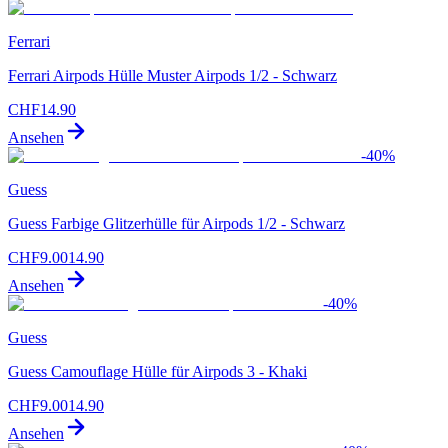
Ferrari
Ferrari Airpods Hülle Muster Airpods 1/2 - Schwarz
CHF
14.90
Ansehen
-
40
%
Guess
Guess Farbige Glitzerhülle für Airpods 1/2 - Schwarz
CHF
9.00
14.90
Ansehen
-
40
%
Guess
Guess Camouflage Hülle für Airpods 3 - Khaki
CHF
9.00
14.90
Ansehen