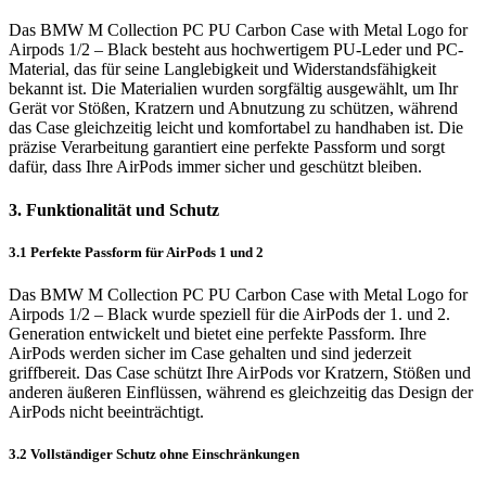
Das BMW M Collection PC PU Carbon Case with Metal Logo for
Airpods 1/2 – Black besteht aus hochwertigem PU-Leder und PC-
Material, das für seine Langlebigkeit und Widerstandsfähigkeit
bekannt ist. Die Materialien wurden sorgfältig ausgewählt, um Ihr
Gerät vor Stößen, Kratzern und Abnutzung zu schützen, während
das Case gleichzeitig leicht und komfortabel zu handhaben ist. Die
präzise Verarbeitung garantiert eine perfekte Passform und sorgt
dafür, dass Ihre AirPods immer sicher und geschützt bleiben.
3. Funktionalität und Schutz
3.1 Perfekte Passform für AirPods 1 und 2
Das BMW M Collection PC PU Carbon Case with Metal Logo for
Airpods 1/2 – Black wurde speziell für die AirPods der 1. und 2.
Generation entwickelt und bietet eine perfekte Passform. Ihre
AirPods werden sicher im Case gehalten und sind jederzeit
griffbereit. Das Case schützt Ihre AirPods vor Kratzern, Stößen und
anderen äußeren Einflüssen, während es gleichzeitig das Design der
AirPods nicht beeinträchtigt.
3.2 Vollständiger Schutz ohne Einschränkungen