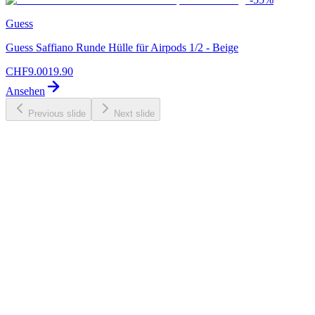
Guess
Guess Saffiano Runde Hülle für Airpods 1/2 - Beige
CHF
9.00
19.90
Ansehen
Previous slide
Next slide