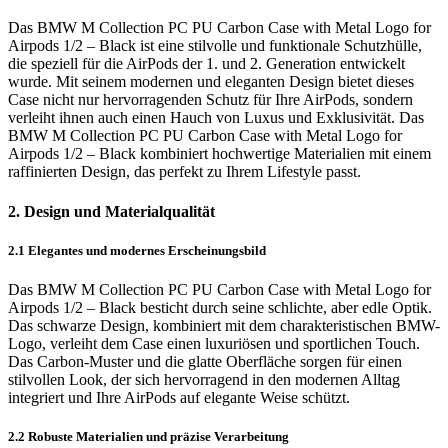
Das BMW M Collection PC PU Carbon Case with Metal Logo for
Airpods 1/2 – Black ist eine stilvolle und funktionale Schutzhülle,
die speziell für die AirPods der 1. und 2. Generation entwickelt
wurde. Mit seinem modernen und eleganten Design bietet dieses
Case nicht nur hervorragenden Schutz für Ihre AirPods, sondern
verleiht ihnen auch einen Hauch von Luxus und Exklusivität. Das
BMW M Collection PC PU Carbon Case with Metal Logo for
Airpods 1/2 – Black kombiniert hochwertige Materialien mit einem
raffinierten Design, das perfekt zu Ihrem Lifestyle passt.
2. Design und Materialqualität
2.1 Elegantes und modernes Erscheinungsbild
Das BMW M Collection PC PU Carbon Case with Metal Logo for
Airpods 1/2 – Black besticht durch seine schlichte, aber edle Optik.
Das schwarze Design, kombiniert mit dem charakteristischen BMW-
Logo, verleiht dem Case einen luxuriösen und sportlichen Touch.
Das Carbon-Muster und die glatte Oberfläche sorgen für einen
stilvollen Look, der sich hervorragend in den modernen Alltag
integriert und Ihre AirPods auf elegante Weise schützt.
2.2 Robuste Materialien und präzise Verarbeitung