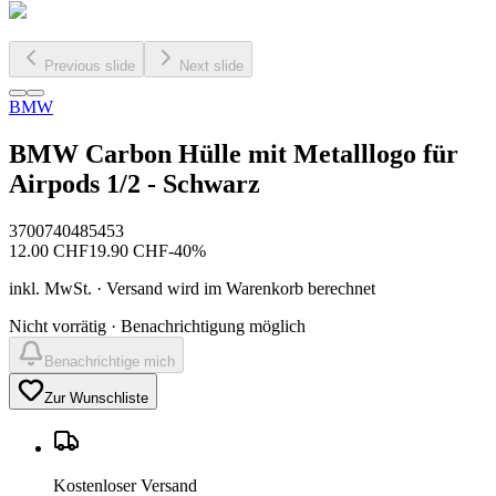
Previous slide
Next slide
BMW
BMW Carbon Hülle mit Metalllogo für
Airpods 1/2 - Schwarz
3700740485453
12.00
CHF
19.90
CHF
-
40
%
inkl. MwSt. · Versand wird im Warenkorb berechnet
Nicht vorrätig · Benachrichtigung möglich
Benachrichtige mich
Zur Wunschliste
Kostenloser Versand