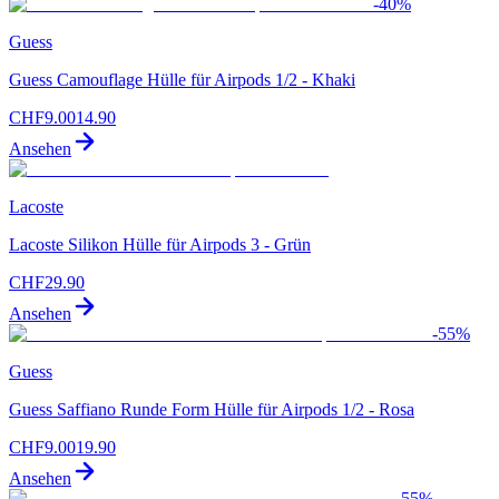
-
40
%
Guess
Guess Camouflage Hülle für Airpods 1/2 - Khaki
CHF
9.00
14.90
Ansehen
Lacoste
Lacoste Silikon Hülle für Airpods 3 - Grün
CHF
29.90
Ansehen
-
55
%
Guess
Guess Saffiano Runde Form Hülle für Airpods 1/2 - Rosa
CHF
9.00
19.90
Ansehen
-
55
%