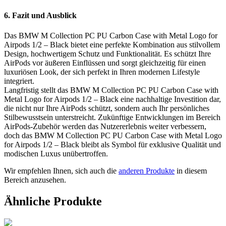
6. Fazit und Ausblick
Das BMW M Collection PC PU Carbon Case with Metal Logo for
Airpods 1/2 – Black bietet eine perfekte Kombination aus stilvollem
Design, hochwertigem Schutz und Funktionalität. Es schützt Ihre
AirPods vor äußeren Einflüssen und sorgt gleichzeitig für einen
luxuriösen Look, der sich perfekt in Ihren modernen Lifestyle
integriert.
Langfristig stellt das BMW M Collection PC PU Carbon Case with
Metal Logo for Airpods 1/2 – Black eine nachhaltige Investition dar,
die nicht nur Ihre AirPods schützt, sondern auch Ihr persönliches
Stilbewusstsein unterstreicht. Zukünftige Entwicklungen im Bereich
AirPods-Zubehör werden das Nutzererlebnis weiter verbessern,
doch das BMW M Collection PC PU Carbon Case with Metal Logo
for Airpods 1/2 – Black bleibt als Symbol für exklusive Qualität und
modischen Luxus unübertroffen.
Wir empfehlen Ihnen, sich auch die
anderen Produkte
in diesem
Bereich anzusehen.
Ähnliche Produkte