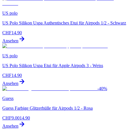
US polo
US Polo Silikon Uspa Authentisches Etui für Airpods 1/2 - Schwarz
CHF
14.90
Ansehen
US polo
US Polo Silikon Uspa Etui für Apple Airpods 3 - Weiss
CHF
14.90
Ansehen
-
40
%
Guess
Guess Farbige Glitzerhülle für Airpods 1/2 - Rosa
CHF
9.00
14.90
Ansehen