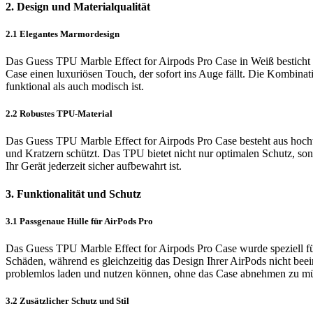
2. Design und Materialqualität
2.1 Elegantes Marmordesign
Das Guess TPU Marble Effect for Airpods Pro Case in Weiß besticht 
Case einen luxuriösen Touch, der sofort ins Auge fällt. Die Kombin
funktional als auch modisch ist.
2.2 Robustes TPU-Material
Das Guess TPU Marble Effect for Airpods Pro Case besteht aus hochw
und Kratzern schützt. Das TPU bietet nicht nur optimalen Schutz, son
Ihr Gerät jederzeit sicher aufbewahrt ist.
3. Funktionalität und Schutz
3.1 Passgenaue Hülle für AirPods Pro
Das Guess TPU Marble Effect for Airpods Pro Case wurde speziell für
Schäden, während es gleichzeitig das Design Ihrer AirPods nicht beein
problemlos laden und nutzen können, ohne das Case abnehmen zu m
3.2 Zusätzlicher Schutz und Stil