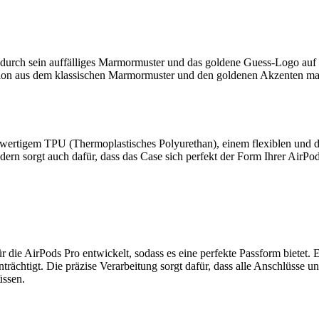
durch sein auffälliges Marmormuster und das goldene Guess-Logo auf d
ation aus dem klassischen Marmormuster und den goldenen Akzenten ma
ertigem TPU (Thermoplastisches Polyurethan), einem flexiblen und de
dern sorgt auch dafür, dass das Case sich perfekt der Form Ihrer AirPod
 die AirPods Pro entwickelt, sodass es eine perfekte Passform bietet.
trächtigt. Die präzise Verarbeitung sorgt dafür, dass alle Anschlüsse 
üssen.