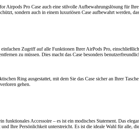
for Airpods Pro Case auch eine stilvolle Aufbewahrungslösung für Ih
chützt, sondern auch in einem luxuriösen Case aufbewahrt werden, das 
infachen Zugriff auf alle Funktionen Ihrer AirPods Pro, einschließli
ntfernen zu müssen. Dies macht das Case besonders benutzerfreundlich
tischen Ring ausgestattet, mit dem Sie das Case sicher an Ihrer Tasch
 verloren gehen.
ein funktionales Accessoire – es ist ein modisches Statement. Das el
nd Ihre Persönlichkeit unterstreicht. Es ist die ideale Wahl für alle, d