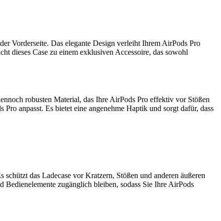
er Vorderseite. Das elegante Design verleiht Ihrem AirPods Pro
cht dieses Case zu einem exklusiven Accessoire, das sowohl
nnoch robusten Material, das Ihre AirPods Pro effektiv vor Stößen
s Pro anpasst. Es bietet eine angenehme Haptik und sorgt dafür, dass
 Es schützt das Ladecase vor Kratzern, Stößen und anderen äußeren
und Bedienelemente zugänglich bleiben, sodass Sie Ihre AirPods