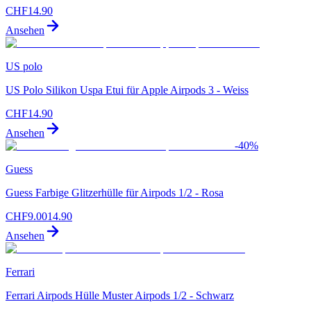
CHF
14.90
Ansehen
US polo
US Polo Silikon Uspa Etui für Apple Airpods 3 - Weiss
CHF
14.90
Ansehen
-
40
%
Guess
Guess Farbige Glitzerhülle für Airpods 1/2 - Rosa
CHF
9.00
14.90
Ansehen
Ferrari
Ferrari Airpods Hülle Muster Airpods 1/2 - Schwarz