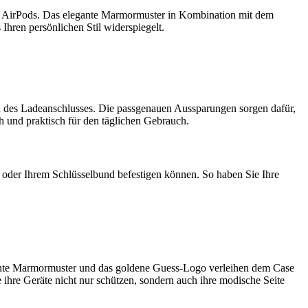
re AirPods. Das elegante Marmormuster in Kombination mit dem
Ihren persönlichen Stil widerspiegelt.
ch des Ladeanschlusses. Die passgenauen Aussparungen sorgen dafür,
 und praktisch für den täglichen Gebrauch.
e oder Ihrem Schlüsselbund befestigen können. So haben Sie Ihre
egante Marmormuster und das goldene Guess-Logo verleihen dem Case
ie ihre Geräte nicht nur schützen, sondern auch ihre modische Seite