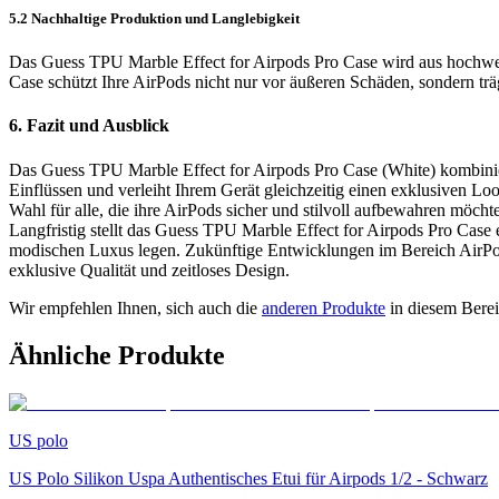
5.2 Nachhaltige Produktion und Langlebigkeit
Das Guess TPU Marble Effect for Airpods Pro Case wird aus hochwert
Case schützt Ihre AirPods nicht nur vor äußeren Schäden, sondern tr
6. Fazit und Ausblick
Das Guess TPU Marble Effect for Airpods Pro Case (White) kombinier
Einflüssen und verleiht Ihrem Gerät gleichzeitig einen exklusiven L
Wahl für alle, die ihre AirPods sicher und stilvoll aufbewahren möcht
Langfristig stellt das Guess TPU Marble Effect for Airpods Pro Case ei
modischen Luxus legen. Zukünftige Entwicklungen im Bereich AirPod
exklusive Qualität und zeitloses Design.
Wir empfehlen Ihnen, sich auch die
anderen Produkte
in diesem Bere
Ähnliche Produkte
US polo
US Polo Silikon Uspa Authentisches Etui für Airpods 1/2 - Schwarz