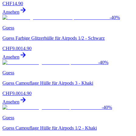
CHF
14.90
Ansehen
-
40
%
Guess
Guess Farbige Glitzerhülle für Airpods 1/2 - Schwarz
CHF
9.00
14.90
Ansehen
-
40
%
Guess
Guess Camouflage Hülle für Airpods 3 - Khaki
CHF
9.00
14.90
Ansehen
-
40
%
Guess
Guess Camouflage Hülle für Airpods 1/2 - Khaki