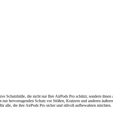
ve Schutzhülle, die nicht nur Ihre AirPods Pro schützt, sondern ihnen 
nur hervorragenden Schutz vor Stößen, Kratzern und anderen äußeren Ei
ür alle, die ihre AirPods Pro sicher und stilvoll aufbewahren möchten.