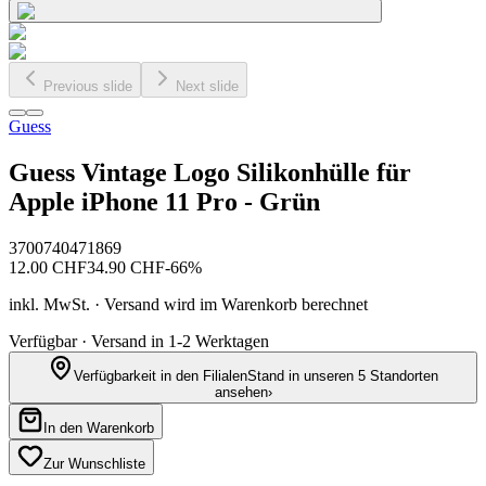
Previous slide
Next slide
Guess
Guess Vintage Logo Silikonhülle für
Apple iPhone 11 Pro - Grün
3700740471869
12.00
CHF
34.90
CHF
-
66
%
inkl. MwSt. · Versand wird im Warenkorb berechnet
Verfügbar · Versand in 1-2 Werktagen
Verfügbarkeit in den Filialen
Stand in unseren 5 Standorten
ansehen
›
In den Warenkorb
Zur Wunschliste