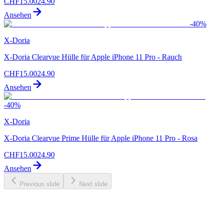
CHF
15.00
24.90
Ansehen
-
40
%
X-Doria
X-Doria Clearvue Hülle für Apple iPhone 11 Pro - Rauch
CHF
15.00
24.90
Ansehen
-
40
%
X-Doria
X-Doria Clearvue Prime Hülle für Apple iPhone 11 Pro - Rosa
CHF
15.00
24.90
Ansehen
Previous slide
Next slide