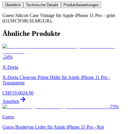
Überblick
Technische Details
Produktbewertungen
Guess Silicon Case Vintage für Apple iPhone 11 Pro – grün
(GUHCN58LSLMGGR).
Ähnliche Produkte
-
24
%
X-Doria
X-Doria Clearvue Prime Hülle für Apple iPhone 11 Pro -
Transparent
CHF
19.00
24.90
Ansehen
-
75
%
Guess
Guess Booktype Leder für Apple iPhone 11 Pro - Rot