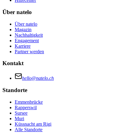
Hilfecenter
Über natelo
Über natelo
Magazin
Nachhaltigkeit
Engagement
Karriere
Partner werden
Kontakt
hello@natelo.ch
Standorte
Emmenbrücke
Rapperswil
Sursee
Muri
Küssnacht am Rigi
Alle Standorte