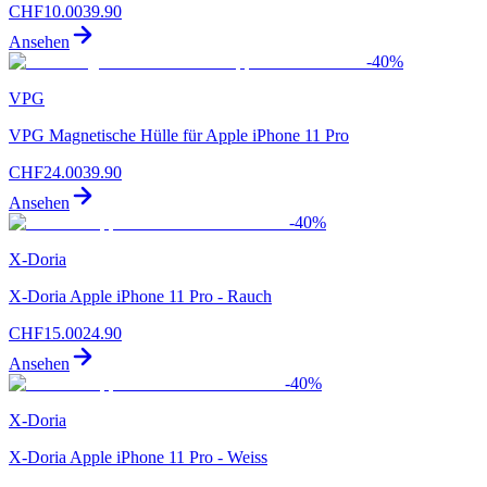
CHF
10.00
39.90
Ansehen
-
40
%
VPG
VPG Magnetische Hülle für Apple iPhone 11 Pro
CHF
24.00
39.90
Ansehen
-
40
%
X-Doria
X-Doria Apple iPhone 11 Pro - Rauch
CHF
15.00
24.90
Ansehen
-
40
%
X-Doria
X-Doria Apple iPhone 11 Pro - Weiss