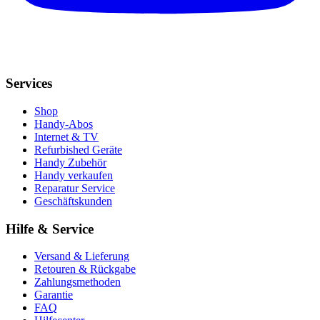
Services
Shop
Handy-Abos
Internet & TV
Refurbished Geräte
Handy Zubehör
Handy verkaufen
Reparatur Service
Geschäftskunden
Hilfe & Service
Versand & Lieferung
Retouren & Rückgabe
Zahlungsmethoden
Garantie
FAQ