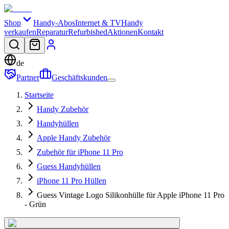
Shop
Handy-Abos
Internet & TV
Handy
verkaufen
Reparatur
Refurbished
Aktionen
Kontakt
de
Partner
Geschäftskunden
Startseite
Handy Zubehör
Handyhüllen
Apple Handy Zubehör
Zubehör für iPhone 11 Pro
Guess Handyhüllen
iPhone 11 Pro Hüllen
Guess Vintage Logo Silikonhülle für Apple iPhone 11 Pro
- Grün