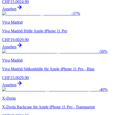
CHF
15.00
24.90
Ansehen
-
37
%
Viva Madrid
Viva Madrid Hülle Apple iPhone 11 Pro
CHF
19.00
29.90
Ansehen
-
50
%
Viva Madrid
Viva Madrid Silikonhülle für Apple iPhone 11 Pro - Blau
CHF
15.00
29.90
Ansehen
-
40
%
X-Doria
X-Doria Backcase für Apple iPhone 11 Pro - Transparent