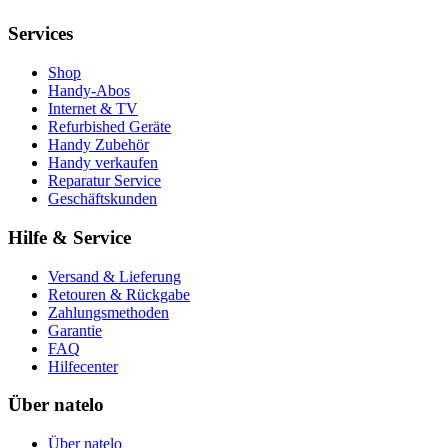
Services
Shop
Handy-Abos
Internet & TV
Refurbished Geräte
Handy Zubehör
Handy verkaufen
Reparatur Service
Geschäftskunden
Hilfe & Service
Versand & Lieferung
Retouren & Rückgabe
Zahlungsmethoden
Garantie
FAQ
Hilfecenter
Über natelo
Über natelo