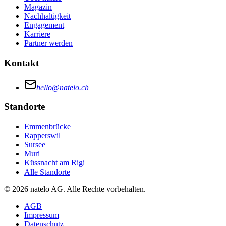
Magazin
Nachhaltigkeit
Engagement
Karriere
Partner werden
Kontakt
hello@natelo.ch
Standorte
Emmenbrücke
Rapperswil
Sursee
Muri
Küssnacht am Rigi
Alle Standorte
© 2026 natelo AG. Alle Rechte vorbehalten.
AGB
Impressum
Datenschutz