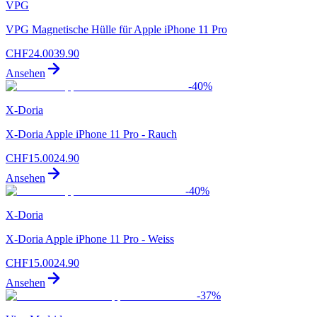
VPG
VPG Magnetische Hülle für Apple iPhone 11 Pro
CHF
24.00
39.90
Ansehen
-
40
%
X-Doria
X-Doria Apple iPhone 11 Pro - Rauch
CHF
15.00
24.90
Ansehen
-
40
%
X-Doria
X-Doria Apple iPhone 11 Pro - Weiss
CHF
15.00
24.90
Ansehen
-
37
%