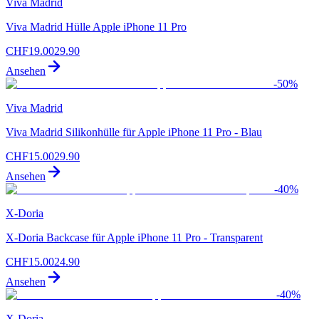
Viva Madrid
Viva Madrid Hülle Apple iPhone 11 Pro
CHF
19.00
29.90
Ansehen
-
50
%
Viva Madrid
Viva Madrid Silikonhülle für Apple iPhone 11 Pro - Blau
CHF
15.00
29.90
Ansehen
-
40
%
X-Doria
X-Doria Backcase für Apple iPhone 11 Pro - Transparent
CHF
15.00
24.90
Ansehen
-
40
%
X-Doria