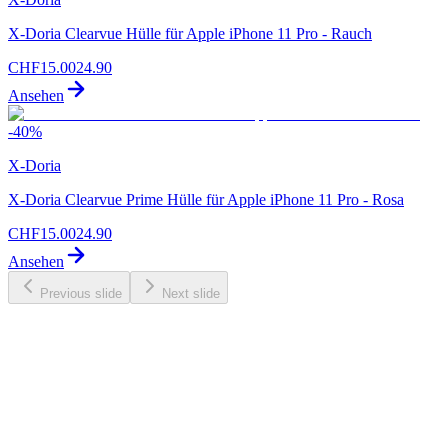
X-Doria Clearvue Hülle für Apple iPhone 11 Pro - Rauch
CHF
15.00
24.90
Ansehen
-
40
%
X-Doria
X-Doria Clearvue Prime Hülle für Apple iPhone 11 Pro - Rosa
CHF
15.00
24.90
Ansehen
Previous slide
Next slide