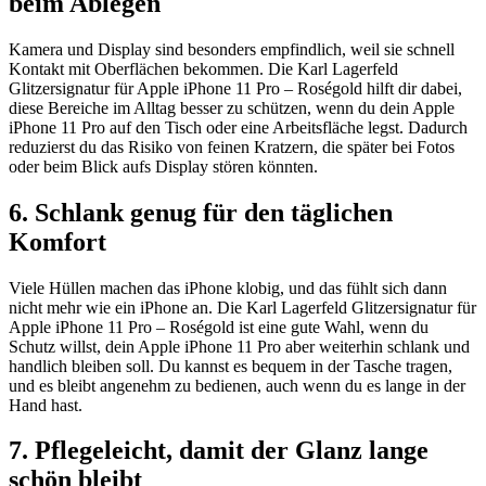
beim Ablegen
Kamera und Display sind besonders empfindlich, weil sie schnell
Kontakt mit Oberflächen bekommen. Die Karl Lagerfeld
Glitzersignatur für Apple iPhone 11 Pro – Roségold hilft dir dabei,
diese Bereiche im Alltag besser zu schützen, wenn du dein Apple
iPhone 11 Pro auf den Tisch oder eine Arbeitsfläche legst. Dadurch
reduzierst du das Risiko von feinen Kratzern, die später bei Fotos
oder beim Blick aufs Display stören könnten.
6. Schlank genug für den täglichen
Komfort
Viele Hüllen machen das iPhone klobig, und das fühlt sich dann
nicht mehr wie ein iPhone an. Die Karl Lagerfeld Glitzersignatur für
Apple iPhone 11 Pro – Roségold ist eine gute Wahl, wenn du
Schutz willst, dein Apple iPhone 11 Pro aber weiterhin schlank und
handlich bleiben soll. Du kannst es bequem in der Tasche tragen,
und es bleibt angenehm zu bedienen, auch wenn du es lange in der
Hand hast.
7. Pflegeleicht, damit der Glanz lange
schön bleibt