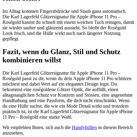
Im Alltag kommen Fingerabdrücke und Staub ganz automatisch.
Die Karl Lagerfeld Glitzersignatur für Apple iPhone 11 Pro –
Roségold kannst du schnell mit einem weichen Tuch reinigen, damit
sie wieder sauber und glänzend aussieht. So bleibt der Roségold
Look frisch, und die Hülle wirkt auch nach längerer Nutzung
gepflegt.
Fazit, wenn du Glanz, Stil und Schutz
kombinieren willst
Die Karl Lagerfeld Glitzersignatur für Apple iPhone 11 Pro –
Roségold passt zu dir, wenn du dein Apple iPhone 11 Pro schützen
möchtest und dabei Wert auf ein elegantes Design legst. Du
bekommst eine roségoldene Glitzer Optik, die auffällt, einen
alltagstauglichen Schutz vor Kratzern und Stössen, eine angenehme
Handhabung und eine Passform, die dich nicht einschränkt. Wenn
du eine Hülle suchst, die wie ein Mode Detail wirkt und trotzdem
praktisch ist, ist die Karl Lagerfeld Glitzersignatur für Apple iPhone
11 Pro – Roségold eine starke Wahl.
Wir empfehlen Ihnen, sich auch die
Handyhüllen
in diesem Bereich
anzusehen.