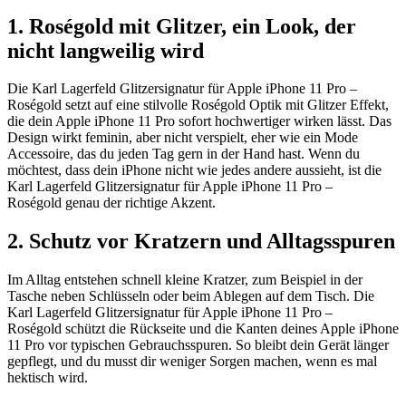
1. Roségold mit Glitzer, ein Look, der
nicht langweilig wird
Die Karl Lagerfeld Glitzersignatur für Apple iPhone 11 Pro –
Roségold setzt auf eine stilvolle Roségold Optik mit Glitzer Effekt,
die dein Apple iPhone 11 Pro sofort hochwertiger wirken lässt. Das
Design wirkt feminin, aber nicht verspielt, eher wie ein Mode
Accessoire, das du jeden Tag gern in der Hand hast. Wenn du
möchtest, dass dein iPhone nicht wie jedes andere aussieht, ist die
Karl Lagerfeld Glitzersignatur für Apple iPhone 11 Pro –
Roségold genau der richtige Akzent.
2. Schutz vor Kratzern und Alltagsspuren
Im Alltag entstehen schnell kleine Kratzer, zum Beispiel in der
Tasche neben Schlüsseln oder beim Ablegen auf dem Tisch. Die
Karl Lagerfeld Glitzersignatur für Apple iPhone 11 Pro –
Roségold schützt die Rückseite und die Kanten deines Apple iPhone
11 Pro vor typischen Gebrauchsspuren. So bleibt dein Gerät länger
gepflegt, und du musst dir weniger Sorgen machen, wenn es mal
hektisch wird.