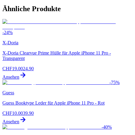
Ähnliche Produkte
-
24
%
X-Doria
X-Doria Clearvue Prime Hülle für Apple iPhone 11 Pro -
Transparent
CHF
19.00
24.90
Ansehen
-
75
%
Guess
Guess Booktype Leder für Apple iPhone 11 Pro - Rot
CHF
10.00
39.90
Ansehen
-
40
%