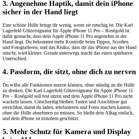
3. Angenehme Haptik, damit dein iPhone
sicher in der Hand liegt
Eine schöne Hülle bringt dir wenig, wenn sie rutschig ist. Die Karl
Lagerfeld Glitzersignatur für Apple iPhone 11 Pro – Roségold ist
dafür gemacht, dass dein Apple iPhone 11 Pro angenehm in der
Hand liegt. Du bekommst mehr Kontrolle beim Tippen, Scrollen
und Fotografieren, und das Risiko, dass dir das iPhone aus der Hand
rutscht, wird kleiner. Gerade unterwegs macht das einen spürbaren
Unterschied.
4. Passform, die sitzt, ohne dich zu nerven
Du willst alle Funktionen nutzen können, ohne ständig an die Hülle
zu denken. Die Karl Lagerfeld Glitzersignatur für Apple iPhone 11
Pro – Roségold soll fest sitzen und dein Apple iPhone 11 Pro nicht
wackeln lassen. Gleichzeitig bleiben Tasten und Anschlüsse gut
erreichbar, damit du laden, telefonieren und Fotos machen kannst,
ohne die Hülle abnehmen zu müssen. So bleibt dein Alltag einfach,
und dein iPhone ist trotzdem geschützt.
5. Mehr Schutz für Kamera und Display