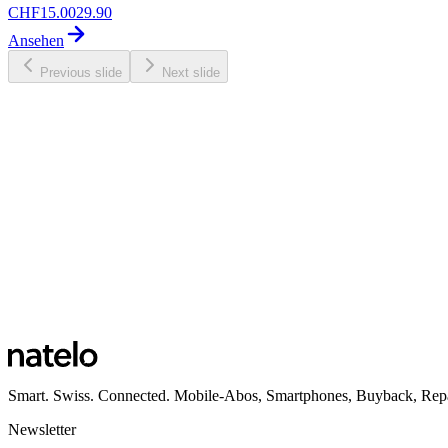
CHF
15.00
29.90
Ansehen
Previous slide
Next slide
Smart. Swiss. Connected. Mobile-Abos, Smartphones, Buyback, Repa
Newsletter