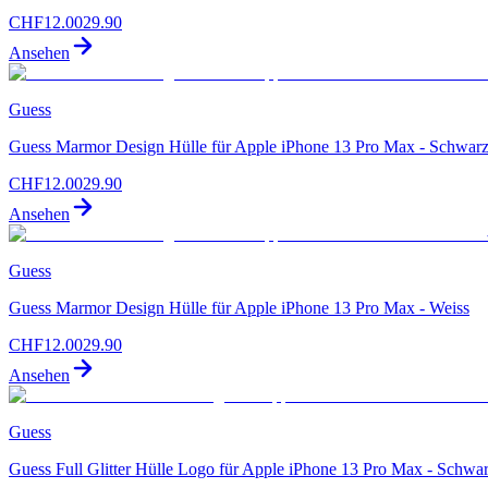
CHF
12.00
29.90
Ansehen
Guess
Guess Marmor Design Hülle für Apple iPhone 13 Pro Max - Schwar
CHF
12.00
29.90
Ansehen
Guess
Guess Marmor Design Hülle für Apple iPhone 13 Pro Max - Weiss
CHF
12.00
29.90
Ansehen
Guess
Guess Full Glitter Hülle Logo für Apple iPhone 13 Pro Max - Schwa