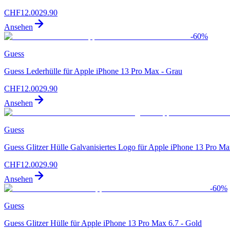
CHF
12.00
29.90
Ansehen
-
60
%
Guess
Guess Lederhülle für Apple iPhone 13 Pro Max - Grau
CHF
12.00
29.90
Ansehen
Guess
Guess Glitzer Hülle Galvanisiertes Logo für Apple iPhone 13 Pro Ma
CHF
12.00
29.90
Ansehen
-
60
%
Guess
Guess Glitzer Hülle für Apple iPhone 13 Pro Max 6.7 - Gold