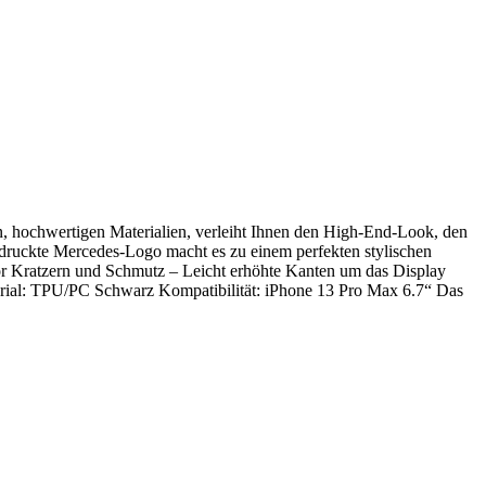
gen, hochwertigen Materialien, verleiht Ihnen den High-End-Look, den
edruckte Mercedes-Logo macht es zu einem perfekten stylischen
 vor Kratzern und Schmutz – Leicht erhöhte Kanten um das Display
erial: TPU/PC Schwarz Kompatibilität: iPhone 13 Pro Max 6.7“ Das