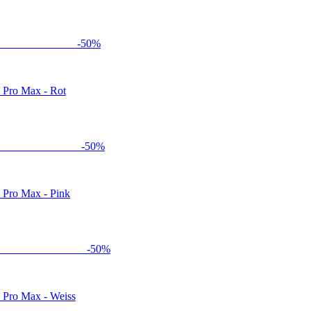
-
50
%
3 Pro Max - Rot
-
50
%
3 Pro Max - Pink
-
50
%
3 Pro Max - Weiss