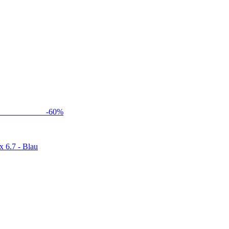
-
60
%
x 6.7 - Blau