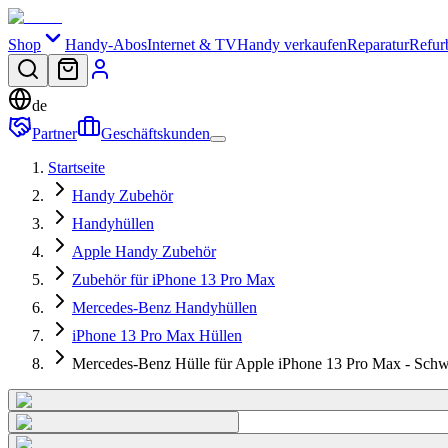
Shop
Handy-Abos
Internet & TV
Handy verkaufen
Reparatur
Refur
de
Partner
Geschäftskunden
Startseite
Handy Zubehör
Handyhüllen
Apple Handy Zubehör
Zubehör für iPhone 13 Pro Max
Mercedes-Benz Handyhüllen
iPhone 13 Pro Max Hüllen
Mercedes-Benz Hülle für Apple iPhone 13 Pro Max - Sch