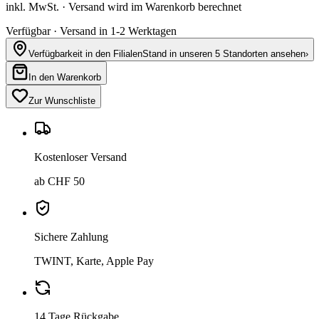
inkl. MwSt. · Versand wird im Warenkorb berechnet
Verfügbar · Versand in 1-2 Werktagen
Verfügbarkeit in den Filialen
Stand in unseren 5 Standorten ansehen
›
In den Warenkorb
Zur Wunschliste
Kostenloser Versand
ab CHF 50
Sichere Zahlung
TWINT, Karte, Apple Pay
14 Tage Rückgabe