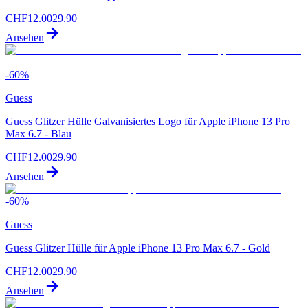
CHF
12.00
29.90
Ansehen
-
60
%
Guess
Guess Glitzer Hülle Galvanisiertes Logo für Apple iPhone 13 Pro
Max 6.7 - Blau
CHF
12.00
29.90
Ansehen
-
60
%
Guess
Guess Glitzer Hülle für Apple iPhone 13 Pro Max 6.7 - Gold
CHF
12.00
29.90
Ansehen