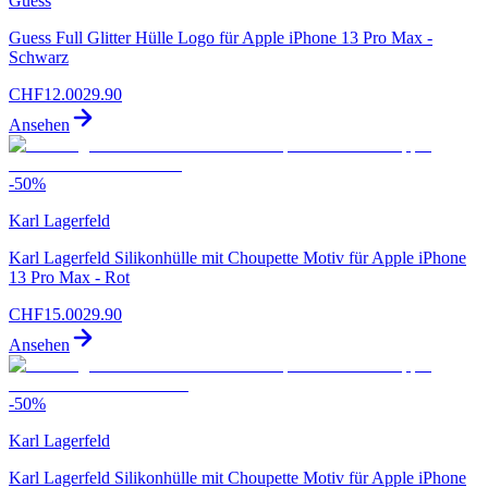
Guess
Guess Full Glitter Hülle Logo für Apple iPhone 13 Pro Max -
Schwarz
CHF
12.00
29.90
Ansehen
-
50
%
Karl Lagerfeld
Karl Lagerfeld Silikonhülle mit Choupette Motiv für Apple iPhone
13 Pro Max - Rot
CHF
15.00
29.90
Ansehen
-
50
%
Karl Lagerfeld
Karl Lagerfeld Silikonhülle mit Choupette Motiv für Apple iPhone