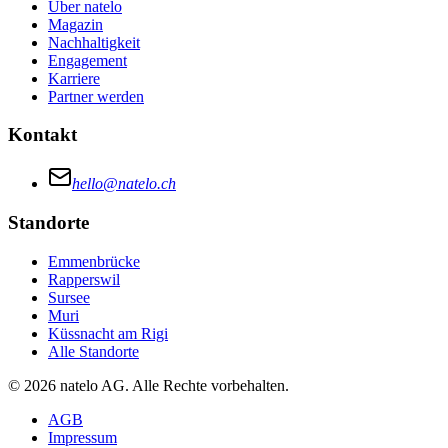
Über natelo
Magazin
Nachhaltigkeit
Engagement
Karriere
Partner werden
Kontakt
hello@natelo.ch
Standorte
Emmenbrücke
Rapperswil
Sursee
Muri
Küssnacht am Rigi
Alle Standorte
© 2026 natelo AG. Alle Rechte vorbehalten.
AGB
Impressum