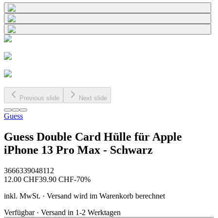
Previous slide
Next slide
Guess
Guess Double Card Hülle für Apple
iPhone 13 Pro Max - Schwarz
3666339048112
12.00
CHF
39.90
CHF
-
70
%
inkl. MwSt. · Versand wird im Warenkorb berechnet
Verfügbar · Versand in 1-2 Werktagen