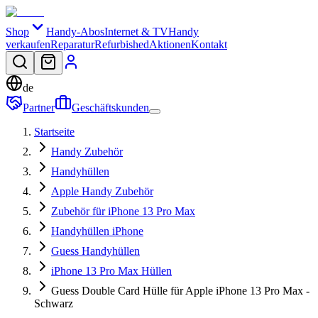
Shop
Handy-Abos
Internet & TV
Handy
verkaufen
Reparatur
Refurbished
Aktionen
Kontakt
de
Partner
Geschäftskunden
Startseite
Handy Zubehör
Handyhüllen
Apple Handy Zubehör
Zubehör für iPhone 13 Pro Max
Handyhüllen iPhone
Guess Handyhüllen
iPhone 13 Pro Max Hüllen
Guess Double Card Hülle für Apple iPhone 13 Pro Max -
Schwarz