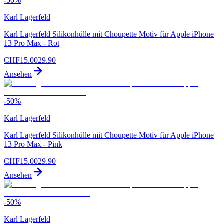
-
50
%
Karl Lagerfeld
Karl Lagerfeld Silikonhülle mit Choupette Motiv für Apple iPhone
13 Pro Max - Rot
CHF
15.00
29.90
Ansehen
-
50
%
Karl Lagerfeld
Karl Lagerfeld Silikonhülle mit Choupette Motiv für Apple iPhone
13 Pro Max - Pink
CHF
15.00
29.90
Ansehen
-
50
%
Karl Lagerfeld