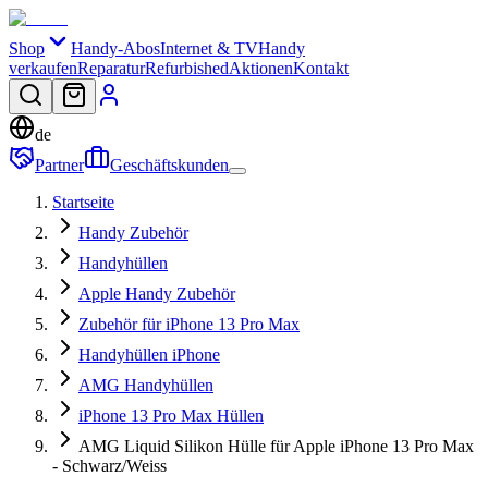
Shop
Handy-Abos
Internet & TV
Handy
verkaufen
Reparatur
Refurbished
Aktionen
Kontakt
de
Partner
Geschäftskunden
Startseite
Handy Zubehör
Handyhüllen
Apple Handy Zubehör
Zubehör für iPhone 13 Pro Max
Handyhüllen iPhone
AMG Handyhüllen
iPhone 13 Pro Max Hüllen
AMG Liquid Silikon Hülle für Apple iPhone 13 Pro Max
- Schwarz/Weiss