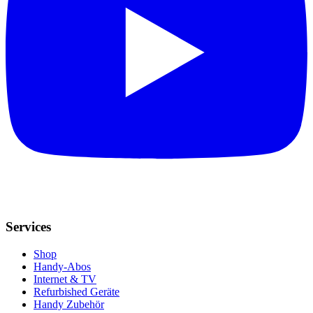
Services
Shop
Handy-Abos
Internet & TV
Refurbished Geräte
Handy Zubehör