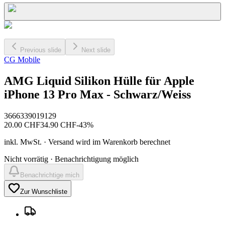
Previous slide
Next slide
CG Mobile
AMG Liquid Silikon Hülle für Apple
iPhone 13 Pro Max - Schwarz/Weiss
3666339019129
20.00
CHF
34.90
CHF
-
43
%
inkl. MwSt. · Versand wird im Warenkorb berechnet
Nicht vorrätig · Benachrichtigung möglich
Benachrichtige mich
Zur Wunschliste