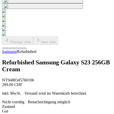
Previous slide
Next slide
Samsung
Refurbished
Refurbished Samsung Galaxy S23 256GB
Cream
NT9488345760106
289.00
CHF
inkl. MwSt. · Versand wird im Warenkorb berechnet
Nicht vorrätig · Benachrichtigung möglich
Zustand
Gut