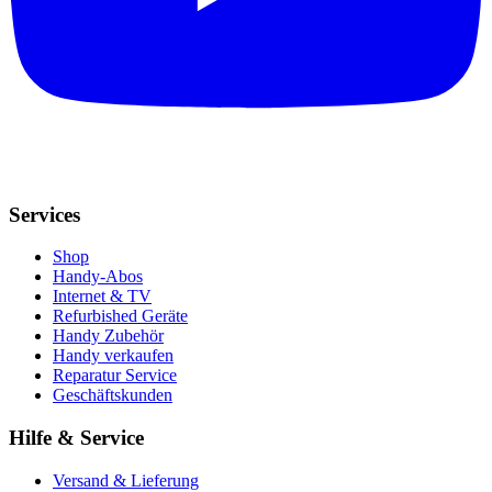
Services
Shop
Handy-Abos
Internet & TV
Refurbished Geräte
Handy Zubehör
Handy verkaufen
Reparatur Service
Geschäftskunden
Hilfe & Service
Versand & Lieferung