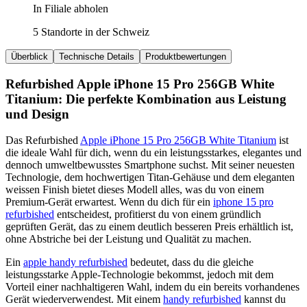
In Filiale abholen
5 Standorte in der Schweiz
Überblick
Technische Details
Produktbewertungen
Refurbished Apple iPhone 15 Pro 256GB White
Titanium: Die perfekte Kombination aus Leistung
und Design
Das Refurbished
Apple iPhone 15 Pro 256GB White Titanium
ist
die ideale Wahl für dich, wenn du ein leistungsstarkes, elegantes und
dennoch umweltbewusstes Smartphone suchst. Mit seiner neuesten
Technologie, dem hochwertigen Titan-Gehäuse und dem eleganten
weissen Finish bietet dieses Modell alles, was du von einem
Premium-Gerät erwartest. Wenn du dich für ein
iphone 15 pro
refurbished
entscheidest, profitierst du von einem gründlich
geprüften Gerät, das zu einem deutlich besseren Preis erhältlich ist,
ohne Abstriche bei der Leistung und Qualität zu machen.
Ein
apple handy refurbished
bedeutet, dass du die gleiche
leistungsstarke Apple-Technologie bekommst, jedoch mit dem
Vorteil einer nachhaltigeren Wahl, indem du ein bereits vorhandenes
Gerät wiederverwendest. Mit einem
handy refurbished
kannst du