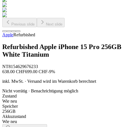
Previous slide
Next slide
Apple
Refurbished
Refurbished Apple iPhone 15 Pro 256GB
White Titanium
NT8154629676233
638.00
CHF
699.00
CHF
-
9
%
inkl. MwSt. · Versand wird im Warenkorb berechnet
Nicht vorrätig · Benachrichtigung möglich
Zustand
Wie neu
Speicher
256GB
Akkuzustand
Wie neu