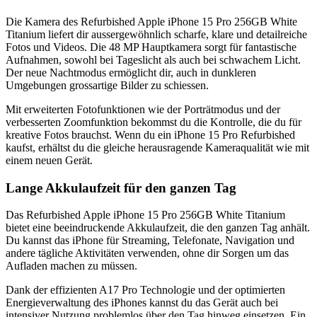
Die Kamera des Refurbished Apple iPhone 15 Pro 256GB White
Titanium liefert dir aussergewöhnlich scharfe, klare und detailreiche
Fotos und Videos. Die 48 MP Hauptkamera sorgt für fantastische
Aufnahmen, sowohl bei Tageslicht als auch bei schwachem Licht.
Der neue Nachtmodus ermöglicht dir, auch in dunkleren
Umgebungen grossartige Bilder zu schiessen.
Mit erweiterten Fotofunktionen wie der Porträtmodus und der
verbesserten Zoomfunktion bekommst du die Kontrolle, die du für
kreative Fotos brauchst. Wenn du ein iPhone 15 Pro Refurbished
kaufst, erhältst du die gleiche herausragende Kameraqualität wie mit
einem neuen Gerät.
Lange Akkulaufzeit für den ganzen Tag
Das Refurbished Apple iPhone 15 Pro 256GB White Titanium
bietet eine beeindruckende Akkulaufzeit, die den ganzen Tag anhält.
Du kannst das iPhone für Streaming, Telefonate, Navigation und
andere tägliche Aktivitäten verwenden, ohne dir Sorgen um das
Aufladen machen zu müssen.
Dank der effizienten A17 Pro Technologie und der optimierten
Energieverwaltung des iPhones kannst du das Gerät auch bei
intensiver Nutzung problemlos über den Tag hinweg einsetzen. Ein