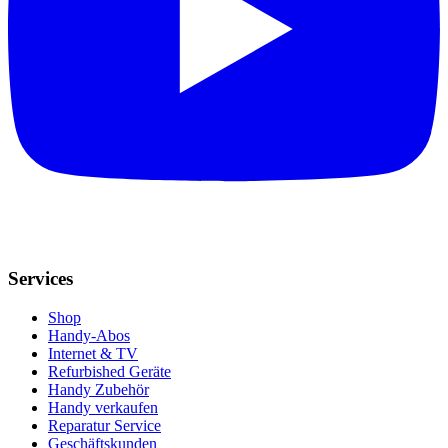
Services
Shop
Handy-Abos
Internet & TV
Refurbished Geräte
Handy Zubehör
Handy verkaufen
Reparatur Service
Geschäftskunden