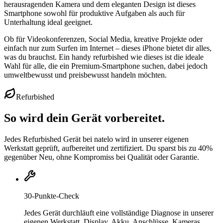
herausragenden Kamera und dem eleganten Design ist dieses
Smartphone sowohl für produktive Aufgaben als auch für
Unterhaltung ideal geeignet.
Ob für Videokonferenzen, Social Media, kreative Projekte oder
einfach nur zum Surfen im Internet – dieses iPhone bietet dir alles,
was du brauchst. Ein handy refurbished wie dieses ist die ideale
Wahl für alle, die ein Premium-Smartphone suchen, dabei jedoch
umweltbewusst und preisbewusst handeln möchten.
Refurbished
So wird dein Gerät vorbereitet.
Jedes Refurbished Gerät bei natelo wird in unserer eigenen
Werkstatt geprüft, aufbereitet und zertifiziert. Du sparst bis zu 40%
gegenüber Neu, ohne Kompromiss bei Qualität oder Garantie.
30-Punkte-Check
Jedes Gerät durchläuft eine vollständige Diagnose in unserer
eigenen Werkstatt. Display, Akku, Anschlüsse, Kameras,