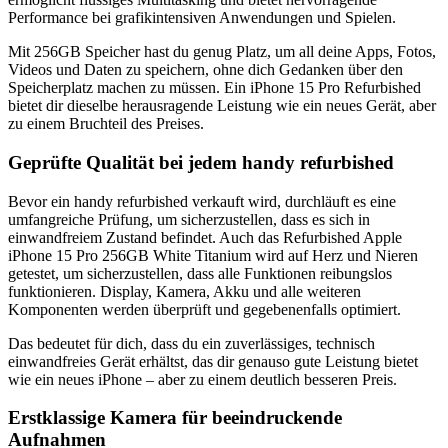
Performance bei grafikintensiven Anwendungen und Spielen.
Mit 256GB Speicher hast du genug Platz, um all deine Apps, Fotos,
Videos und Daten zu speichern, ohne dich Gedanken über den
Speicherplatz machen zu müssen. Ein iPhone 15 Pro Refurbished
bietet dir dieselbe herausragende Leistung wie ein neues Gerät, aber
zu einem Bruchteil des Preises.
Geprüfte Qualität bei jedem handy refurbished
Bevor ein handy refurbished verkauft wird, durchläuft es eine
umfangreiche Prüfung, um sicherzustellen, dass es sich in
einwandfreiem Zustand befindet. Auch das Refurbished Apple
iPhone 15 Pro 256GB White Titanium wird auf Herz und Nieren
getestet, um sicherzustellen, dass alle Funktionen reibungslos
funktionieren. Display, Kamera, Akku und alle weiteren
Komponenten werden überprüft und gegebenenfalls optimiert.
Das bedeutet für dich, dass du ein zuverlässiges, technisch
einwandfreies Gerät erhältst, das dir genauso gute Leistung bietet
wie ein neues iPhone – aber zu einem deutlich besseren Preis.
Erstklassige Kamera für beeindruckende
Aufnahmen