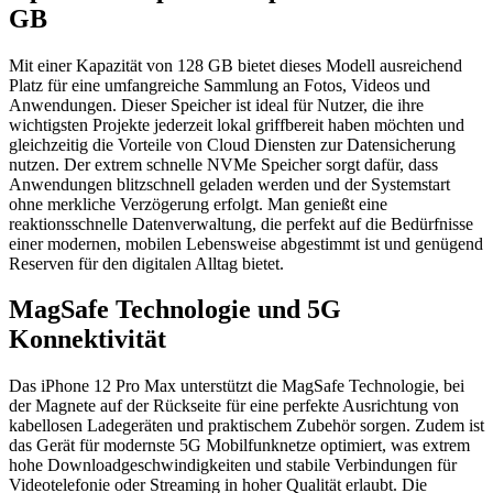
GB
Mit einer Kapazität von 128 GB bietet dieses Modell ausreichend
Platz für eine umfangreiche Sammlung an Fotos, Videos und
Anwendungen. Dieser Speicher ist ideal für Nutzer, die ihre
wichtigsten Projekte jederzeit lokal griffbereit haben möchten und
gleichzeitig die Vorteile von Cloud Diensten zur Datensicherung
nutzen. Der extrem schnelle NVMe Speicher sorgt dafür, dass
Anwendungen blitzschnell geladen werden und der Systemstart
ohne merkliche Verzögerung erfolgt. Man genießt eine
reaktionsschnelle Datenverwaltung, die perfekt auf die Bedürfnisse
einer modernen, mobilen Lebensweise abgestimmt ist und genügend
Reserven für den digitalen Alltag bietet.
MagSafe Technologie und 5G
Konnektivität
Das iPhone 12 Pro Max unterstützt die MagSafe Technologie, bei
der Magnete auf der Rückseite für eine perfekte Ausrichtung von
kabellosen Ladegeräten und praktischem Zubehör sorgen. Zudem ist
das Gerät für modernste 5G Mobilfunknetze optimiert, was extrem
hohe Downloadgeschwindigkeiten und stabile Verbindungen für
Videotelefonie oder Streaming in hoher Qualität erlaubt. Die