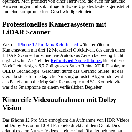
optimiert. Man profitiert von einer Hardware, die auch für aktuelle
Anwendungen und zukünftige Software Updates bestens gerüstet ist
und eine kompromisslose Geschwindigkeit bietet.
Professionelles Kamerasystem mit
LiDAR Scanner
Wer ein
iPhone 12 Pro Max Refurbished
wählt, erhält ein
Kamerasystem mit drei 12 Megapixel Objektiven, das durch einen
LiDAR Scanner für schnellere Autofokus Zeiten bei wenig Licht
ergänzt wird. Als Teil der
Refurbished Apple iPhones
bietet dieses
Modell ein riesiges 6,7 Zoll grosses Super Retina XDR Display mit
OLED Technologie. Geschützt durch das Ceramic Shield, ist das
Gerät bestens für die tägliche Nutzung gerüstet. Abgerundet wird
das Paket durch die MagSafe Technologie und 5G Konnektivität,
was das Smartphone zu einem verlässlichen Begleiter.
Kinoreife Videoaufnahmen mit Dolby
Vision
Das iPhone 12 Pro Max ermöglicht die Aufnahme von HDR Videos
mit Dolby Vision in 10 Bit Farbtiefe direkt auf dem Gerät. Dies
erlaubt es dem Nutzer, Videos in einer Qualität aufzunehmen, zu