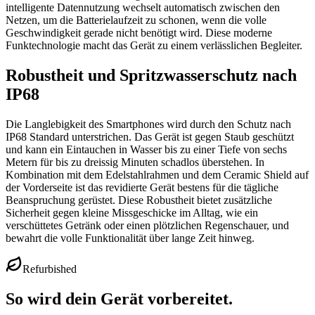
intelligente Datennutzung wechselt automatisch zwischen den
Netzen, um die Batterielaufzeit zu schonen, wenn die volle
Geschwindigkeit gerade nicht benötigt wird. Diese moderne
Funktechnologie macht das Gerät zu einem verlässlichen Begleiter.
Robustheit und Spritzwasserschutz nach
IP68
Die Langlebigkeit des Smartphones wird durch den Schutz nach
IP68 Standard unterstrichen. Das Gerät ist gegen Staub geschützt
und kann ein Eintauchen in Wasser bis zu einer Tiefe von sechs
Metern für bis zu dreissig Minuten schadlos überstehen. In
Kombination mit dem Edelstahlrahmen und dem Ceramic Shield auf
der Vorderseite ist das revidierte Gerät bestens für die tägliche
Beanspruchung gerüstet. Diese Robustheit bietet zusätzliche
Sicherheit gegen kleine Missgeschicke im Alltag, wie ein
verschüttetes Getränk oder einen plötzlichen Regenschauer, und
bewahrt die volle Funktionalität über lange Zeit hinweg.
Refurbished
So wird dein Gerät vorbereitet.