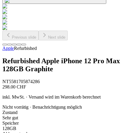
Previous slide
Next slide
Apple
Refurbished
Refurbished Apple iPhone 12 Pro Max
128GB Graphite
NT5581705874286
298.00
CHF
inkl. MwSt. · Versand wird im Warenkorb berechnet
Nicht vorrätig · Benachrichtigung möglich
Zustand
Sehr gut
Speicher
128GB