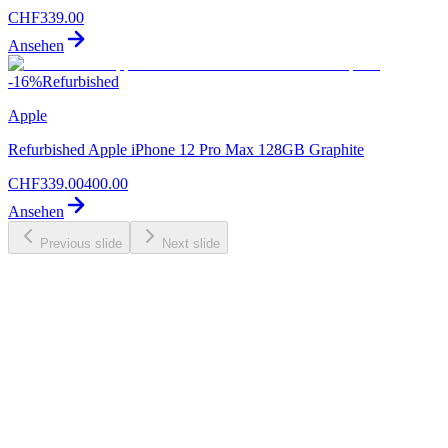
CHF
339.00
Ansehen
-
16
%
Refurbished
Apple
Refurbished Apple iPhone 12 Pro Max 128GB Graphite
CHF
339.00
400.00
Ansehen
Previous slide
Next slide