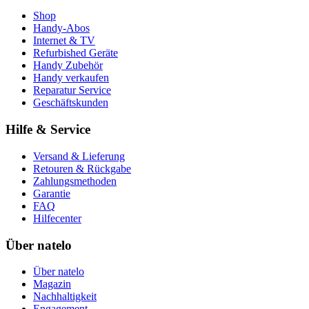
Shop
Handy-Abos
Internet & TV
Refurbished Geräte
Handy Zubehör
Handy verkaufen
Reparatur Service
Geschäftskunden
Hilfe & Service
Versand & Lieferung
Retouren & Rückgabe
Zahlungsmethoden
Garantie
FAQ
Hilfecenter
Über natelo
Über natelo
Magazin
Nachhaltigkeit
Engagement