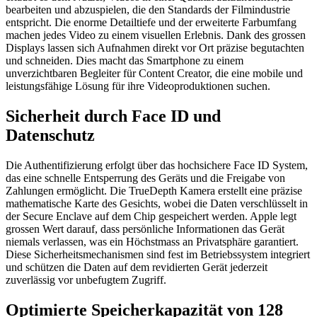
bearbeiten und abzuspielen, die den Standards der Filmindustrie
entspricht. Die enorme Detailtiefe und der erweiterte Farbumfang
machen jedes Video zu einem visuellen Erlebnis. Dank des grossen
Displays lassen sich Aufnahmen direkt vor Ort präzise begutachten
und schneiden. Dies macht das Smartphone zu einem
unverzichtbaren Begleiter für Content Creator, die eine mobile und
leistungsfähige Lösung für ihre Videoproduktionen suchen.
Sicherheit durch Face ID und
Datenschutz
Die Authentifizierung erfolgt über das hochsichere Face ID System,
das eine schnelle Entsperrung des Geräts und die Freigabe von
Zahlungen ermöglicht. Die TrueDepth Kamera erstellt eine präzise
mathematische Karte des Gesichts, wobei die Daten verschlüsselt in
der Secure Enclave auf dem Chip gespeichert werden. Apple legt
grossen Wert darauf, dass persönliche Informationen das Gerät
niemals verlassen, was ein Höchstmass an Privatsphäre garantiert.
Diese Sicherheitsmechanismen sind fest im Betriebssystem integriert
und schützen die Daten auf dem revidierten Gerät jederzeit
zuverlässig vor unbefugtem Zugriff.
Optimierte Speicherkapazität von 128