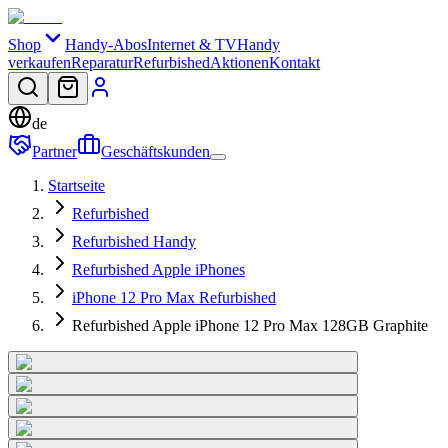
Shop
Handy-Abos
Internet & TV
Handy
verkaufen
Reparatur
Refurbished
Aktionen
Kontakt
de
Partner
Geschäftskunden
Startseite
Refurbished
Refurbished Handy
Refurbished Apple iPhones
iPhone 12 Pro Max Refurbished
Refurbished Apple iPhone 12 Pro Max 128GB Graphite