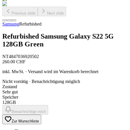
Previous slide
Next slide
Samsung
Refurbished
Refurbished Samsung Galaxy S22 5G
128GB Green
NT4847036920502
260.00
CHF
inkl. MwSt. · Versand wird im Warenkorb berechnet
Nicht vorrätig · Benachrichtigung möglich
Zustand
Sehr gut
Speicher
128GB
Benachrichtige mich
Zur Wunschliste