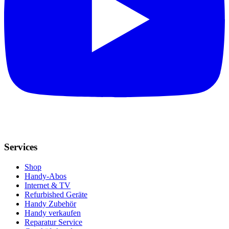
Services
Shop
Handy-Abos
Internet & TV
Refurbished Geräte
Handy Zubehör
Handy verkaufen
Reparatur Service