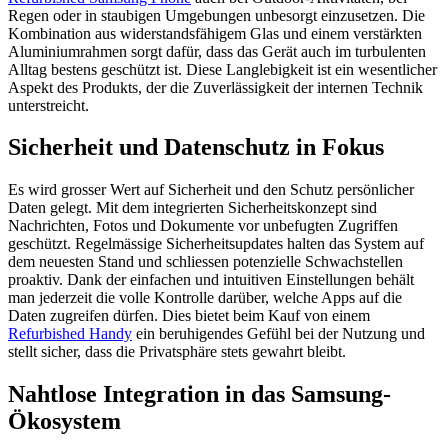
Regen oder in staubigen Umgebungen unbesorgt einzusetzen. Die
Kombination aus widerstandsfähigem Glas und einem verstärkten
Aluminiumrahmen sorgt dafür, dass das Gerät auch im turbulenten
Alltag bestens geschützt ist. Diese Langlebigkeit ist ein wesentlicher
Aspekt des Produkts, der die Zuverlässigkeit der internen Technik
unterstreicht.
Sicherheit und Datenschutz in Fokus
Es wird grosser Wert auf Sicherheit und den Schutz persönlicher
Daten gelegt. Mit dem integrierten Sicherheitskonzept sind
Nachrichten, Fotos und Dokumente vor unbefugten Zugriffen
geschützt. Regelmässige Sicherheitsupdates halten das System auf
dem neuesten Stand und schliessen potenzielle Schwachstellen
proaktiv. Dank der einfachen und intuitiven Einstellungen behält
man jederzeit die volle Kontrolle darüber, welche Apps auf die
Daten zugreifen dürfen. Dies bietet beim Kauf von einem
Refurbished Handy
ein beruhigendes Gefühl bei der Nutzung und
stellt sicher, dass die Privatsphäre stets gewahrt bleibt.
Nahtlose Integration in das Samsung-
Ökosystem