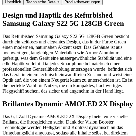
Überblick
Technische Details
Produktbewertungen
Design und Haptik des Refurbished
Samsung Galaxy S22 5G 128GB Green
Das Refurbished Samsung Galaxy S22 5G 128GB Green besticht
durch ein zeitloses und elegantes Design, das in der Farbe Green
einen modernen, naturnahen Akzent setzt. Das Gehäuse ist aus
hochwertigen, langlebigen Materialien wie Armor Aluminum
gefertigt, was dem Gerät eine aussergewöhnliche Stabilität und eine
edle Haptik verleiht. Da jedes Smartphone bei natelo.ch einer
professionellen Generalüberholung unterzogen wurde, befindet sich
das Gerät in einem technisch einwandfreien Zustand und weist eine
Optik auf, die von einem Neugerät kaum zu unterscheiden ist. Es ist
die perfekte Wahl für Nutzer, die ein kompaktes, hochwertiges
Flaggschiff suchen, das sicher und angenehm in der Hand liegt.
Brillantes Dynamic AMOLED 2X Display
Das 6,1-Zoll Dynamic AMOLED 2X Display bietet eine visuelle
Brillanz, die ihresgleichen sucht. Dank der Vision Booster
Technologie werden Helligkeit und Kontrast dynamisch an das
Umgebungslicht angepasst, sodass alle Inhalte selbst bei direktem