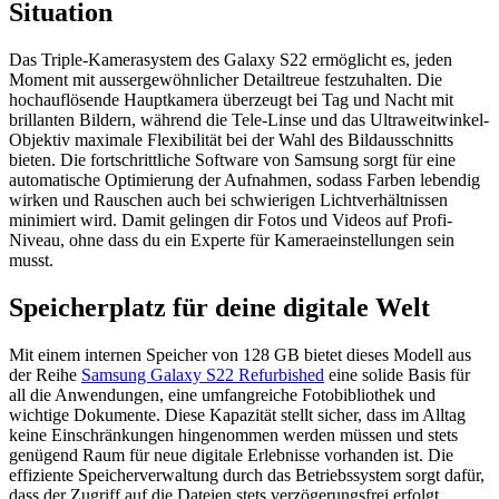
Situation
Das Triple-Kamerasystem des Galaxy S22 ermöglicht es, jeden
Moment mit aussergewöhnlicher Detailtreue festzuhalten. Die
hochauflösende Hauptkamera überzeugt bei Tag und Nacht mit
brillanten Bildern, während die Tele-Linse und das Ultraweitwinkel-
Objektiv maximale Flexibilität bei der Wahl des Bildausschnitts
bieten. Die fortschrittliche Software von Samsung sorgt für eine
automatische Optimierung der Aufnahmen, sodass Farben lebendig
wirken und Rauschen auch bei schwierigen Lichtverhältnissen
minimiert wird. Damit gelingen dir Fotos und Videos auf Profi-
Niveau, ohne dass du ein Experte für Kameraeinstellungen sein
musst.
Speicherplatz für deine digitale Welt
Mit einem internen Speicher von 128 GB bietet dieses Modell aus
der Reihe
Samsung Galaxy S22 Refurbished
eine solide Basis für
all die Anwendungen, eine umfangreiche Fotobibliothek und
wichtige Dokumente. Diese Kapazität stellt sicher, dass im Alltag
keine Einschränkungen hingenommen werden müssen und stets
genügend Raum für neue digitale Erlebnisse vorhanden ist. Die
effiziente Speicherverwaltung durch das Betriebssystem sorgt dafür,
dass der Zugriff auf die Dateien stets verzögerungsfrei erfolgt.