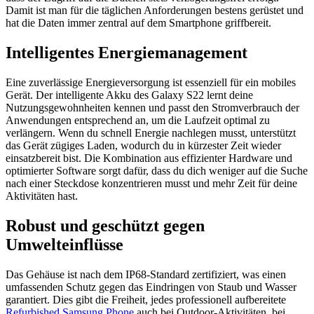
Damit ist man für die täglichen Anforderungen bestens gerüstet und
hat die Daten immer zentral auf dem Smartphone griffbereit.
Intelligentes Energiemanagement
Eine zuverlässige Energieversorgung ist essenziell für ein mobiles
Gerät. Der intelligente Akku des Galaxy S22 lernt deine
Nutzungsgewohnheiten kennen und passt den Stromverbrauch der
Anwendungen entsprechend an, um die Laufzeit optimal zu
verlängern. Wenn du schnell Energie nachlegen musst, unterstützt
das Gerät zügiges Laden, wodurch du in kürzester Zeit wieder
einsatzbereit bist. Die Kombination aus effizienter Hardware und
optimierter Software sorgt dafür, dass du dich weniger auf die Suche
nach einer Steckdose konzentrieren musst und mehr Zeit für deine
Aktivitäten hast.
Robust und geschützt gegen
Umwelteinflüsse
Das Gehäuse ist nach dem IP68-Standard zertifiziert, was einen
umfassenden Schutz gegen das Eindringen von Staub und Wasser
garantiert. Dies gibt die Freiheit, jedes professionell aufbereitete
Refurbished Samsung Phone
auch bei Outdoor-Aktivitäten, bei