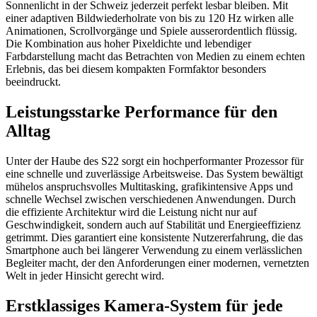
Sonnenlicht in der Schweiz jederzeit perfekt lesbar bleiben. Mit
einer adaptiven Bildwiederholrate von bis zu 120 Hz wirken alle
Animationen, Scrollvorgänge und Spiele ausserordentlich flüssig.
Die Kombination aus hoher Pixeldichte und lebendiger
Farbdarstellung macht das Betrachten von Medien zu einem echten
Erlebnis, das bei diesem kompakten Formfaktor besonders
beeindruckt.
Leistungsstarke Performance für den
Alltag
Unter der Haube des S22 sorgt ein hochperformanter Prozessor für
eine schnelle und zuverlässige Arbeitsweise. Das System bewältigt
mühelos anspruchsvolles Multitasking, grafikintensive Apps und
schnelle Wechsel zwischen verschiedenen Anwendungen. Durch
die effiziente Architektur wird die Leistung nicht nur auf
Geschwindigkeit, sondern auch auf Stabilität und Energieeffizienz
getrimmt. Dies garantiert eine konsistente Nutzererfahrung, die das
Smartphone auch bei längerer Verwendung zu einem verlässlichen
Begleiter macht, der den Anforderungen einer modernen, vernetzten
Welt in jeder Hinsicht gerecht wird.
Erstklassiges Kamera-System für jede