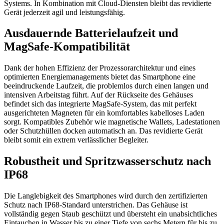
Systems. In Kombination mit Cloud-Diensten bleibt das revidierte
Gerät jederzeit agil und leistungsfähig.
Ausdauernde Batterielaufzeit und
MagSafe-Kompatibilität
Dank der hohen Effizienz der Prozessorarchitektur und eines
optimierten Energiemanagements bietet das Smartphone eine
beeindruckende Laufzeit, die problemlos durch einen langen und
intensiven Arbeitstag führt. Auf der Rückseite des Gehäuses
befindet sich das integrierte MagSafe-System, das mit perfekt
ausgerichteten Magneten für ein komfortables kabelloses Laden
sorgt. Kompatibles Zubehör wie magnetische Wallets, Ladestationen
oder Schutzhüllen docken automatisch an. Das revidierte Gerät
bleibt somit ein extrem verlässlicher Begleiter.
Robustheit und Spritzwasserschutz nach
IP68
Die Langlebigkeit des Smartphones wird durch den zertifizierten
Schutz nach IP68-Standard unterstrichen. Das Gehäuse ist
vollständig gegen Staub geschützt und übersteht ein unabsichtliches
Eintauchen in Wasser bis zu einer Tiefe von sechs Metern für bis zu