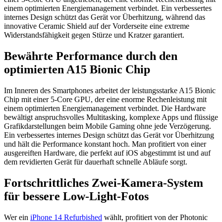
einem optimierten Energiemanagement verbindet. Ein verbessertes
internes Design schützt das Gerät vor Überhitzung, während das
innovative Ceramic Shield auf der Vorderseite eine extreme
Widerstandsfähigkeit gegen Stürze und Kratzer garantiert.
Bewährte Performance durch den
optimierten A15 Bionic Chip
Im Inneren des Smartphones arbeitet der leistungsstarke A15 Bionic
Chip mit einer 5-Core GPU, der eine enorme Rechenleistung mit
einem optimierten Energiemanagement verbindet. Die Hardware
bewältigt anspruchsvolles Multitasking, komplexe Apps und flüssige
Grafikdarstellungen beim Mobile Gaming ohne jede Verzögerung.
Ein verbessertes internes Design schützt das Gerät vor Überhitzung
und hält die Performance konstant hoch. Man profitiert von einer
ausgereiften Hardware, die perfekt auf iOS abgestimmt ist und auf
dem revidierten Gerät für dauerhaft schnelle Abläufe sorgt.
Fortschrittliches Zwei-Kamera-System
für bessere Low-Light-Fotos
Wer ein
iPhone 14 Refurbished
wählt, profitiert von der Photonic