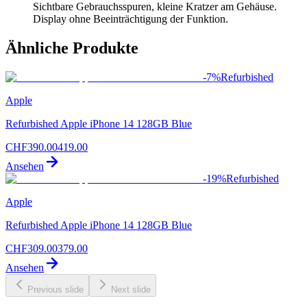
Sichtbare Gebrauchsspuren, kleine Kratzer am Gehäuse.
Display ohne Beeinträchtigung der Funktion.
Ähnliche Produkte
-
7
%
Refurbished
Apple
Refurbished Apple iPhone 14 128GB Blue
CHF
390.00
419.00
Ansehen
-
19
%
Refurbished
Apple
Refurbished Apple iPhone 14 128GB Blue
CHF
309.00
379.00
Ansehen
Previous slide
Next slide