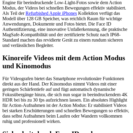
Engine für beeindruckende Low-Light-Fotos sowie dem Action
Modus, der Videos bei schnellen Bewegungen effektiv stabilisiert.
Als Teil der
Refurbished Apple iPhones
Kollektion verfügt das
Modell über 128 GB Speicher, was reichlich Raum für wichtige
Anwendungen, Dokumente und Fotos bietet. Die Face ID
Authentifizierung, eine innovative Unfallerkennung, die praktische
MagSafe-Kompatibilität und der zertifizierte Schutz nach IP68-
Standard machen das revidierte Gerät zu einem rundum sicheren
und verlässlichen Begleiter.
Kinoreife Videos mit dem Action Modus
und Kinomodus
Für Videografen bietet das Smartphone revolutionäre Funktionen
direkt aus der Hand. Der Kinomodus nimmt Videos mit einer
geringen Schärfentiefe auf und fügt automatisch dynamische
Fokusübergänge hinzu, die sich nun sogar in beeindruckendem 4K
HDR bei bis zu 30 fps aufzeichnen lassen. Ein absolutes Highlight
für Action-Aufnahmen ist der Action Modus: Er stabilisiert Videos
bei starken Erschütterungen und schnellen Bewegungen so effektiv,
dass selbst Aufnahmen beim Laufen oder Wandern vollkommen
ruhig und professionell wirken.