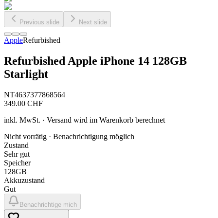
Previous slide
Next slide
Apple
Refurbished
Refurbished Apple iPhone 14 128GB
Starlight
NT4637377868564
349.00
CHF
inkl. MwSt. · Versand wird im Warenkorb berechnet
Nicht vorrätig · Benachrichtigung möglich
Zustand
Sehr gut
Speicher
128GB
Akkuzustand
Gut
Benachrichtige mich