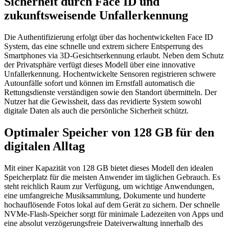
Sicherheit durch Face ID und
zukunftsweisende Unfallerkennung
Die Authentifizierung erfolgt über das hochentwickelten Face ID
System, das eine schnelle und extrem sichere Entsperrung des
Smartphones via 3D-Gesichtserkennung erlaubt. Neben dem Schutz
der Privatsphäre verfügt dieses Modell über eine innovative
Unfallerkennung. Hochentwickelte Sensoren registrieren schwere
Autounfälle sofort und können im Ernstfall automatisch die
Rettungsdienste verständigen sowie den Standort übermitteln. Der
Nutzer hat die Gewissheit, dass das revidierte System sowohl
digitale Daten als auch die persönliche Sicherheit schützt.
Optimaler Speicher von 128 GB für den
digitalen Alltag
Mit einer Kapazität von 128 GB bietet dieses Modell den idealen
Speicherplatz für die meisten Anwender im täglichen Gebrauch. Es
steht reichlich Raum zur Verfügung, um wichtige Anwendungen,
eine umfangreiche Musiksammlung, Dokumente und hunderte
hochauflösende Fotos lokal auf dem Gerät zu sichern. Der schnelle
NVMe-Flash-Speicher sorgt für minimale Ladezeiten von Apps und
eine absolut verzögerungsfreie Dateiverwaltung innerhalb des