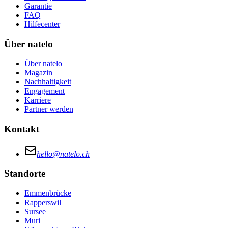
Garantie
FAQ
Hilfecenter
Über natelo
Über natelo
Magazin
Nachhaltigkeit
Engagement
Karriere
Partner werden
Kontakt
hello@natelo.ch
Standorte
Emmenbrücke
Rapperswil
Sursee
Muri