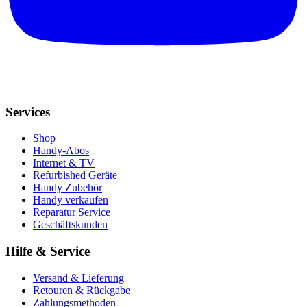
Services
Shop
Handy-Abos
Internet & TV
Refurbished Geräte
Handy Zubehör
Handy verkaufen
Reparatur Service
Geschäftskunden
Hilfe & Service
Versand & Lieferung
Retouren & Rückgabe
Zahlungsmethoden