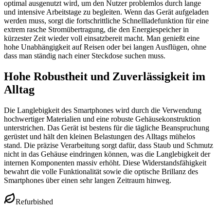
optimal ausgenutzt wird, um den Nutzer problemlos durch lange
und intensive Arbeitstage zu begleiten. Wenn das Gerät aufgeladen
werden muss, sorgt die fortschrittliche Schnellladefunktion für eine
extrem rasche Stromübertragung, die den Energiespeicher in
kürzester Zeit wieder voll einsatzbereit macht. Man genießt eine
hohe Unabhängigkeit auf Reisen oder bei langen Ausflügen, ohne
dass man ständig nach einer Steckdose suchen muss.
Hohe Robustheit und Zuverlässigkeit im
Alltag
Die Langlebigkeit des Smartphones wird durch die Verwendung
hochwertiger Materialien und eine robuste Gehäusekonstruktion
unterstrichen. Das Gerät ist bestens für die tägliche Beanspruchung
gerüstet und hält den kleinen Belastungen des Alltags mühelos
stand. Die präzise Verarbeitung sorgt dafür, dass Staub und Schmutz
nicht in das Gehäuse eindringen können, was die Langlebigkeit der
internen Komponenten massiv erhöht. Diese Widerstandsfähigkeit
bewahrt die volle Funktionalität sowie die optische Brillanz des
Smartphones über einen sehr langen Zeitraum hinweg.
Refurbished