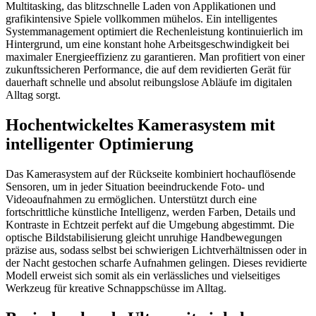
Multitasking, das blitzschnelle Laden von Applikationen und
grafikintensive Spiele vollkommen mühelos. Ein intelligentes
Systemmanagement optimiert die Rechenleistung kontinuierlich im
Hintergrund, um eine konstant hohe Arbeitsgeschwindigkeit bei
maximaler Energieeffizienz zu garantieren. Man profitiert von einer
zukunftssicheren Performance, die auf dem revidierten Gerät für
dauerhaft schnelle und absolut reibungslose Abläufe im digitalen
Alltag sorgt.
Hochentwickeltes Kamerasystem mit
intelligenter Optimierung
Das Kamerasystem auf der Rückseite kombiniert hochauflösende
Sensoren, um in jeder Situation beeindruckende Foto- und
Videoaufnahmen zu ermöglichen. Unterstützt durch eine
fortschrittliche künstliche Intelligenz, werden Farben, Details und
Kontraste in Echtzeit perfekt auf die Umgebung abgestimmt. Die
optische Bildstabilisierung gleicht unruhige Handbewegungen
präzise aus, sodass selbst bei schwierigen Lichtverhältnissen oder in
der Nacht gestochen scharfe Aufnahmen gelingen. Dieses revidierte
Modell erweist sich somit als ein verlässliches und vielseitiges
Werkzeug für kreative Schnappschüsse im Alltag.