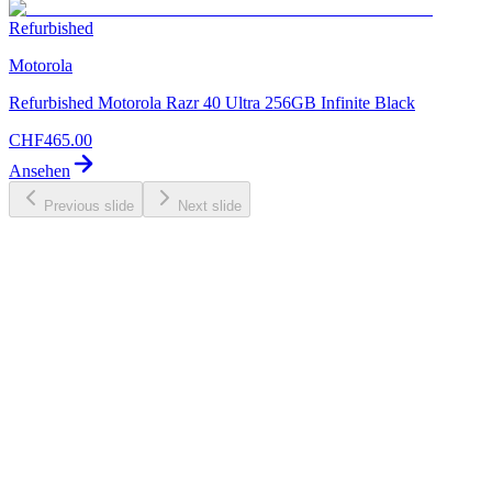
Refurbished
Motorola
Refurbished Motorola Razr 40 Ultra 256GB Infinite Black
CHF
465.00
Ansehen
Previous slide
Next slide