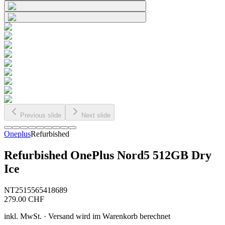
Previous slide
Next slide
Oneplus
Refurbished
Refurbished OnePlus Nord5 512GB Dry
Ice
NT2515565418689
279.00
CHF
inkl. MwSt. · Versand wird im Warenkorb berechnet