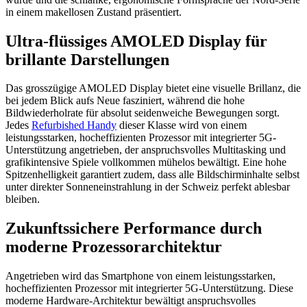
in einem makellosen Zustand präsentiert.
Ultra-flüssiges AMOLED Display für
brillante Darstellungen
Das grosszügige AMOLED Display bietet eine visuelle Brillanz, die
bei jedem Blick aufs Neue fasziniert, während die hohe
Bildwiederholrate für absolut seidenweiche Bewegungen sorgt.
Jedes
Refurbished Handy
dieser Klasse wird von einem
leistungsstarken, hocheffizienten Prozessor mit integrierter 5G-
Unterstützung angetrieben, der anspruchsvolles Multitasking und
grafikintensive Spiele vollkommen mühelos bewältigt. Eine hohe
Spitzenhelligkeit garantiert zudem, dass alle Bildschirminhalte selbst
unter direkter Sonneneinstrahlung in der Schweiz perfekt ablesbar
bleiben.
Zukunftssichere Performance durch
moderne Prozessorarchitektur
Angetrieben wird das Smartphone von einem leistungsstarken,
hocheffizienten Prozessor mit integrierter 5G-Unterstützung. Diese
moderne Hardware-Architektur bewältigt anspruchsvolles