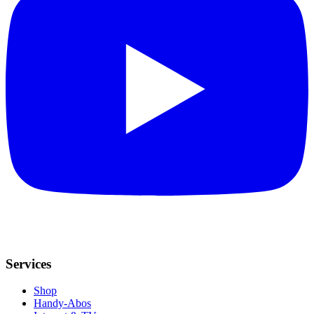
Services
Shop
Handy-Abos