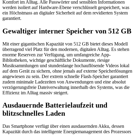
Komfort im Alltag. Alle Passwörter und sensiblen Informationen
werden isoliert auf Hardware-Ebene verschlüsselt gespeichert, was
ein Höchstmass an digitaler Sicherheit auf dem revidierten System
garantiert.
Gewaltiger interner Speicher von 512 GB
Mit einer gigantischen Kapazität von 512 GB bietet dieses Modell
überragend viel Platz für den modernen, digitalen Alltag. Es stehen
enorme Reserven zur Verfügung, um umfangreiche App-
Bibliotheken, wichtige geschäftliche Dokumente, riesige
Musiksammlungen und stundenlange hochauflösende Videos lokal
auf dem Gerät zu sichern, ohne jemals auf externe Speicherlösungen
angewiesen zu sein. Der extrem schnelle Flash-Speicher garantiert
zudem minimale Ladezeiten von Anwendungen und eine absolut
verzögerungsfreie Dateiverwaltung innerhalb des Systems, was die
Effizienz im Alltag massiv steigert.
Ausdauernde Batterielaufzeit und
blitzschnelles Laden
Das Smartphone verfügt über einen ausdauernden Akku, dessen
Kapazität durch das intelligente Energiemanagement des Prozessors