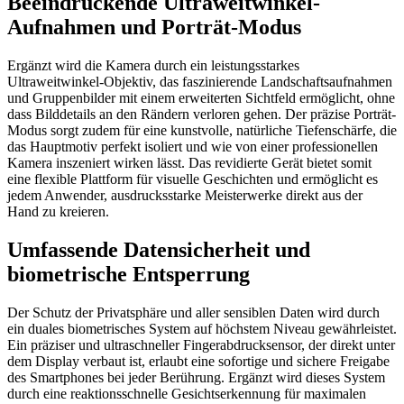
Beeindruckende Ultraweitwinkel-
Aufnahmen und Porträt-Modus
Ergänzt wird die Kamera durch ein leistungsstarkes
Ultraweitwinkel-Objektiv, das faszinierende Landschaftsaufnahmen
und Gruppenbilder mit einem erweiterten Sichtfeld ermöglicht, ohne
dass Bilddetails an den Rändern verloren gehen. Der präzise Porträt-
Modus sorgt zudem für eine kunstvolle, natürliche Tiefenschärfe, die
das Hauptmotiv perfekt isoliert und wie von einer professionellen
Kamera inszeniert wirken lässt. Das revidierte Gerät bietet somit
eine flexible Plattform für visuelle Geschichten und ermöglicht es
jedem Anwender, ausdrucksstarke Meisterwerke direkt aus der
Hand zu kreieren.
Umfassende Datensicherheit und
biometrische Entsperrung
Der Schutz der Privatsphäre und aller sensiblen Daten wird durch
ein duales biometrisches System auf höchstem Niveau gewährleistet.
Ein präziser und ultraschneller Fingerabdrucksensor, der direkt unter
dem Display verbaut ist, erlaubt eine sofortige und sichere Freigabe
des Smartphones bei jeder Berührung. Ergänzt wird dieses System
durch eine reaktionsschnelle Gesichtserkennung für maximalen