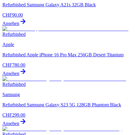
Refurbished Samsung Galaxy A21s 32GB Black
CHF
90.00
Ansehen
Refurbished
Apple
Refurbished Apple iPhone 16 Pro Max 256GB Desert Titanium
CHF
780.00
Ansehen
Refurbished
Samsung
Refurbished Samsung Galaxy S23 5G 128GB Phantom Black
CHF
299.00
Ansehen
Refurbished