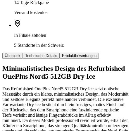
14 Tage Rückgabe
Versand kostenlos
In Filiale abholen
5 Standorte in der Schweiz
Überblick
Technische Details
Produktbewertungen
Minimalistisches Design des Refurbished
OnePlus Nord5 512GB Dry Ice
Das Refurbished OnePlus Nord5 512GB Dry Ice setzt optische
Massstäbe durch ein klares, minimalistisches Design, das Modernität
und zeitlose Eleganz perfekt miteinander verbindet. Die exklusive
Farbvariante Dry Ice besticht durch ein frostiges, mattes Finish auf
der Rückseite, das dem Smartphone eine faszinierende optische
Tiefe verleiht und lästige Fingerabdrücke im Alltag effektiv
minimiert. Da dieses Modell professionell revidiert wurde, erhält der
Käufer ein Smartphone, das strengen Qualitätskontrollen unterzogen
wurde und die schlanke, ergonomische Formsprache der Nord-Serie