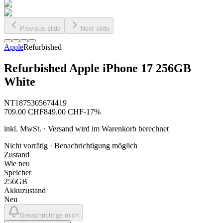
Previous slide
Next slide
Apple
Refurbished
Refurbished Apple iPhone 17 256GB
White
NT1875305674419
709.00
CHF
849.00
CHF
-
17
%
inkl. MwSt. · Versand wird im Warenkorb berechnet
Nicht vorrätig · Benachrichtigung möglich
Zustand
Wie neu
Speicher
256GB
Akkuzustand
Neu
Benachrichtige mich