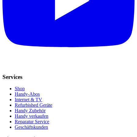
Services
Shop
Handy-Abos
Internet & TV
Refurbished Geräte
Handy Zubehör
Handy verkaufen
Reparatur Service
Geschäftskunden