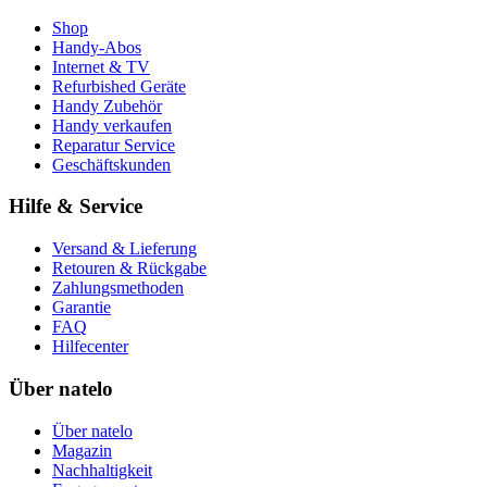
Shop
Handy-Abos
Internet & TV
Refurbished Geräte
Handy Zubehör
Handy verkaufen
Reparatur Service
Geschäftskunden
Hilfe & Service
Versand & Lieferung
Retouren & Rückgabe
Zahlungsmethoden
Garantie
FAQ
Hilfecenter
Über natelo
Über natelo
Magazin
Nachhaltigkeit