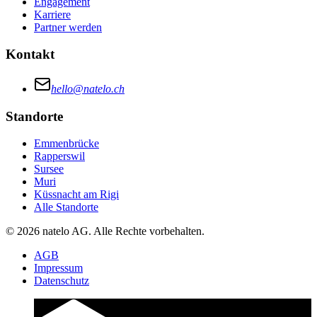
Engagement
Karriere
Partner werden
Kontakt
hello@natelo.ch
Standorte
Emmenbrücke
Rapperswil
Sursee
Muri
Küssnacht am Rigi
Alle Standorte
© 2026 natelo AG. Alle Rechte vorbehalten.
AGB
Impressum
Datenschutz