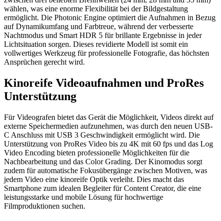
wählen, was eine enorme Flexibilität bei der Bildgestaltung
ermöglicht. Die Photonic Engine optimiert die Aufnahmen in Bezug
auf Dynamikumfang und Farbtreue, während der verbesserte
Nachtmodus und Smart HDR 5 für brillante Ergebnisse in jeder
Lichtsituation sorgen. Dieses revidierte Modell ist somit ein
vollwertiges Werkzeug für professionelle Fotografie, das höchsten
Ansprüchen gerecht wird.
Kinoreife Videoaufnahmen und ProRes
Unterstützung
Für Videografen bietet das Gerät die Möglichkeit, Videos direkt auf
externe Speichermedien aufzunehmen, was durch den neuen USB-
C Anschluss mit USB 3 Geschwindigkeit ermöglicht wird. Die
Unterstützung von ProRes Video bis zu 4K mit 60 fps und das Log
Video Encoding bieten professionelle Möglichkeiten für die
Nachbearbeitung und das Color Grading. Der Kinomodus sorgt
zudem für automatische Fokusübergänge zwischen Motiven, was
jedem Video eine kinoreife Optik verleiht. Dies macht das
Smartphone zum idealen Begleiter für Content Creator, die eine
leistungsstarke und mobile Lösung für hochwertige
Filmproduktionen suchen.