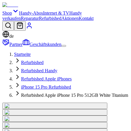
Shop
Handy-Abos
Internet & TV
Handy
verkaufen
Reparatur
Refurbished
Aktionen
Kontakt
de
Partner
Geschäftskunden
Startseite
Refurbished
Refurbished Handy
Refurbished Apple iPhones
iPhone 15 Pro Refurbished
Refurbished Apple iPhone 15 Pro 512GB White Titanium