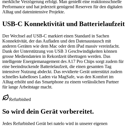
merkliche Verzögerung erfolgt. Man genießt eine reaktionsschnelle
Performance und hat jederzeit genügend Reserven für den digitalen
Alltag und datenintensive Projekte.
USB-C Konnektivität und Batterielaufzeit
Der Wechsel auf USB-C markiert einen Standard in Sachen
Konnektivität, der das Aufladen und den Datenaustausch mit
anderen Geräten wie dem Mac oder dem iPad massiv vereinfacht.
Dank der Unterstützung von USB 3 Geschwindigkeiten können
grosse Mediendateien in Rekordzeit übertragen werden. Das
intelligente Energiemanagement des A17 Pro Chips sorgt zudem für
eine beeindruckende Batterielaufzeit, die einen gesamten Tag
intensiver Nutzung abdeckt. Das revidierte Gerät unterstützt zudem
schnelles kabelloses Laden via MagSafe, was den Komfort im
Alltag erhöht und das Smartphone zu einem verlässlichen Partner
für lange Arbeitstage macht.
Refurbished
So wird dein Gerät vorbereitet.
Jedes Refurbished Gerät bei natelo wird in unserer eigenen