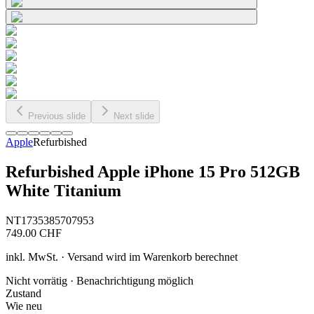
Previous slide
Next slide
Apple
Refurbished
Refurbished Apple iPhone 15 Pro 512GB
White Titanium
NT1735385707953
749.00
CHF
inkl. MwSt. · Versand wird im Warenkorb berechnet
Nicht vorrätig · Benachrichtigung möglich
Zustand
Wie neu