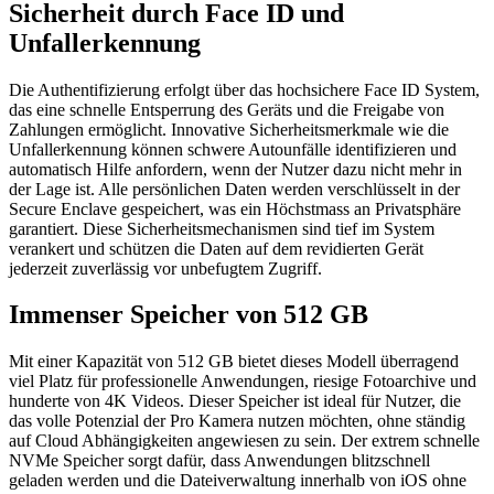
Sicherheit durch Face ID und
Unfallerkennung
Die Authentifizierung erfolgt über das hochsichere Face ID System,
das eine schnelle Entsperrung des Geräts und die Freigabe von
Zahlungen ermöglicht. Innovative Sicherheitsmerkmale wie die
Unfallerkennung können schwere Autounfälle identifizieren und
automatisch Hilfe anfordern, wenn der Nutzer dazu nicht mehr in
der Lage ist. Alle persönlichen Daten werden verschlüsselt in der
Secure Enclave gespeichert, was ein Höchstmass an Privatsphäre
garantiert. Diese Sicherheitsmechanismen sind tief im System
verankert und schützen die Daten auf dem revidierten Gerät
jederzeit zuverlässig vor unbefugtem Zugriff.
Immenser Speicher von 512 GB
Mit einer Kapazität von 512 GB bietet dieses Modell überragend
viel Platz für professionelle Anwendungen, riesige Fotoarchive und
hunderte von 4K Videos. Dieser Speicher ist ideal für Nutzer, die
das volle Potenzial der Pro Kamera nutzen möchten, ohne ständig
auf Cloud Abhängigkeiten angewiesen zu sein. Der extrem schnelle
NVMe Speicher sorgt dafür, dass Anwendungen blitzschnell
geladen werden und die Dateiverwaltung innerhalb von iOS ohne