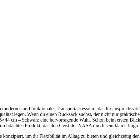
rnes und funktionales Transportaccessoire, das für anspruchsvolle N
alität legen. Wenn du einen Rucksack suchst, der nicht nur praktische 
15×44 cm – Schwarz eine hervorragende Wahl. Schon beim ersten Bli
urchdachtes Produkt, das den Geist der NASA durch sein klares Logo u
piert, um dir Flexibilität im Alltag zu bieten und gleichzeitig den