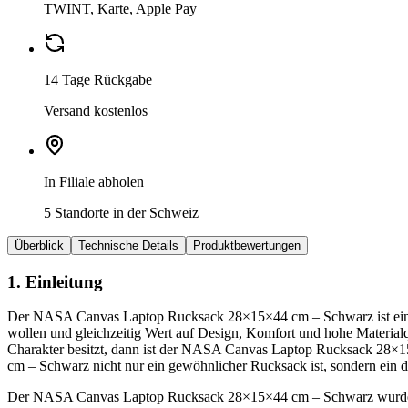
TWINT, Karte, Apple Pay
14 Tage Rückgabe
Versand kostenlos
In Filiale abholen
5 Standorte in der Schweiz
Überblick
Technische Details
Produktbewertungen
1. Einleitung
Der NASA Canvas Laptop Rucksack 28×15×44 cm – Schwarz ist ein mode
wollen und gleichzeitig Wert auf Design, Komfort und hohe Materialqu
Charakter besitzt, dann ist der NASA Canvas Laptop Rucksack 28×
cm – Schwarz nicht nur ein gewöhnlicher Rucksack ist, sondern ein d
Der NASA Canvas Laptop Rucksack 28×15×44 cm – Schwarz wurde konzi