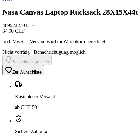
Nasa Canvas Laptop Rucksack 28X15X44c
4895232703210
34.90
CHF
inkl. MwSt. · Versand wird im Warenkorb berechnet
Nicht vorrätig · Benachrichtigung möglich
Benachrichtige mich
Zur Wunschliste
Kostenloser Versand
ab CHF 50
Sichere Zahlung