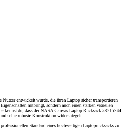
utzer entwickelt wurde, die ihren Laptop sicher transportieren
Eigenschaften mitbringt, sondern auch einen starken visuellen
ck erkennst du, dass der NASA Canvas Laptop Rucksack 28×15×44
nd seine robuste Konstruktion widerspiegelt.
 professionellen Standard eines hochwertigen Laptoprucksacks zu