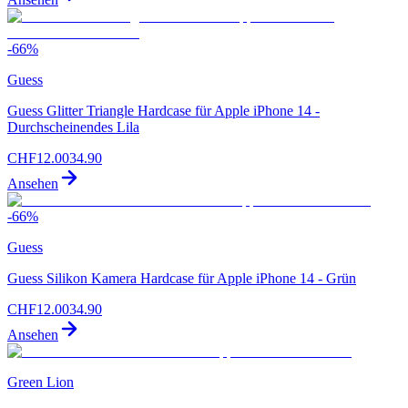
-
66
%
Guess
Guess Glitter Triangle Hardcase für Apple iPhone 14 -
Durchscheinendes Lila
CHF
12.00
34.90
Ansehen
-
66
%
Guess
Guess Silikon Kamera Hardcase für Apple iPhone 14 - Grün
CHF
12.00
34.90
Ansehen
Green Lion