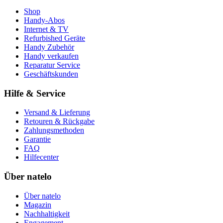
Shop
Handy-Abos
Internet & TV
Refurbished Geräte
Handy Zubehör
Handy verkaufen
Reparatur Service
Geschäftskunden
Hilfe & Service
Versand & Lieferung
Retouren & Rückgabe
Zahlungsmethoden
Garantie
FAQ
Hilfecenter
Über natelo
Über natelo
Magazin
Nachhaltigkeit
Engagement