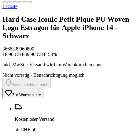
Lacoste
Hard Case Iconic Petit Pique PU Woven
Logo Estragon für Apple iPhone 14 -
Schwarz
3666339060800
18.90
CHF
39.90
CHF
-
53
%
inkl. MwSt. · Versand wird im Warenkorb berechnet
Nicht vorrätig · Benachrichtigung möglich
Benachrichtige mich
Zur Wunschliste
Kostenloser Versand
ab CHF 50