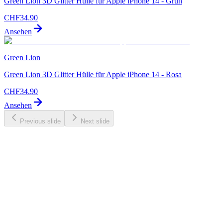
Green Lion 3D Glitter Hülle für Apple iPhone 14 - Grün
CHF
34.90
Ansehen
Green Lion
Green Lion 3D Glitter Hülle für Apple iPhone 14 - Rosa
CHF
34.90
Ansehen
Previous slide
Next slide