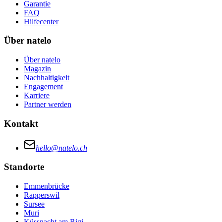
Garantie
FAQ
Hilfecenter
Über natelo
Über natelo
Magazin
Nachhaltigkeit
Engagement
Karriere
Partner werden
Kontakt
hello@natelo.ch
Standorte
Emmenbrücke
Rapperswil
Sursee
Muri
Küssnacht am Rigi