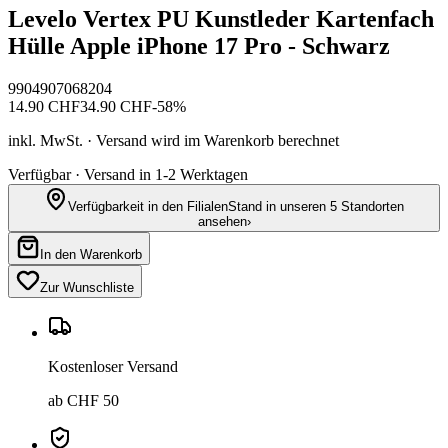
Levelo Vertex PU Kunstleder Kartenfach
Hülle Apple iPhone 17 Pro - Schwarz
9904907068204
14.90
CHF
34.90
CHF
-
58
%
inkl. MwSt. · Versand wird im Warenkorb berechnet
Verfügbar · Versand in 1-2 Werktagen
Verfügbarkeit in den Filialen
Stand in unseren 5 Standorten
ansehen
›
In den Warenkorb
Zur Wunschliste
Kostenloser Versand
ab CHF 50