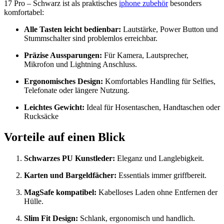
17 Pro – Schwarz ist als praktisches
iphone zubehör
besonders
komfortabel:
Alle Tasten leicht bedienbar:
Lautstärke, Power Button und
Stummschalter sind problemlos erreichbar.
Präzise Aussparungen:
Für Kamera, Lautsprecher,
Mikrofon und Lightning Anschluss.
Ergonomisches Design:
Komfortables Handling für Selfies,
Telefonate oder längere Nutzung.
Leichtes Gewicht:
Ideal für Hosentaschen, Handtaschen oder
Rucksäcke
Vorteile auf einen Blick
Schwarzes PU Kunstleder:
Eleganz und Langlebigkeit.
Karten und Bargeldfächer:
Essentials immer griffbereit.
MagSafe kompatibel:
Kabelloses Laden ohne Entfernen der
Hülle.
Slim Fit Design:
Schlank, ergonomisch und handlich.