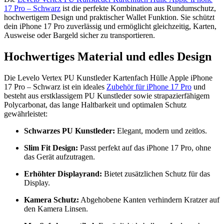
17 Pro – Schwarz
ist die perfekte Kombination aus Rundumschutz,
hochwertigem Design und praktischer Wallet Funktion. Sie schützt
dein iPhone 17 Pro zuverlässig und ermöglicht gleichzeitig, Karten,
Ausweise oder Bargeld sicher zu transportieren.
Hochwertiges Material und edles Design
Die Levelo Vertex PU Kunstleder Kartenfach Hülle Apple iPhone
17 Pro – Schwarz ist ein ideales
Zubehör für iPhone 17 Pro
und
besteht aus erstklassigem PU Kunstleder sowie strapazierfähigem
Polycarbonat, das lange Haltbarkeit und optimalen Schutz
gewährleistet:
Schwarzes PU Kunstleder:
Elegant, modern und zeitlos.
Slim Fit Design:
Passt perfekt auf das iPhone 17 Pro, ohne
das Gerät aufzutragen.
Erhöhter Displayrand:
Bietet zusätzlichen Schutz für das
Display.
Kamera Schutz:
Abgehobene Kanten verhindern Kratzer auf
den Kamera Linsen.