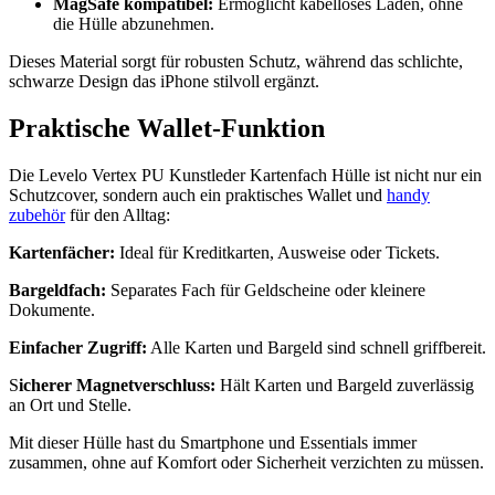
MagSafe kompatibel:
Ermöglicht kabelloses Laden, ohne
die Hülle abzunehmen.
Dieses Material sorgt für robusten Schutz, während das schlichte,
schwarze Design das iPhone stilvoll ergänzt.
Praktische Wallet-Funktion
Die Levelo Vertex PU Kunstleder Kartenfach Hülle ist nicht nur ein
Schutzcover, sondern auch ein praktisches Wallet und
handy
zubehör
für den Alltag:
Kartenfächer:
Ideal für Kreditkarten, Ausweise oder Tickets.
Bargeldfach:
Separates Fach für Geldscheine oder kleinere
Dokumente.
Einfacher Zugriff:
Alle Karten und Bargeld sind schnell griffbereit.
S
icherer Magnetverschluss:
Hält Karten und Bargeld zuverlässig
an Ort und Stelle.
Mit dieser Hülle hast du Smartphone und Essentials immer
zusammen, ohne auf Komfort oder Sicherheit verzichten zu müssen.