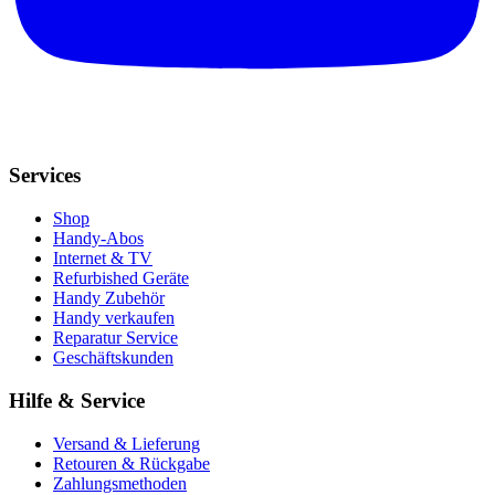
Services
Shop
Handy-Abos
Internet & TV
Refurbished Geräte
Handy Zubehör
Handy verkaufen
Reparatur Service
Geschäftskunden
Hilfe & Service
Versand & Lieferung
Retouren & Rückgabe
Zahlungsmethoden