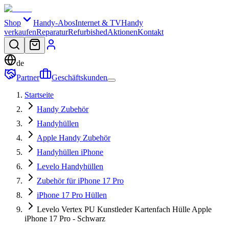
Shop
Handy-Abos
Internet & TV
Handy
verkaufen
Reparatur
Refurbished
Aktionen
Kontakt
de
Partner
Geschäftskunden
Startseite
Handy Zubehör
Handyhüllen
Apple Handy Zubehör
Handyhüllen iPhone
Levelo Handyhüllen
Zubehör für iPhone 17 Pro
iPhone 17 Pro Hüllen
Levelo Vertex PU Kunstleder Kartenfach Hülle Apple
iPhone 17 Pro - Schwarz