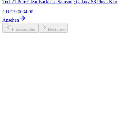
Tech21 Pure Clear Backcase Samsung Galaxy S8 Plus - Klar
CHF
19.00
34.90
Ansehen
Previous slide
Next slide