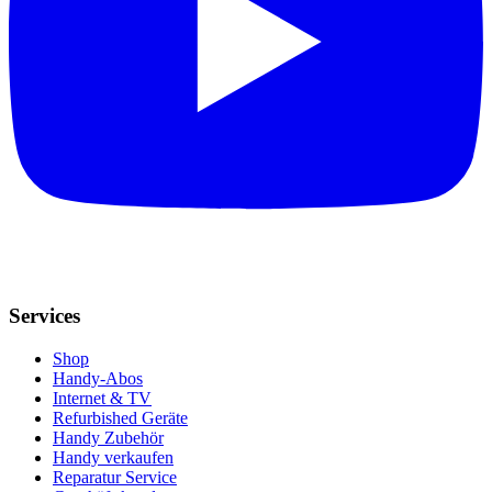
Services
Shop
Handy-Abos
Internet & TV
Refurbished Geräte
Handy Zubehör
Handy verkaufen
Reparatur Service