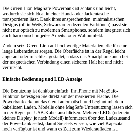
Die Green Lion MagSafe Powerbank ist schlank und leicht,
wodurch sie sich ideal in einer Hand- oder Jackentasche
transportieren lässt. Dank ihres ansprechenden, minimalistischen
Designs (oft in Weiß, Schwarz oder dezenten Farbtönen) passt sie
nicht nur optisch zu modernen Smartphones, sondern integriert sich
auch harmonisch in jedes Arbeits- oder Wohnumfeld.
Zudem setzt Green Lion auf hochwertige Materialien, die für eine
lange Lebensdauer sorgen. Die Oberfläche ist in der Regel leicht
angeraut oder rutschfest gestaltet, sodass das Smartphone auch bei
der magnetischen Verbindung einen sicheren Halt hat und nicht
verrutscht.
Einfache Bedienung und LED-Anzeige
Die Benutzung ist denkbar einfach: Ihr iPhone mit MagSafe-
Funktion befestigen Sie direkt auf der markierten Fläche. Die
Powerbank erkennt das Gerät automatisch und beginnt mit dem
kabellosen Laden. Modelle ohne MagSafe-Unterstützung lassen sich
in der Regel per USB-Kabel anschließen. Mehrere LEDs (oder ein
kleines Display, je nach Modell) informieren über den Ladezustand
der Powerbank selbst, damit Sie stets wissen, wie viel Kapazität
noch verfügbar ist und wann es Zeit zum Wiederaufladen ist.