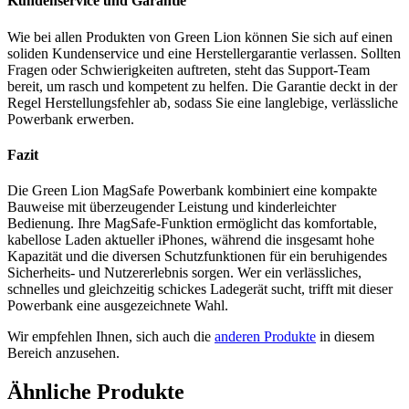
Kundenservice und Garantie
Wie bei allen Produkten von Green Lion können Sie sich auf einen
soliden Kundenservice und eine Herstellergarantie verlassen. Sollten
Fragen oder Schwierigkeiten auftreten, steht das Support-Team
bereit, um rasch und kompetent zu helfen. Die Garantie deckt in der
Regel Herstellungsfehler ab, sodass Sie eine langlebige, verlässliche
Powerbank erwerben.
Fazit
Die Green Lion MagSafe Powerbank kombiniert eine kompakte
Bauweise mit überzeugender Leistung und kinderleichter
Bedienung. Ihre MagSafe-Funktion ermöglicht das komfortable,
kabellose Laden aktueller iPhones, während die insgesamt hohe
Kapazität und die diversen Schutzfunktionen für ein beruhigendes
Sicherheits- und Nutzererlebnis sorgen. Wer ein verlässliches,
schnelles und gleichzeitig schickes Ladegerät sucht, trifft mit dieser
Powerbank eine ausgezeichnete Wahl.
Wir empfehlen Ihnen, sich auch die
anderen Produkte
in diesem
Bereich anzusehen.
Ähnliche Produkte