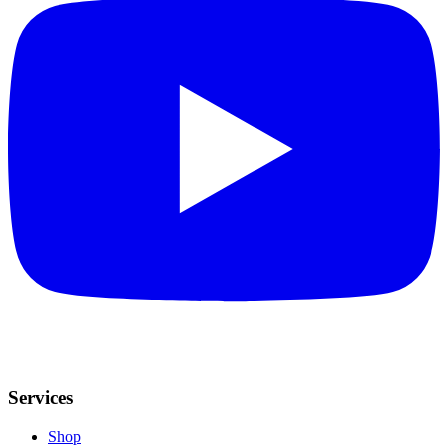
Services
Shop