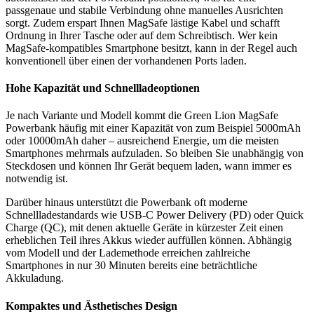
passgenaue und stabile Verbindung ohne manuelles Ausrichten
sorgt. Zudem erspart Ihnen MagSafe lästige Kabel und schafft
Ordnung in Ihrer Tasche oder auf dem Schreibtisch. Wer kein
MagSafe-kompatibles Smartphone besitzt, kann in der Regel auch
konventionell über einen der vorhandenen Ports laden.
Hohe Kapazität und Schnellladeoptionen
Je nach Variante und Modell kommt die Green Lion MagSafe
Powerbank häufig mit einer Kapazität von zum Beispiel 5000mAh
oder 10000mAh daher – ausreichend Energie, um die meisten
Smartphones mehrmals aufzuladen. So bleiben Sie unabhängig von
Steckdosen und können Ihr Gerät bequem laden, wann immer es
notwendig ist.
Darüber hinaus unterstützt die Powerbank oft moderne
Schnellladestandards wie USB-C Power Delivery (PD) oder Quick
Charge (QC), mit denen aktuelle Geräte in kürzester Zeit einen
erheblichen Teil ihres Akkus wieder auffüllen können. Abhängig
vom Modell und der Lademethode erreichen zahlreiche
Smartphones in nur 30 Minuten bereits eine beträchtliche
Akkuladung.
Kompaktes und Ästhetisches Design