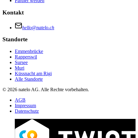
Partner werden
Kontakt
hello@natelo.ch
Standorte
Emmenbrücke
Rapperswil
Sursee
Muri
Küssnacht am Rigi
Alle Standorte
© 2026 natelo AG. Alle Rechte vorbehalten.
AGB
Impressum
Datenschutz