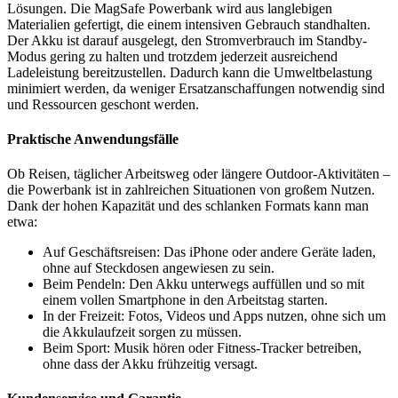
Lösungen. Die MagSafe Powerbank wird aus langlebigen
Materialien gefertigt, die einem intensiven Gebrauch standhalten.
Der Akku ist darauf ausgelegt, den Stromverbrauch im Standby-
Modus gering zu halten und trotzdem jederzeit ausreichend
Ladeleistung bereitzustellen. Dadurch kann die Umweltbelastung
minimiert werden, da weniger Ersatzanschaffungen notwendig sind
und Ressourcen geschont werden.
Praktische Anwendungsfälle
Ob Reisen, täglicher Arbeitsweg oder längere Outdoor-Aktivitäten –
die Powerbank ist in zahlreichen Situationen von großem Nutzen.
Dank der hohen Kapazität und des schlanken Formats kann man
etwa:
Auf Geschäftsreisen: Das iPhone oder andere Geräte laden,
ohne auf Steckdosen angewiesen zu sein.
Beim Pendeln: Den Akku unterwegs auffüllen und so mit
einem vollen Smartphone in den Arbeitstag starten.
In der Freizeit: Fotos, Videos und Apps nutzen, ohne sich um
die Akkulaufzeit sorgen zu müssen.
Beim Sport: Musik hören oder Fitness-Tracker betreiben,
ohne dass der Akku frühzeitig versagt.