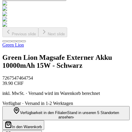
Previous slide
Next slide
Green Lion
Green Lion Magsafe Externer Akku
10000mAh 15W - Schwarz
7267547464754
39.90
CHF
inkl. MwSt. · Versand wird im Warenkorb berechnet
Verfügbar · Versand in 1-2 Werktagen
Verfügbarkeit in den Filialen
Stand in unseren 5 Standorten
ansehen
›
In den Warenkorb