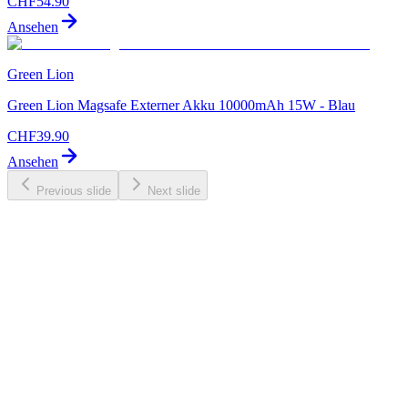
CHF
54.90
Ansehen
Green Lion
Green Lion Magsafe Externer Akku 10000mAh 15W - Blau
CHF
39.90
Ansehen
Previous slide
Next slide