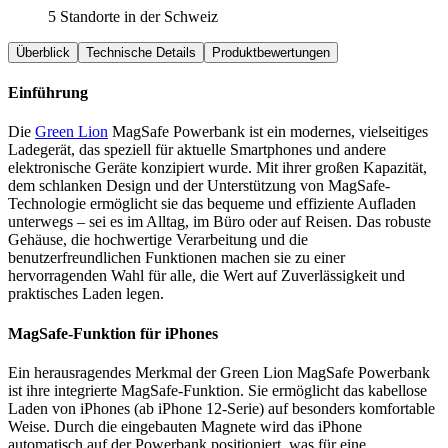
5 Standorte in der Schweiz
Überblick
Technische Details
Produktbewertungen
Einführung
Die
Green Lion
MagSafe Powerbank ist ein modernes, vielseitiges
Ladegerät, das speziell für aktuelle Smartphones und andere
elektronische Geräte konzipiert wurde. Mit ihrer großen Kapazität,
dem schlanken Design und der Unterstützung von MagSafe-
Technologie ermöglicht sie das bequeme und effiziente Aufladen
unterwegs – sei es im Alltag, im Büro oder auf Reisen. Das robuste
Gehäuse, die hochwertige Verarbeitung und die
benutzerfreundlichen Funktionen machen sie zu einer
hervorragenden Wahl für alle, die Wert auf Zuverlässigkeit und
praktisches Laden legen.
MagSafe-Funktion für iPhones
Ein herausragendes Merkmal der Green Lion MagSafe Powerbank
ist ihre integrierte MagSafe-Funktion. Sie ermöglicht das kabellose
Laden von iPhones (ab iPhone 12-Serie) auf besonders komfortable
Weise. Durch die eingebauten Magnete wird das iPhone
automatisch auf der Powerbank positioniert, was für eine