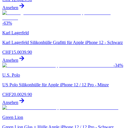
Ansehen
-
63
%
Karl Lagerfeld
Karl Lagerfeld Silikonhülle Grafitti für Apple iPhone 12 - Schwarz
CHF
15.00
39.90
Ansehen
-
34
%
U.S. Polo
US Polo Silikonhülle für Apple iPhone 12 / 12 Pro - Minze
CHF
20.00
29.90
Ansehen
Green Lion
Green Lion Glas + Hülle Apple iPhone 12 / 12 Pro - Schwarz