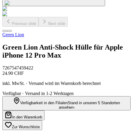
Previous slide
Next slide
Green Lion
Green Lion Anti-Shock Hülle für Apple
iPhone 12 Pro Max
7267547459422
24.90
CHF
inkl. MwSt. · Versand wird im Warenkorb berechnet
Verfügbar · Versand in 1-2 Werktagen
Verfügbarkeit in den Filialen
Stand in unseren 5 Standorten
ansehen
›
In den Warenkorb
Zur Wunschliste