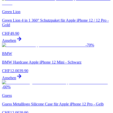
Green Lion
Green Lion 4 in 1 360° Schutzpaket für Apple iPhone 12 / 12 Pro -
Gold
CHF
49.90
Ansehen
-
70
%
BMW
BMW Hardcase Apple iPhone 12 Mini - Schwarz
CHF
12.00
39.90
Ansehen
-
60
%
Guess
Guess Metalllogo Silicone Case für Apple iPhone 12 Pro - Gelb
CHF
12.00
29.90