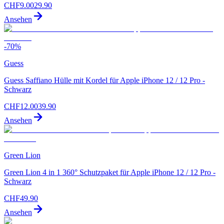
CHF
9.00
29.90
Ansehen
-
70
%
Guess
Guess Saffiano Hülle mit Kordel für Apple iPhone 12 / 12 Pro -
Schwarz
CHF
12.00
39.90
Ansehen
Green Lion
Green Lion 4 in 1 360° Schutzpaket für Apple iPhone 12 / 12 Pro -
Schwarz
CHF
49.90
Ansehen