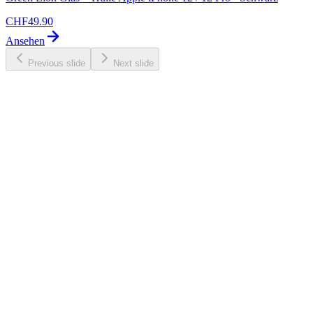
CHF
49.90
Ansehen
Previous slide
Next slide