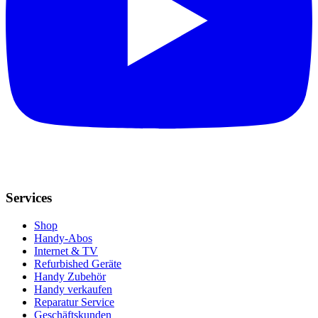
Services
Shop
Handy-Abos
Internet & TV
Refurbished Geräte
Handy Zubehör
Handy verkaufen
Reparatur Service
Geschäftskunden