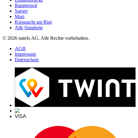
Rapperswil
Sursee
Muri
Küssnacht am Rigi
Alle Standorte
© 2026 natelo AG. Alle Rechte vorbehalten.
AGB
Impressum
Datenschutz
VISA