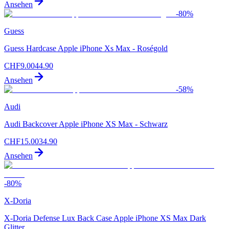
Ansehen
-
80
%
Guess
Guess Hardcase Apple iPhone Xs Max - Roségold
CHF
9.00
44.90
Ansehen
-
58
%
Audi
Audi Backcover Apple iPhone XS Max - Schwarz
CHF
15.00
34.90
Ansehen
-
80
%
X-Doria
X-Doria Defense Lux Back Case Apple iPhone XS Max Dark
Glitter