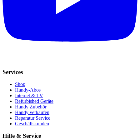
Services
Shop
Handy-Abos
Internet & TV
Refurbished Geräte
Handy Zubehör
Handy verkaufen
Reparatur Service
Geschäftskunden
Hilfe & Service