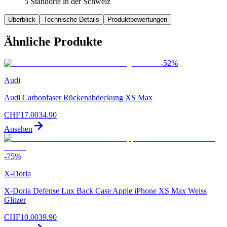
5 Standorte in der Schweiz
Überblick
Technische Details
Produktbewertungen
Ähnliche Produkte
-
52
%
Audi
Audi Carbonfaser Rückenabdeckung XS Max
CHF
17.00
34.90
Ansehen
-
75
%
X-Doria
X-Doria Defense Lux Back Case Apple iPhone XS Max Weiss
Glitzer
CHF
10.00
39.90