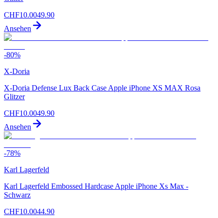
CHF
10.00
49.90
Ansehen
-
80
%
X-Doria
X-Doria Defense Lux Back Case Apple iPhone XS MAX Rosa
Glitzer
CHF
10.00
49.90
Ansehen
-
78
%
Karl Lagerfeld
Karl Lagerfeld Embossed Hardcase Apple iPhone Xs Max -
Schwarz
CHF
10.00
44.90