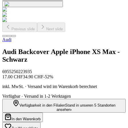
Previous slide
Next slide
Audi
Audi Backcover Apple iPhone XS Max -
Schwarz
6955250223935
17.00
CHF
34.90
CHF
-
52
%
inkl. MwSt. · Versand wird im Warenkorb berechnet
Verfügbar · Versand in 1-2 Werktagen
Verfügbarkeit in den Filialen
Stand in unseren 5 Standorten
ansehen
›
In den Warenkorb