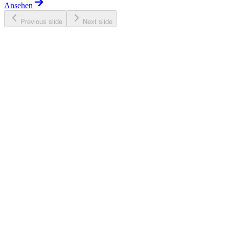
Ansehen
Previous slide
Next slide