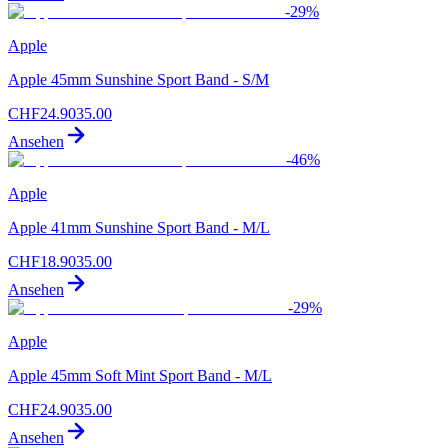
-
29
%
Apple
Apple 45mm Sunshine Sport Band - S/M
CHF
24.90
35.00
Ansehen
-
46
%
Apple
Apple 41mm Sunshine Sport Band - M/L
CHF
18.90
35.00
Ansehen
-
29
%
Apple
Apple 45mm Soft Mint Sport Band - M/L
CHF
24.90
35.00
Ansehen