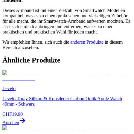
Modellen:
Dieses Armband ist mit einer Vielzahl von Smartwatch-Modellen
kompatibel, was es zu einem praktischen und vielseitigen Zubehör
für alle macht, die ihr Smartwatch-Armband aufwerten möchten. Es
lässt sich einfach anbringen und entfernen, was es zu einer
praktischen und praktischen Wahl für jeden macht.
Wir empfehlen Ihnen, sich auch die
anderen Produkte
in diesem
Bereich anzusehen.
Ähnliche Produkte
Levelo
Levelo Toray Silikon & Kunstleder Carbon Optik Apple Watch
49mm - Schwarz
CHF
19.90
Ansehen