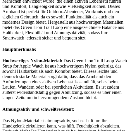
Menschen entwickelt wurde, die einen aktiven Lebensstil führen
und Komfort, Langlebigkeit sowie Vielseitigkeit suchen. Dieses
Armband ist perfekt für Outdoor-Abenteuer, Workouts und den
täglichen Gebrauch, da es sowohl Funktionalität als auch ein
modernes Design bietet. Hergestellt aus hochwertigen Materialien,
bietet das Green Lion Trail Loop eine ausgezeichnete Balance aus
Haltbarkeit, Flexibilität und Atmungsaktivität, sodass Ihre
Smartwatch jederzeit sicher und bequem sitzt.
Hauptmerkmale:
Hochwertiges Nylon-Material:
Das Green Lion Trail Loop Watch
Strap for Apple Watch ist aus hochwertigem Nylon gefertigt, das
sowohl Haltbarkeit als auch Komfort bietet. Dieses leichte und
dennoch starke Material sorgt dafür, dass das Armband den
Anforderungen eines aktiven Lebensstils standhält, sei es beim
Laufen, Wandern oder bei sportlichen Aktivitäten. Es ist zudem
äußerst widerstandsfähig gegen Abnutzung, sodass es über einen
langen Zeitraum in hervorragendem Zustand bleibt.
Atmungsaktiv und schweißresistent:
Das Nylon-Material ist atmungsaktiv, sodass Luft um Ihr
Handgelenk zirkulieren kann, was hilft, Feuchtigkeit abzuleiten.