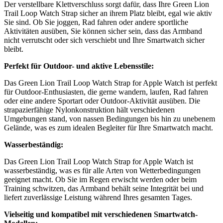
Der verstellbare Klettverschluss sorgt dafür, dass Ihre Green Lion
Trail Loop Watch Strap sicher an ihrem Platz bleibt, egal wie aktiv
Sie sind. Ob Sie joggen, Rad fahren oder andere sportliche
Aktivitäten ausüben, Sie können sicher sein, dass das Armband
nicht verrutscht oder sich verschiebt und Ihre Smartwatch sicher
bleibt.
Perfekt für Outdoor- und aktive Lebensstile:
Das Green Lion Trail Loop Watch Strap for Apple Watch ist perfekt
für Outdoor-Enthusiasten, die gerne wandern, laufen, Rad fahren
oder eine andere Sportart oder Outdoor-Aktivität ausüben. Die
strapazierfähige Nylonkonstruktion hält verschiedenen
Umgebungen stand, von nassen Bedingungen bis hin zu unebenem
Gelände, was es zum idealen Begleiter für Ihre Smartwatch macht.
Wasserbeständig:
Das Green Lion Trail Loop Watch Strap for Apple Watch ist
wasserbeständig, was es für alle Arten von Wetterbedingungen
geeignet macht. Ob Sie im Regen erwischt werden oder beim
Training schwitzen, das Armband behält seine Integrität bei und
liefert zuverlässige Leistung während Ihres gesamten Tages.
Vielseitig und kompatibel mit verschiedenen Smartwatch-