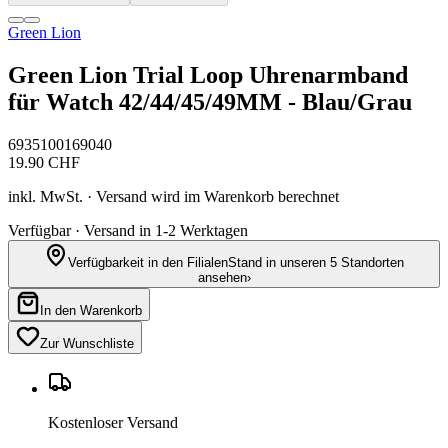
Green Lion
Green Lion Trial Loop Uhrenarmband
für Watch 42/44/45/49MM - Blau/Grau
6935100169040
19.90
CHF
inkl. MwSt. · Versand wird im Warenkorb berechnet
Verfügbar · Versand in 1-2 Werktagen
Verfügbarkeit in den Filialen
Stand in unseren 5 Standorten
ansehen
›
In den Warenkorb
Zur Wunschliste
Kostenloser Versand