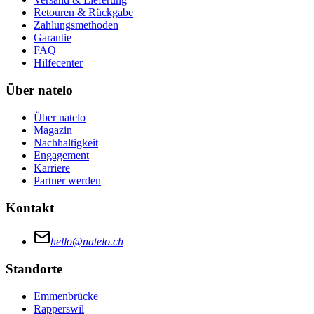
Retouren & Rückgabe
Zahlungsmethoden
Garantie
FAQ
Hilfecenter
Über natelo
Über natelo
Magazin
Nachhaltigkeit
Engagement
Karriere
Partner werden
Kontakt
hello@natelo.ch
Standorte
Emmenbrücke
Rapperswil