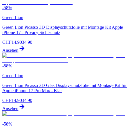
-
58
%
Green Lion
Green Lion Picasso 3D Displayschutzfolie mit Montage Kit Apple
iPhone 17 - Privacy Sichtschutz
CHF
14.90
34.90
Ansehen
-
58
%
Green Lion
Green Lion Picasso 3D Glas Displayschutzfolie mit Montage Kit für
Apple iPhone 17 Pro Max - Klar
CHF
14.90
34.90
Ansehen
-
58
%