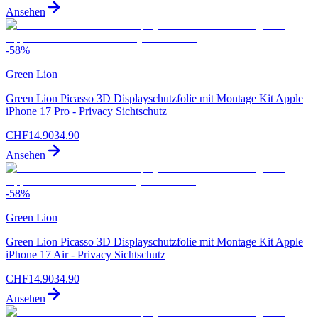
Ansehen
-
58
%
Green Lion
Green Lion Picasso 3D Displayschutzfolie mit Montage Kit Apple
iPhone 17 Pro - Privacy Sichtschutz
CHF
14.90
34.90
Ansehen
-
58
%
Green Lion
Green Lion Picasso 3D Displayschutzfolie mit Montage Kit Apple
iPhone 17 Air - Privacy Sichtschutz
CHF
14.90
34.90
Ansehen