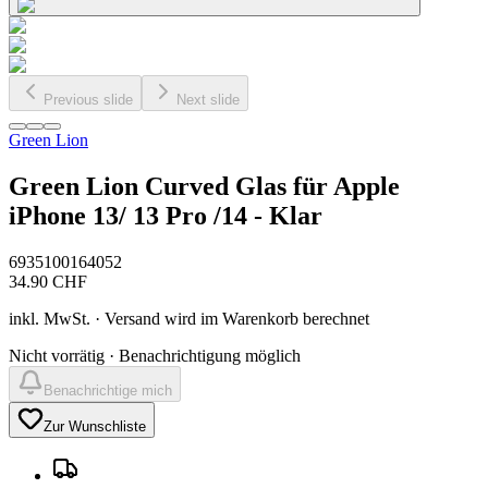
Previous slide
Next slide
Green Lion
Green Lion Curved Glas für Apple
iPhone 13/ 13 Pro /14 - Klar
6935100164052
34.90
CHF
inkl. MwSt. · Versand wird im Warenkorb berechnet
Nicht vorrätig · Benachrichtigung möglich
Benachrichtige mich
Zur Wunschliste