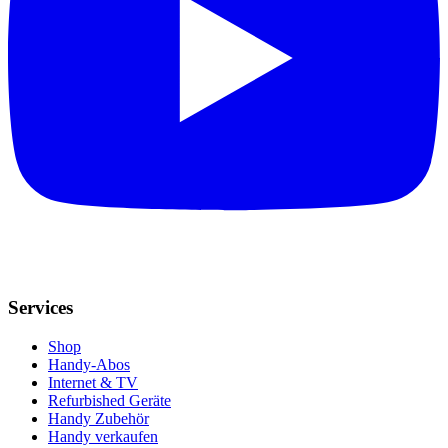
Services
Shop
Handy-Abos
Internet & TV
Refurbished Geräte
Handy Zubehör
Handy verkaufen