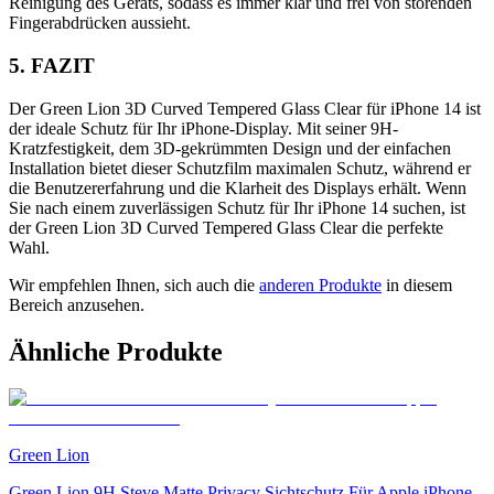
Reinigung des Geräts, sodass es immer klar und frei von störenden
Fingerabdrücken aussieht.
5. FAZIT
Der Green Lion 3D Curved Tempered Glass Clear für iPhone 14 ist
der ideale Schutz für Ihr iPhone-Display. Mit seiner 9H-
Kratzfestigkeit, dem 3D-gekrümmten Design und der einfachen
Installation bietet dieser Schutzfilm maximalen Schutz, während er
die Benutzererfahrung und die Klarheit des Displays erhält. Wenn
Sie nach einem zuverlässigen Schutz für Ihr iPhone 14 suchen, ist
der Green Lion 3D Curved Tempered Glass Clear die perfekte
Wahl.
Wir empfehlen Ihnen, sich auch die
anderen Produkte
in diesem
Bereich anzusehen.
Ähnliche Produkte
Green Lion
Green Lion 9H Steve Matte Privacy Sichtschutz Für Apple iPhone