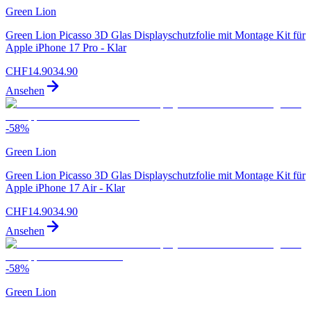
Green Lion
Green Lion Picasso 3D Glas Displayschutzfolie mit Montage Kit für
Apple iPhone 17 Pro - Klar
CHF
14.90
34.90
Ansehen
-
58
%
Green Lion
Green Lion Picasso 3D Glas Displayschutzfolie mit Montage Kit für
Apple iPhone 17 Air - Klar
CHF
14.90
34.90
Ansehen
-
58
%
Green Lion