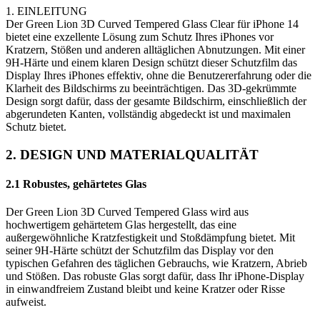
1. EINLEITUNG
Der Green Lion 3D Curved Tempered Glass Clear für iPhone 14
bietet eine exzellente Lösung zum Schutz Ihres iPhones vor
Kratzern, Stößen und anderen alltäglichen Abnutzungen. Mit einer
9H-Härte und einem klaren Design schützt dieser Schutzfilm das
Display Ihres iPhones effektiv, ohne die Benutzererfahrung oder die
Klarheit des Bildschirms zu beeinträchtigen. Das 3D-gekrümmte
Design sorgt dafür, dass der gesamte Bildschirm, einschließlich der
abgerundeten Kanten, vollständig abgedeckt ist und maximalen
Schutz bietet.
2. DESIGN UND MATERIALQUALITÄT
2.1 Robustes, gehärtetes Glas
Der Green Lion 3D Curved Tempered Glass wird aus
hochwertigem gehärtetem Glas hergestellt, das eine
außergewöhnliche Kratzfestigkeit und Stoßdämpfung bietet. Mit
seiner 9H-Härte schützt der Schutzfilm das Display vor den
typischen Gefahren des täglichen Gebrauchs, wie Kratzern, Abrieb
und Stößen. Das robuste Glas sorgt dafür, dass Ihr iPhone-Display
in einwandfreiem Zustand bleibt und keine Kratzer oder Risse
aufweist.