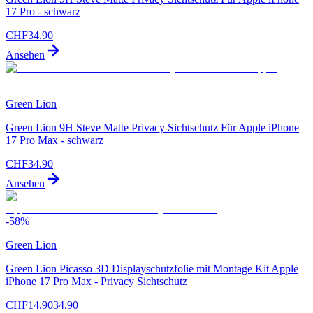
17 Pro - schwarz
CHF
34.90
Ansehen
Green Lion
Green Lion 9H Steve Matte Privacy Sichtschutz Für Apple iPhone
17 Pro Max - schwarz
CHF
34.90
Ansehen
-
58
%
Green Lion
Green Lion Picasso 3D Displayschutzfolie mit Montage Kit Apple
iPhone 17 Pro Max - Privacy Sichtschutz
CHF
14.90
34.90