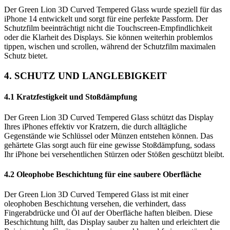
Der Green Lion 3D Curved Tempered Glass wurde speziell für das
iPhone 14 entwickelt und sorgt für eine perfekte Passform. Der
Schutzfilm beeinträchtigt nicht die Touchscreen-Empfindlichkeit
oder die Klarheit des Displays. Sie können weiterhin problemlos
tippen, wischen und scrollen, während der Schutzfilm maximalen
Schutz bietet.
4. SCHUTZ UND LANGLEBIGKEIT
4.1 Kratzfestigkeit und Stoßdämpfung
Der Green Lion 3D Curved Tempered Glass schützt das Display
Ihres iPhones effektiv vor Kratzern, die durch alltägliche
Gegenstände wie Schlüssel oder Münzen entstehen können. Das
gehärtete Glas sorgt auch für eine gewisse Stoßdämpfung, sodass
Ihr iPhone bei versehentlichen Stürzen oder Stößen geschützt bleibt.
4.2 Oleophobe Beschichtung für eine saubere Oberfläche
Der Green Lion 3D Curved Tempered Glass ist mit einer
oleophoben Beschichtung versehen, die verhindert, dass
Fingerabdrücke und Öl auf der Oberfläche haften bleiben. Diese
Beschichtung hilft, das Display sauber zu halten und erleichtert die