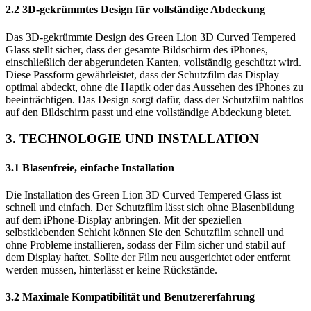
2.2 3D-gekrümmtes Design für vollständige Abdeckung
Das 3D-gekrümmte Design des Green Lion 3D Curved Tempered
Glass stellt sicher, dass der gesamte Bildschirm des iPhones,
einschließlich der abgerundeten Kanten, vollständig geschützt wird.
Diese Passform gewährleistet, dass der Schutzfilm das Display
optimal abdeckt, ohne die Haptik oder das Aussehen des iPhones zu
beeinträchtigen. Das Design sorgt dafür, dass der Schutzfilm nahtlos
auf den Bildschirm passt und eine vollständige Abdeckung bietet.
3. TECHNOLOGIE UND INSTALLATION
3.1 Blasenfreie, einfache Installation
Die Installation des Green Lion 3D Curved Tempered Glass ist
schnell und einfach. Der Schutzfilm lässt sich ohne Blasenbildung
auf dem iPhone-Display anbringen. Mit der speziellen
selbstklebenden Schicht können Sie den Schutzfilm schnell und
ohne Probleme installieren, sodass der Film sicher und stabil auf
dem Display haftet. Sollte der Film neu ausgerichtet oder entfernt
werden müssen, hinterlässt er keine Rückstände.
3.2 Maximale Kompatibilität und Benutzererfahrung