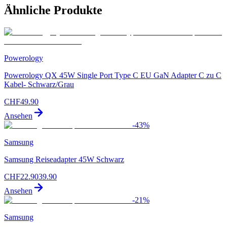
Ähnliche Produkte
Powerology
Powerology QX 45W Single Port Type C EU GaN Adapter C zu C
Kabel- Schwarz/Grau
CHF
49.90
Ansehen
-
43
%
Samsung
Samsung Reiseadapter 45W Schwarz
CHF
22.90
39.90
Ansehen
-
21
%
Samsung