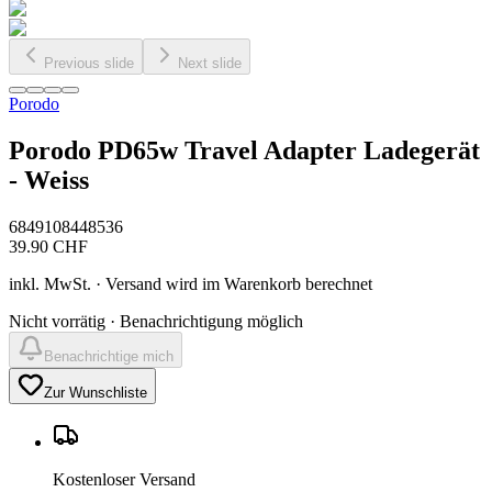
Previous slide
Next slide
Porodo
Porodo PD65w Travel Adapter Ladegerät
- Weiss
6849108448536
39.90
CHF
inkl. MwSt. · Versand wird im Warenkorb berechnet
Nicht vorrätig · Benachrichtigung möglich
Benachrichtige mich
Zur Wunschliste
Kostenloser Versand