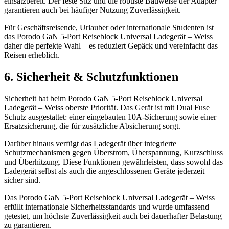
einsatzbereit. Der feste Sitz und die robuste Bauweise der Adapter
garantieren auch bei häufiger Nutzung Zuverlässigkeit.
Für Geschäftsreisende, Urlauber oder internationale Studenten ist
das Porodo GaN 5-Port Reiseblock Universal Ladegerät – Weiss
daher die perfekte Wahl – es reduziert Gepäck und vereinfacht das
Reisen erheblich.
6. Sicherheit & Schutzfunktionen
Sicherheit hat beim Porodo GaN 5-Port Reiseblock Universal
Ladegerät – Weiss oberste Priorität. Das Gerät ist mit Dual Fuse
Schutz ausgestattet: einer eingebauten 10A-Sicherung sowie einer
Ersatzsicherung, die für zusätzliche Absicherung sorgt.
Darüber hinaus verfügt das Ladegerät über integrierte
Schutzmechanismen gegen Überstrom, Überspannung, Kurzschluss
und Überhitzung. Diese Funktionen gewährleisten, dass sowohl das
Ladegerät selbst als auch die angeschlossenen Geräte jederzeit
sicher sind.
Das Porodo GaN 5-Port Reiseblock Universal Ladegerät – Weiss
erfüllt internationale Sicherheitsstandards und wurde umfassend
getestet, um höchste Zuverlässigkeit auch bei dauerhafter Belastung
zu garantieren.