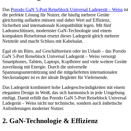
Das
Porodo GaN 5-Port Reiseblock Universal Ladegerät – Weiss
ist
die perfekte Lösung für Nutzer, die häufig mehrere Geräte
gleichzeitig aufladen müssen und dabei Wert auf Effizienz,
Sicherheit und internationale Kompatibilität legen. Mit fünf
Ladeanschlüssen, modernster GaN-Technologie und einem
kompakten Reiseformat ersetzt dieses Ladegerät gleich mehrere
Netzteile und macht Schluss mit Kabelsalat.
Egal ob im Büro, auf Geschäftsreisen oder im Urlaub – das Porodo
GaN 5-Port Reiseblock Universal Ladegerät – Weiss versorgt
Smartphones, Tablets, Laptops, Kopfhörer und viele weitere Geräte
zuverlässig mit Energie. Durch die universelle
Spannungsunterstützung und die mitgelieferten internationalen
Steckeradapter ist es der ideale Begleiter für Vielreisende.
Das Ladegerät kombiniert hohe Ladegeschwindigkeiten mit einem
eleganten Design in Weiß, das sich harmonisch in jede Umgebung
einfügt. Damit erfüllt das Porodo GaN 5-Port Reiseblock Universal
Ladegerät – Weiss nicht nur technische, sondern auch ästhetische
Anforderungen moderner Nutzer.
2. GaN-Technologie & Effizienz