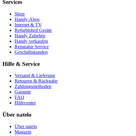
Services
Shop
Handy-Abos
Internet & TV
Refurbished Geräte
Handy Zubehör
Handy verkaufen
Reparatur Service
Geschäftskunden
Hilfe & Service
Versand & Lieferung
Retouren & Rückgabe
Zahlungsmethoden
Garantie
FAQ
Hilfecenter
Über natelo
Über natelo
Magazin