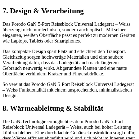
7. Design & Verarbeitung
Das Porodo GaN 5-Port Reiseblock Universal Ladegerät – Weiss
überzeugt nicht nur technisch, sondern auch optisch. Mit seiner
eleganten, weißen Oberfläche passt es perfekt zu modernen Geräten
wie Laptops, Tablets oder Smartphones.
Das kompakte Design spart Platz und erleichtert den Transport.
Gleichzeitig sorgen hochwertige Materialien und eine saubere
Verarbeitung dafür, dass das Ladegerät auch nach längerem
Gebrauch neuwertig wirkt. Abgerundete Kanten und eine matte
Oberfläche verhindern Kratzer und Fingerabdrücke.
So vereint das Porodo GaN 5-Port Reiseblock Universal Ladegerät
– Weiss Funktionalität mit einem ansprechenden, minimalistischen
Design.
8. Wärmeableitung & Stabilität
Die GaN-Technologie ermöglicht es dem Porodo GaN 5-Port
Reiseblock Universal Ladegerät – Weiss, auch bei hoher Leistung
kühl zu bleiben. Eine durchdachte Gehäusekonstruktion sorgt dafür,
dass Wärme effizient abgeführt wird und sich nicht im Inneren staut.