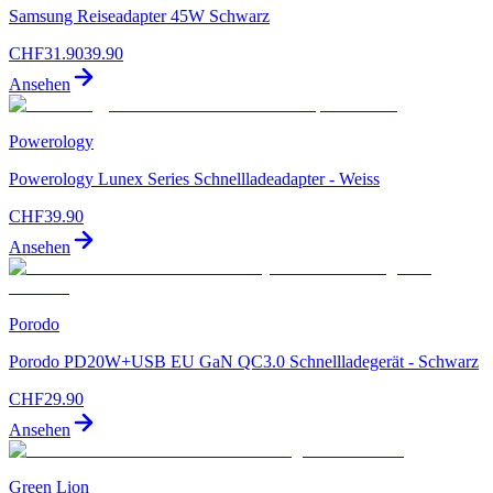
Samsung Reiseadapter 45W Schwarz
CHF
31.90
39.90
Ansehen
Powerology
Powerology Lunex Series Schnellladeadapter - Weiss
CHF
39.90
Ansehen
Porodo
Porodo PD20W+USB EU GaN QC3.0 Schnellladegerät - Schwarz
CHF
29.90
Ansehen
Green Lion