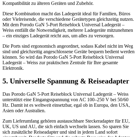
Kompatibilität zu älteren Geräten und Zubehör.
Diese Kombination macht das Ladegerät ideal für Familien, Büros
oder Vielreisende, die verschiedene Gerätetypen gleichzeitig nutzen.
Mit dem Porodo GaN 5-Port Reiseblock Universal Ladegerät –
Weiss entfällt die Notwendigkeit, mehrere Ladegeräte mitzunehmen
– ein einziges Ladegerät reicht aus, um alles zu versorgen.
Die Ports sind ergonomisch angeordnet, sodass Kabel nicht im Weg
sind und gleichzeitig angeschlossene Geräte bequem bedient werden
können. So wird das Porodo GaN 5-Port Reiseblock Universal
Ladegerät – Weiss zur praktischen Zentrale für Ihre gesamte
Elektronik.
5. Universelle Spannung & Reiseadapter
Das Porodo GaN 5-Port Reiseblock Universal Ladegerät – Weiss
unterstützt eine Eingangsspannung von AC 100–250 V bei 50/60
Hz. Damit ist es weltweit einsetzbar, egal ob in Europa, den USA,
Asien oder Australien.
Zum Lieferumfang gehören austauschbare Steckeradapter für EU,
UK, US und AU, die sich einfach wechseln lassen. So sparen Sie
sich zusätzliche Reiseadapter und sind in jedem Land sofort