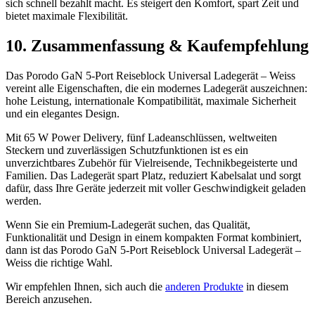
sich schnell bezahlt macht. Es steigert den Komfort, spart Zeit und
bietet maximale Flexibilität.
10. Zusammenfassung & Kaufempfehlung
Das Porodo GaN 5-Port Reiseblock Universal Ladegerät – Weiss
vereint alle Eigenschaften, die ein modernes Ladegerät auszeichnen:
hohe Leistung, internationale Kompatibilität, maximale Sicherheit
und ein elegantes Design.
Mit 65 W Power Delivery, fünf Ladeanschlüssen, weltweiten
Steckern und zuverlässigen Schutzfunktionen ist es ein
unverzichtbares Zubehör für Vielreisende, Technikbegeisterte und
Familien. Das Ladegerät spart Platz, reduziert Kabelsalat und sorgt
dafür, dass Ihre Geräte jederzeit mit voller Geschwindigkeit geladen
werden.
Wenn Sie ein Premium-Ladegerät suchen, das Qualität,
Funktionalität und Design in einem kompakten Format kombiniert,
dann ist das Porodo GaN 5-Port Reiseblock Universal Ladegerät –
Weiss die richtige Wahl.
Wir empfehlen Ihnen, sich auch die
anderen Produkte
in diesem
Bereich anzusehen.