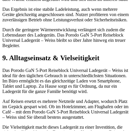
Das Ergebnis ist eine stabile Ladeleistung, auch wenn mehrere
Geräte gleichzeitig angeschlossen sind. Nutzer profitieren von einem
zuverlässigen Betrieb ohne Leistungsverlust oder Sicherheitsrisiken.
Durch die geringere Wärmeentwicklung verlängert sich zudem die
Lebensdauer des Ladegeräts. Das Porodo GaN 5-Port Reiseblock
Universal Ladegerät – Weiss bleibt so über Jahre hinweg ein treuer
Begleiter.
9. Alltagseinsatz & Vielseitigkeit
Das Porodo GaN 5-Port Reiseblock Universal Ladegerät – Weiss ist
ideal für den täglichen Gebrauch in unterschiedlichsten Situationen.
Im Büro ermöglicht es das gleichzeitige Laden von Smartphone,
Tablet und Laptop. Zu Hause sorgt es für Ordnung, da nur ein
Ladegerät für die ganze Familie benötigt wird.
Auf Reisen ersetzt es mehrere Netzteile und Adapter, wodurch Platz
im Gepäck gespart wird. Ob im Hotelzimmer, am Flughafen oder im
Café – mit dem Porodo GaN 5-Port Reiseblock Universal Ladegerät
– Weiss sind Sie überall bestens ausgestattet.
Die Vielseitigkeit macht dieses Ladegerät zu einer Investition, die