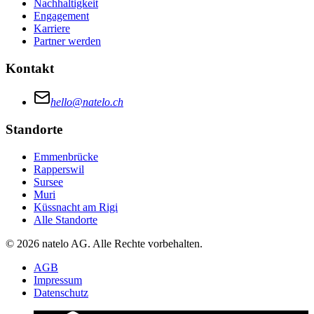
Nachhaltigkeit
Engagement
Karriere
Partner werden
Kontakt
hello@natelo.ch
Standorte
Emmenbrücke
Rapperswil
Sursee
Muri
Küssnacht am Rigi
Alle Standorte
© 2026 natelo AG. Alle Rechte vorbehalten.
AGB
Impressum
Datenschutz