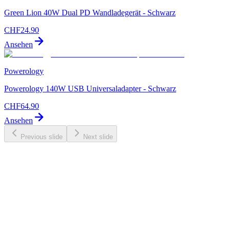
Green Lion 40W Dual PD Wandladegerät - Schwarz
CHF
24.90
Ansehen
Powerology
Powerology 140W USB Universaladapter - Schwarz
CHF
64.90
Ansehen
Previous slide
Next slide