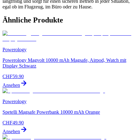
langfristig und sorgt für einen sicheren Betrieb in jeder Situation,
egal ob im Flugzeug, im Büro oder zu Hause.
Ähnliche Produkte
Powerology
Powerology Magvolt 10000 mAh Magsafe, Airpod, Watch mit
Display Schwarz
CHF
59.90
Ansehen
Powerology
Spetelli Magsafe Powerbank 10000 mAh Orange
CHF
49.90
Ansehen