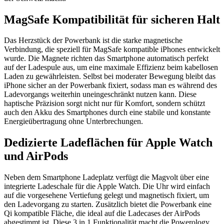
MagSafe Kompatibilität für sicheren Halt
Das Herzstück der Powerbank ist die starke magnetische
Verbindung, die speziell für MagSafe kompatible iPhones entwickelt
wurde. Die Magnete richten das Smartphone automatisch perfekt
auf der Ladespule aus, um eine maximale Effizienz beim kabellosen
Laden zu gewährleisten. Selbst bei moderater Bewegung bleibt das
iPhone sicher an der Powerbank fixiert, sodass man es während des
Ladevorgangs weiterhin uneingeschränkt nutzen kann. Diese
haptische Präzision sorgt nicht nur für Komfort, sondern schützt
auch den Akku des Smartphones durch eine stabile und konstante
Energieübertragung ohne Unterbrechungen.
Dedizierte Ladeflächen für Apple Watch
und AirPods
Neben dem Smartphone Ladeplatz verfügt die Magvolt über eine
integrierte Ladeschale für die Apple Watch. Die Uhr wird einfach
auf die vorgesehene Vertiefung gelegt und magnetisch fixiert, um
den Ladevorgang zu starten. Zusätzlich bietet die Powerbank eine
Qi kompatible Fläche, die ideal auf die Ladecases der AirPods
abgestimmt ist. Diese 3 in 1 Funktionalität macht die Powerology