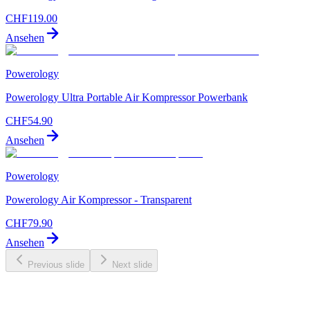
CHF
119.00
Ansehen
Powerology
Powerology Ultra Portable Air Kompressor Powerbank
CHF
54.90
Ansehen
Powerology
Powerology Air Kompressor - Transparent
CHF
79.90
Ansehen
Previous slide
Next slide