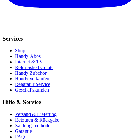
Services
Shop
Handy-Abos
Internet & TV
Refurbished Geräte
Handy Zubehör
Handy verkaufen
Reparatur Service
Geschäftskunden
Hilfe & Service
Versand & Lieferung
Retouren & Rückgabe
Zahlungsmethoden
Garantie
FAQ