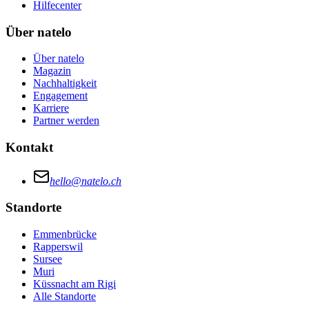
Hilfecenter
Über natelo
Über natelo
Magazin
Nachhaltigkeit
Engagement
Karriere
Partner werden
Kontakt
hello@natelo.ch
Standorte
Emmenbrücke
Rapperswil
Sursee
Muri
Küssnacht am Rigi
Alle Standorte