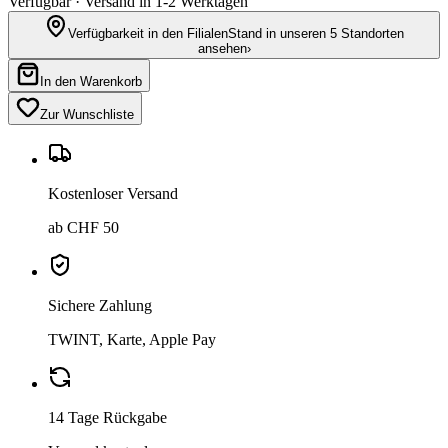
Verfügbar · Versand in 1-2 Werktagen
Verfügbarkeit in den Filialen
Stand in unseren 5 Standorten
ansehen
›
In den Warenkorb
Zur Wunschliste
Kostenloser Versand
ab CHF 50
Sichere Zahlung
TWINT, Karte, Apple Pay
14 Tage Rückgabe