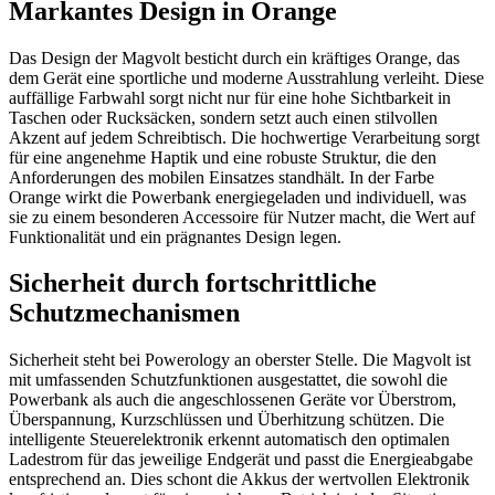
Markantes Design in Orange
Das Design der Magvolt besticht durch ein kräftiges Orange, das
dem Gerät eine sportliche und moderne Ausstrahlung verleiht. Diese
auffällige Farbwahl sorgt nicht nur für eine hohe Sichtbarkeit in
Taschen oder Rucksäcken, sondern setzt auch einen stilvollen
Akzent auf jedem Schreibtisch. Die hochwertige Verarbeitung sorgt
für eine angenehme Haptik und eine robuste Struktur, die den
Anforderungen des mobilen Einsatzes standhält. In der Farbe
Orange wirkt die Powerbank energiegeladen und individuell, was
sie zu einem besonderen Accessoire für Nutzer macht, die Wert auf
Funktionalität und ein prägnantes Design legen.
Sicherheit durch fortschrittliche
Schutzmechanismen
Sicherheit steht bei Powerology an oberster Stelle. Die Magvolt ist
mit umfassenden Schutzfunktionen ausgestattet, die sowohl die
Powerbank als auch die angeschlossenen Geräte vor Überstrom,
Überspannung, Kurzschlüssen und Überhitzung schützen. Die
intelligente Steuerelektronik erkennt automatisch den optimalen
Ladestrom für das jeweilige Endgerät und passt die Energieabgabe
entsprechend an. Dies schont die Akkus der wertvollen Elektronik