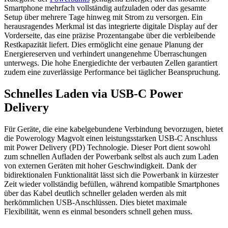
Smartphone mehrfach vollständig aufzuladen oder das gesamte
Setup über mehrere Tage hinweg mit Strom zu versorgen. Ein
herausragendes Merkmal ist das integrierte digitale Display auf der
Vorderseite, das eine präzise Prozentangabe über die verbleibende
Restkapazität liefert. Dies ermöglicht eine genaue Planung der
Energiereserven und verhindert unangenehme Überraschungen
unterwegs. Die hohe Energiedichte der verbauten Zellen garantiert
zudem eine zuverlässige Performance bei täglicher Beanspruchung.
Schnelles Laden via USB-C Power
Delivery
Für Geräte, die eine kabelgebundene Verbindung bevorzugen, bietet
die Powerology Magvolt einen leistungsstarken USB-C Anschluss
mit Power Delivery (PD) Technologie. Dieser Port dient sowohl
zum schnellen Aufladen der Powerbank selbst als auch zum Laden
von externen Geräten mit hoher Geschwindigkeit. Dank der
bidirektionalen Funktionalität lässt sich die Powerbank in kürzester
Zeit wieder vollständig befüllen, während kompatible Smartphones
über das Kabel deutlich schneller geladen werden als mit
herkömmlichen USB-Anschlüssen. Dies bietet maximale
Flexibilität, wenn es einmal besonders schnell gehen muss.