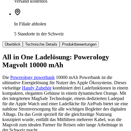
Versand kostenlos
In Filiale abholen
5 Standorte in der Schweiz
Überblick
Technische Details
Produktbewertungen
All in One Ladelösung: Powerology
Magvolt 10000 mAh
Die
Powerology powerbank
10000 mAh Powerbank ist die
ultimative Energielösung für Nutzer des Apple Ökosystems. Dieses
vielseitige
Handy Zubehör
kombiniert drei Ladefunktionen in einem
kompakten, eleganten Gehäuse in einem dynamischen Orange. Mit
der integrierten MagSafe Technologie, einem dedizierten Ladepad
für die Apple Watch und einer Ladefläche für AirPods bietet sie eine
nahtlose Stromversorgung für alle wichtigen Begleiter des digitalen
Alltags. Da das Gerät speziell für die gleichzeitige Nutzung
konzipiert wurde, entfällt das Mitführen mehrerer Kabel, was die
Magvolt zum idealen Partner für Reisen oder lange Arbeitstage in
der Schweiz macht.