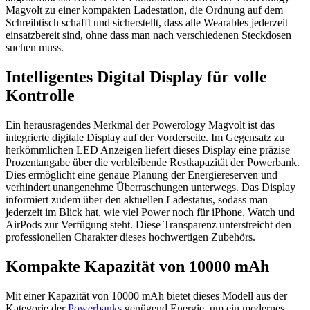
Magvolt zu einer kompakten Ladestation, die Ordnung auf dem
Schreibtisch schafft und sicherstellt, dass alle Wearables jederzeit
einsatzbereit sind, ohne dass man nach verschiedenen Steckdosen
suchen muss.
Intelligentes Digital Display für volle
Kontrolle
Ein herausragendes Merkmal der Powerology Magvolt ist das
integrierte digitale Display auf der Vorderseite. Im Gegensatz zu
herkömmlichen LED Anzeigen liefert dieses Display eine präzise
Prozentangabe über die verbleibende Restkapazität der Powerbank.
Dies ermöglicht eine genaue Planung der Energiereserven und
verhindert unangenehme Überraschungen unterwegs. Das Display
informiert zudem über den aktuellen Ladestatus, sodass man
jederzeit im Blick hat, wie viel Power noch für iPhone, Watch und
AirPods zur Verfügung steht. Diese Transparenz unterstreicht den
professionellen Charakter dieses hochwertigen Zubehörs.
Kompakte Kapazität von 10000 mAh
Mit einer Kapazität von 10000 mAh bietet dieses Modell aus der
Kategorie der
Powerbanks
genügend Energie, um ein modernes