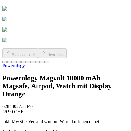
Previous slide
Next slide
Powerology
Powerology Magvolt 10000 mAh
Magsafe, Airpod, Watch mit Display
Orange
6284302738340
59.90
CHF
inkl. MwSt. · Versand wird im Warenkorb berechnet