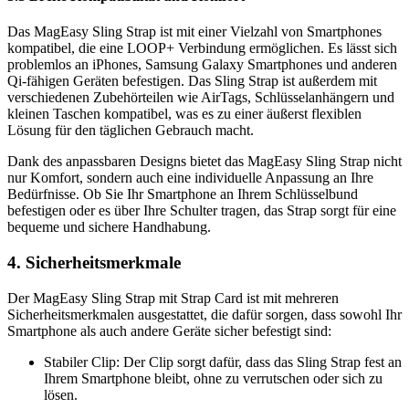
Das MagEasy Sling Strap ist mit einer Vielzahl von Smartphones
kompatibel, die eine LOOP+ Verbindung ermöglichen. Es lässt sich
problemlos an iPhones, Samsung Galaxy Smartphones und anderen
Qi-fähigen Geräten befestigen. Das Sling Strap ist außerdem mit
verschiedenen Zubehörteilen wie AirTags, Schlüsselanhängern und
kleinen Taschen kompatibel, was es zu einer äußerst flexiblen
Lösung für den täglichen Gebrauch macht.
Dank des anpassbaren Designs bietet das MagEasy Sling Strap nicht
nur Komfort, sondern auch eine individuelle Anpassung an Ihre
Bedürfnisse. Ob Sie Ihr Smartphone an Ihrem Schlüsselbund
befestigen oder es über Ihre Schulter tragen, das Strap sorgt für eine
bequeme und sichere Handhabung.
4. Sicherheitsmerkmale
Der MagEasy Sling Strap mit Strap Card ist mit mehreren
Sicherheitsmerkmalen ausgestattet, die dafür sorgen, dass sowohl Ihr
Smartphone als auch andere Geräte sicher befestigt sind:
Stabiler Clip: Der Clip sorgt dafür, dass das Sling Strap fest an
Ihrem Smartphone bleibt, ohne zu verrutschen oder sich zu
lösen.