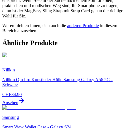
entspricht. Wenn Sie auf der Suche nach einem komfortablen,
praktischen und modischen Weg sind, Ihr Smartphone zu tragen,
dann ist der MagEasy Sling Strap mit Strap Card genau die richtige
Wahl für Sie.
Wir empfehlen Ihnen, sich auch die
anderen Produkte
in diesem
Bereich anzusehen.
Ähnliche Produkte
Nillkin
Nillkin Qin Pro Kunstleder Hülle Samsung Galaxy A56 5G -
Schwarz
CHF
34.90
Ansehen
Samsung
Smart View Wallet Case - Galaxy S24