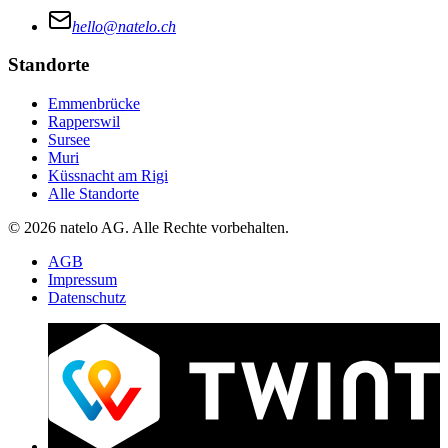
hello@natelo.ch
Standorte
Emmenbrücke
Rapperswil
Sursee
Muri
Küssnacht am Rigi
Alle Standorte
© 2026 natelo AG. Alle Rechte vorbehalten.
AGB
Impressum
Datenschutz