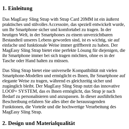
1. Einleitung
Das MagEasy Sling Strap with Strap Card 20MM ist ein äußerst
praktisches und stilvolles Accessoire, das speziell entwickelt wurde,
um Ihr Smartphone sicher und komfortabel zu tragen. In der
heutigen Welt, in der Smartphones zu einem unverzichtbaren
Bestandteil unseres Lebens geworden sind, ist es wichtig, sie auf
einfache und funktionale Weise immer griffbereit zu haben. Der
MagEasy Sling Strap bietet eine perfekte Lösung für diejenigen, die
ihr Smartphone immer bei sich tragen möchten, ohne es in der
Tasche oder Hand halten zu müssen.
Das Sling Strap bietet eine universelle Kompatibilität mit vielen
Smartphone-Modellen und ermöglicht es Ihnen, Ihr Smartphone auf
elegante Weise zu tragen, während es gleichzeitig sicher und
zugänglich bleibt. Der MagEasy Sling Strap nutzt das innovative
LOOP+ SYSTEM, das es Ihnen ermöglicht, das Strap je nach
Bedarf zu personalisieren und anzupassen. In dieser ausführlichen
Beschreibung erfahren Sie alles über die herausragenden
Funktionen, die Vorteile und die hochwertige Verarbeitung des
MagEasy Sling Strap.
2. Design und Materialqualität