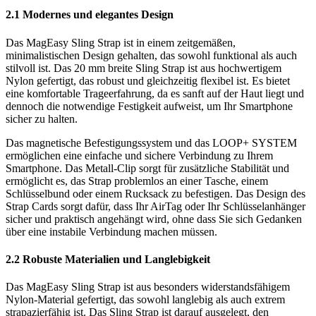
2.1 Modernes und elegantes Design
Das MagEasy Sling Strap ist in einem zeitgemäßen,
minimalistischen Design gehalten, das sowohl funktional als auch
stilvoll ist. Das 20 mm breite Sling Strap ist aus hochwertigem
Nylon gefertigt, das robust und gleichzeitig flexibel ist. Es bietet
eine komfortable Trageerfahrung, da es sanft auf der Haut liegt und
dennoch die notwendige Festigkeit aufweist, um Ihr Smartphone
sicher zu halten.
Das magnetische Befestigungssystem und das LOOP+ SYSTEM
ermöglichen eine einfache und sichere Verbindung zu Ihrem
Smartphone. Das Metall-Clip sorgt für zusätzliche Stabilität und
ermöglicht es, das Strap problemlos an einer Tasche, einem
Schlüsselbund oder einem Rucksack zu befestigen. Das Design des
Strap Cards sorgt dafür, dass Ihr AirTag oder Ihr Schlüsselanhänger
sicher und praktisch angehängt wird, ohne dass Sie sich Gedanken
über eine instabile Verbindung machen müssen.
2.2 Robuste Materialien und Langlebigkeit
Das MagEasy Sling Strap ist aus besonders widerstandsfähigem
Nylon-Material gefertigt, das sowohl langlebig als auch extrem
strapazierfähig ist. Das Sling Strap ist darauf ausgelegt, den