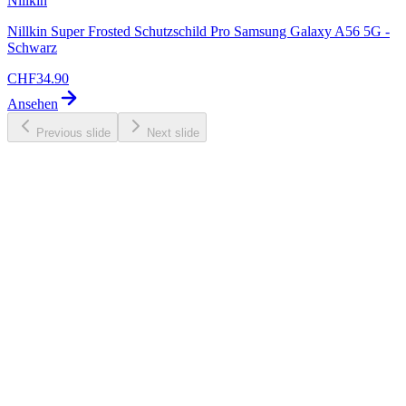
Nillkin
Nillkin Super Frosted Schutzschild Pro Samsung Galaxy A56 5G -
Schwarz
CHF
34.90
Ansehen
Previous slide
Next slide