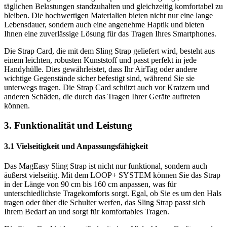
täglichen Belastungen standzuhalten und gleichzeitig komfortabel zu
bleiben. Die hochwertigen Materialien bieten nicht nur eine lange
Lebensdauer, sondern auch eine angenehme Haptik und bieten
Ihnen eine zuverlässige Lösung für das Tragen Ihres Smartphones.
Die Strap Card, die mit dem Sling Strap geliefert wird, besteht aus
einem leichten, robusten Kunststoff und passt perfekt in jede
Handyhülle. Dies gewährleistet, dass Ihr AirTag oder andere
wichtige Gegenstände sicher befestigt sind, während Sie sie
unterwegs tragen. Die Strap Card schützt auch vor Kratzern und
anderen Schäden, die durch das Tragen Ihrer Geräte auftreten
können.
3. Funktionalität und Leistung
3.1 Vielseitigkeit und Anpassungsfähigkeit
Das MagEasy Sling Strap ist nicht nur funktional, sondern auch
äußerst vielseitig. Mit dem LOOP+ SYSTEM können Sie das Strap
in der Länge von 90 cm bis 160 cm anpassen, was für
unterschiedlichste Tragekomforts sorgt. Egal, ob Sie es um den Hals
tragen oder über die Schulter werfen, das Sling Strap passt sich
Ihrem Bedarf an und sorgt für komfortables Tragen.