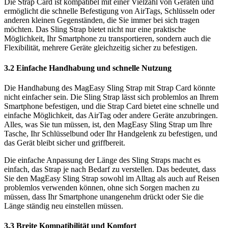
Die Strap Card ist kompatibel mit einer Vielzahl von Geräten und
ermöglicht die schnelle Befestigung von AirTags, Schlüsseln oder
anderen kleinen Gegenständen, die Sie immer bei sich tragen
möchten. Das Sling Strap bietet nicht nur eine praktische
Möglichkeit, Ihr Smartphone zu transportieren, sondern auch die
Flexibilität, mehrere Geräte gleichzeitig sicher zu befestigen.
3.2 Einfache Handhabung und schnelle Nutzung
Die Handhabung des MagEasy Sling Strap mit Strap Card könnte
nicht einfacher sein. Die Sling Strap lässt sich problemlos an Ihrem
Smartphone befestigen, und die Strap Card bietet eine schnelle und
einfache Möglichkeit, das AirTag oder andere Geräte anzubringen.
Alles, was Sie tun müssen, ist, den MagEasy Sling Strap um Ihre
Tasche, Ihr Schlüsselbund oder Ihr Handgelenk zu befestigen, und
das Gerät bleibt sicher und griffbereit.
Die einfache Anpassung der Länge des Sling Straps macht es
einfach, das Strap je nach Bedarf zu verstellen. Das bedeutet, dass
Sie den MagEasy Sling Strap sowohl im Alltag als auch auf Reisen
problemlos verwenden können, ohne sich Sorgen machen zu
müssen, dass Ihr Smartphone unangenehm drückt oder Sie die
Länge ständig neu einstellen müssen.
3.3 Breite Kompatibilität und Komfort