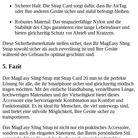
Sicherer Halt: Die Strap Card sorgt dafür, dass Ihr AirTag
oder Ihre anderen Geräte sicher und stabil befestigt bleiben.
Robustes Material: Das strapazierfähige Nylon und die
Stabilität des Clips garantieren eine lange Lebensdauer und
bieten gleichzeitig Schutz vor Abrieb und Kratzern.
Diese Sicherheitsmerkmale stellen sicher, dass Ihr MagEasy Sling
Strap sowohl sicher als auch zuverlässig ist und Ihre Geräte
während des Gebrauchs optimal geschützt sind.
5. Fazit
Der MagEasy Sling Strap mit Strap Card 20 mm ist die perfekte
Lösung für alle, die ihr Smartphone sicher und gleichzeitig modisch
tragen möchten. Mit der einfache Handhabung, verstellbaren Länge,
hochwertigen Materialien und der Vielseitigkeit bietet dieses
Accessoire eine hervorragende Kombination aus Komfort und
Funktionalität. Es ist ideal für Menschen, die viel unterwegs sind,
und bietet eine stilvolle Möglichkeit, Ihre Geräte sicher zu
transportieren.
Das MagEasy Sling Strap ist nicht nur ein praktisches Accessoire,
sondern auch ein elegantes Statement, das Ihrem persönlichen Stil