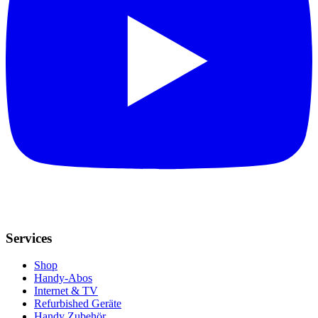
Services
Shop
Handy-Abos
Internet & TV
Refurbished Geräte
Handy Zubehör