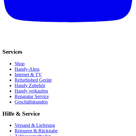
Services
Shop
Handy-Abos
Internet & TV
Refurbished Geräte
Handy Zubehör
Handy verkaufen
Reparatur Service
Geschäftskunden
Hilfe & Service
Versand & Lieferung
Retouren & Rückgabe