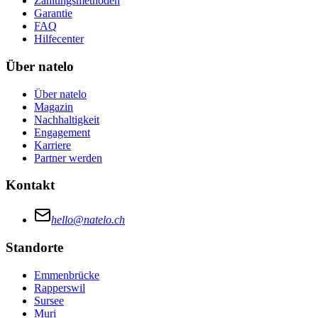
Zahlungsmethoden
Garantie
FAQ
Hilfecenter
Über natelo
Über natelo
Magazin
Nachhaltigkeit
Engagement
Karriere
Partner werden
Kontakt
hello@natelo.ch
Standorte
Emmenbrücke
Rapperswil
Sursee
Muri