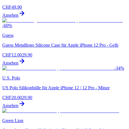
CHF
49.90
Ansehen
-
60
%
Guess
Guess Metalllogo Silicone Case für Apple iPhone 12 Pro - Gelb
CHF
12.00
29.90
Ansehen
-
34
%
U.S. Polo
US Polo Silikonhülle für Apple iPhone 12 / 12 Pro - Minze
CHF
20.00
29.90
Ansehen
Green Lion