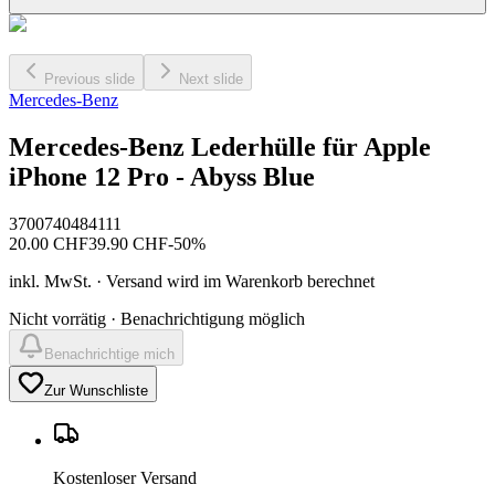
Previous slide
Next slide
Mercedes-Benz
Mercedes-Benz Lederhülle für Apple
iPhone 12 Pro - Abyss Blue
3700740484111
20.00
CHF
39.90
CHF
-
50
%
inkl. MwSt. · Versand wird im Warenkorb berechnet
Nicht vorrätig · Benachrichtigung möglich
Benachrichtige mich
Zur Wunschliste
Kostenloser Versand