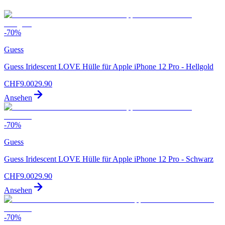
-
70
%
Guess
Guess Iridescent LOVE Hülle für Apple iPhone 12 Pro - Hellgold
CHF
9.00
29.90
Ansehen
-
70
%
Guess
Guess Iridescent LOVE Hülle für Apple iPhone 12 Pro - Schwarz
CHF
9.00
29.90
Ansehen
-
70
%