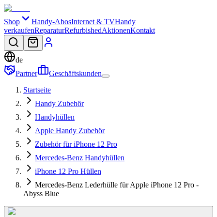
Shop
Handy-Abos
Internet & TV
Handy
verkaufen
Reparatur
Refurbished
Aktionen
Kontakt
de
Partner
Geschäftskunden
Startseite
Handy Zubehör
Handyhüllen
Apple Handy Zubehör
Zubehör für iPhone 12 Pro
Mercedes-Benz Handyhüllen
iPhone 12 Pro Hüllen
Mercedes-Benz Lederhülle für Apple iPhone 12 Pro -
Abyss Blue