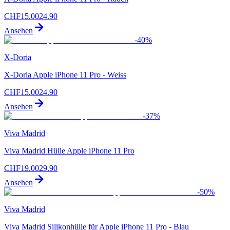
CHF
15.00
24.90
Ansehen
-
40
%
X-Doria
X-Doria Apple iPhone 11 Pro - Weiss
CHF
15.00
24.90
Ansehen
-
37
%
Viva Madrid
Viva Madrid Hülle Apple iPhone 11 Pro
CHF
19.00
29.90
Ansehen
-
50
%
Viva Madrid
Viva Madrid Silikonhülle für Apple iPhone 11 Pro - Blau