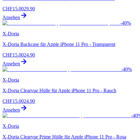
CHF
15.00
29.90
Ansehen
-
40
%
X-Doria
X-Doria Backcase für Apple iPhone 11 Pro - Transparent
CHF
15.00
24.90
Ansehen
-
40
%
X-Doria
X-Doria Clearvue Hülle für Apple iPhone 11 Pro - Rauch
CHF
15.00
24.90
Ansehen
-
40
X-Doria
X-Doria Clearvue Prime Hülle für Apple iPhone 11 Pro - Rosa