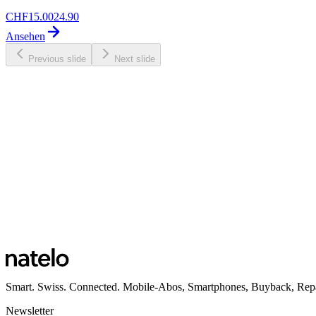
CHF
15.00
24.90
Ansehen
Previous slide
Next slide
Smart. Swiss. Connected. Mobile-Abos, Smartphones, Buyback, Repa
Newsletter