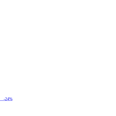
-
24
%