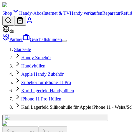
Shop
Handy-Abos
Internet & TV
Handy verkaufen
Reparatur
Refur
de
Partner
Geschäftskunden
Startseite
Handy Zubehör
Handyhüllen
Apple Handy Zubehör
Zubehör für iPhone 11 Pro
Karl Lagerfeld Handyhüllen
iPhone 11 Pro Hüllen
Karl Lagerfeld Silikonhülle für Apple iPhone 11 - Weiss/S