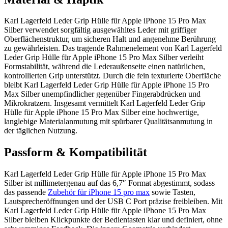
Karl Lagerfeld Leder Grip Hülle für Apple iPhone 15 Pro Max
Silber verwendet sorgfältig ausgewähltes Leder mit griffiger
Oberflächenstruktur, um sicheren Halt und angenehme Berührung
zu gewährleisten. Das tragende Rahmenelement von Karl Lagerfeld
Leder Grip Hülle für Apple iPhone 15 Pro Max Silber verleiht
Formstabilität, während die Lederaußenseite einen natürlichen,
kontrollierten Grip unterstützt. Durch die fein texturierte Oberfläche
bleibt Karl Lagerfeld Leder Grip Hülle für Apple iPhone 15 Pro
Max Silber unempfindlicher gegenüber Fingerabdrücken und
Mikrokratzern. Insgesamt vermittelt Karl Lagerfeld Leder Grip
Hülle für Apple iPhone 15 Pro Max Silber eine hochwertige,
langlebige Materialanmutung mit spürbarer Qualitätsanmutung in
der täglichen Nutzung.
Passform & Kompatibilität
Karl Lagerfeld Leder Grip Hülle für Apple iPhone 15 Pro Max
Silber ist millimetergenau auf das 6,7″ Format abgestimmt, sodass
das passende
Zubehör für iPhone 15 pro max
sowie Tasten,
Lautsprecheröffnungen und der USB C Port präzise freibleiben. Mit
Karl Lagerfeld Leder Grip Hülle für Apple iPhone 15 Pro Max
Silber bleiben Klickpunkte der Bedientasten klar und definiert, ohne