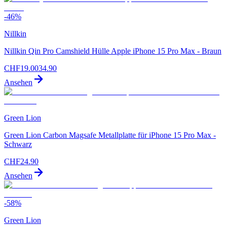
-
46
%
Nillkin
Nillkin Qin Pro Camshield Hülle Apple iPhone 15 Pro Max - Braun
CHF
19.00
34.90
Ansehen
Green Lion
Green Lion Carbon Magsafe Metallplatte für iPhone 15 Pro Max -
Schwarz
CHF
24.90
Ansehen
-
58
%
Green Lion