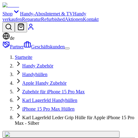
Shop
Handy-Abos
Internet & TV
Handy
verkaufen
Reparatur
Refurbished
Aktionen
Kontakt
de
Partner
Geschäftskunden
Startseite
Handy Zubehör
Handyhüllen
Apple Handy Zubehör
Zubehör für iPhone 15 Pro Max
Karl Lagerfeld Handyhüllen
iPhone 15 Pro Max Hüllen
Karl Lagerfeld Leder Grip Hülle für Apple iPhone 15 Pro
Max - Silber