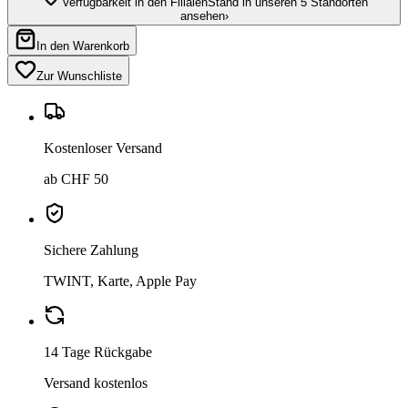
Verfügbarkeit in den Filialen
Stand in unseren 5 Standorten
ansehen
›
In den Warenkorb
Zur Wunschliste
Kostenloser Versand
ab CHF 50
Sichere Zahlung
TWINT, Karte, Apple Pay
14 Tage Rückgabe
Versand kostenlos