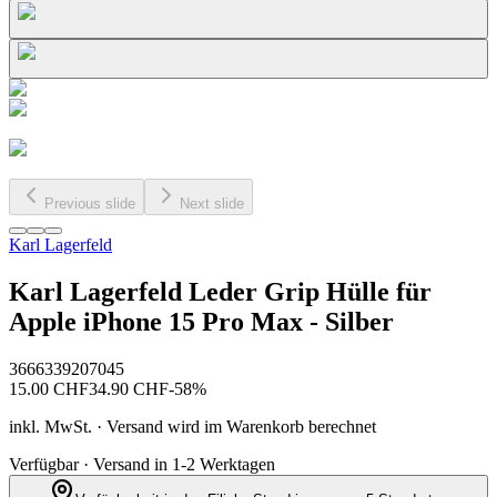
Previous slide
Next slide
Karl Lagerfeld
Karl Lagerfeld Leder Grip Hülle für
Apple iPhone 15 Pro Max - Silber
3666339207045
15.00
CHF
34.90
CHF
-
58
%
inkl. MwSt. · Versand wird im Warenkorb berechnet
Verfügbar · Versand in 1-2 Werktagen