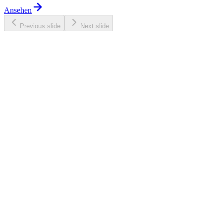
Ansehen
Previous slide
Next slide