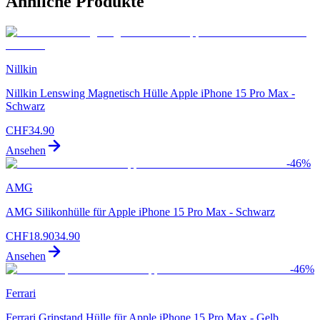
Ähnliche Produkte
Nillkin
Nillkin Lenswing Magnetisch Hülle Apple iPhone 15 Pro Max -
Schwarz
CHF
34.90
Ansehen
-
46
%
AMG
AMG Silikonhülle für Apple iPhone 15 Pro Max - Schwarz
CHF
18.90
34.90
Ansehen
-
46
%
Ferrari
Ferrari Gripstand Hülle für Apple iPhone 15 Pro Max - Gelb