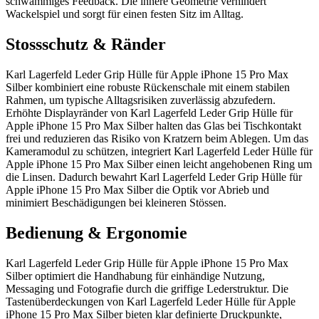
schwammiges Feedback. Die innere Geometrie verhindert
Wackelspiel und sorgt für einen festen Sitz im Alltag.
Stossschutz & Ränder
Karl Lagerfeld Leder Grip Hülle für Apple iPhone 15 Pro Max
Silber kombiniert eine robuste Rückenschale mit einem stabilen
Rahmen, um typische Alltagsrisiken zuverlässig abzufedern.
Erhöhte Displayränder von Karl Lagerfeld Leder Grip Hülle für
Apple iPhone 15 Pro Max Silber halten das Glas bei Tischkontakt
frei und reduzieren das Risiko von Kratzern beim Ablegen. Um das
Kameramodul zu schützen, integriert Karl Lagerfeld Leder Hülle für
Apple iPhone 15 Pro Max Silber einen leicht angehobenen Ring um
die Linsen. Dadurch bewahrt Karl Lagerfeld Leder Grip Hülle für
Apple iPhone 15 Pro Max Silber die Optik vor Abrieb und
minimiert Beschädigungen bei kleineren Stössen.
Bedienung & Ergonomie
Karl Lagerfeld Leder Grip Hülle für Apple iPhone 15 Pro Max
Silber optimiert die Handhabung für einhändige Nutzung,
Messaging und Fotografie durch die griffige Lederstruktur. Die
Tastenüberdeckungen von Karl Lagerfeld Leder Hülle für Apple
iPhone 15 Pro Max Silber bieten klar definierte Druckpunkte,