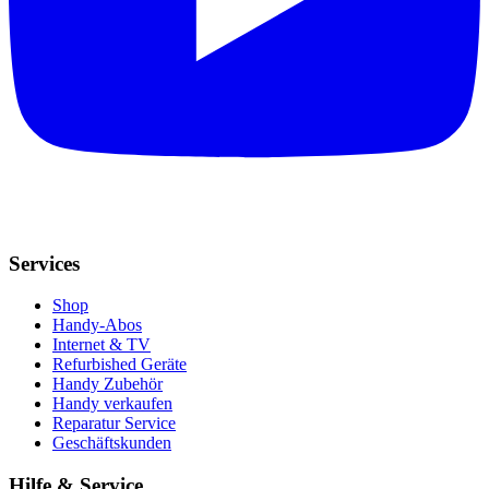
Services
Shop
Handy-Abos
Internet & TV
Refurbished Geräte
Handy Zubehör
Handy verkaufen
Reparatur Service
Geschäftskunden
Hilfe & Service