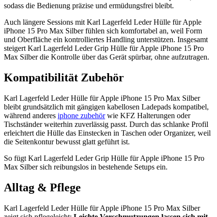
sodass die Bedienung präzise und ermüdungsfrei bleibt.
Auch längere Sessions mit Karl Lagerfeld Leder Hülle für Apple
iPhone 15 Pro Max Silber fühlen sich komfortabel an, weil Form
und Oberfläche ein kontrolliertes Handling unterstützen. Insgesamt
steigert Karl Lagerfeld Leder Grip Hülle für Apple iPhone 15 Pro
Max Silber die Kontrolle über das Gerät spürbar, ohne aufzutragen.
Kompatibilität Zubehör
Karl Lagerfeld Leder Hülle für Apple iPhone 15 Pro Max Silber
bleibt grundsätzlich mit gängigen kabellosen Ladepads kompatibel,
während anderes
iphone zubehör
wie KFZ Halterungen oder
Tischständer weiterhin zuverlässig passt. Durch das schlanke Profil
erleichtert die Hülle das Einstecken in Taschen oder Organizer, weil
die Seitenkontur bewusst glatt geführt ist.
So fügt Karl Lagerfeld Leder Grip Hülle für Apple iPhone 15 Pro
Max Silber sich reibungslos in bestehende Setups ein.
Alltag & Pflege
Karl Lagerfeld Leder Hülle für Apple iPhone 15 Pro Max Silber
zeigt sich pflegeleicht:
Leichte Verschmutzungen lassen sich mit