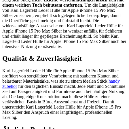
einem weichen Tuch behutsam entfernen.
Um die Langlebigkeit
von Karl Lagerfeld Leder Hülle für Apple iPhone 15 Pro Max
Silber zu sichern, empfiehlt sich gelegentliche Lederpflege, damit
die Oberfläche geschmeidig und farbstabil bleibt. Die
widerstandsfähige Aussenseite von Karl Lagerfeld Leder Hülle für
Apple iPhone 15 Pro Max Silber ist weniger anfällig für Schlieren
und erhält länger ihr gepflegtes Erscheinungsbild. So bleibt Karl
Lagerfeld Leder Hülle für Apple iPhone 15 Pro Max Silber auch bei
intensiver Nutzung repräsentativ.
Qualität & Zuverlässigkeit
Karl Lagerfeld Leder Hülle für Apple iPhone 15 Pro Max Silber
profitiert von sorgfältiger Verarbeitung mit sauberen Kanten und
belastbarer Materialstärke, was sie zu einem idealen Stück
handy
zubehör
für den täglichen Einsatz macht. Jede Naht und Schnittlinie
zielt auf Passgenauigkeit und Formtreue auch bei häufiger Nutzung
ab. Die langlebige Konstruktion macht diese Hülle zu einer
verlässlichen Basis in Büro, Aussendienst und Freizeit. Damit
unterstreicht Karl Lagerfeld Leder Hülle für Apple iPhone 15 Pro
Max Silber den Anspruch einer langfristigen, professionellen
Lösung.