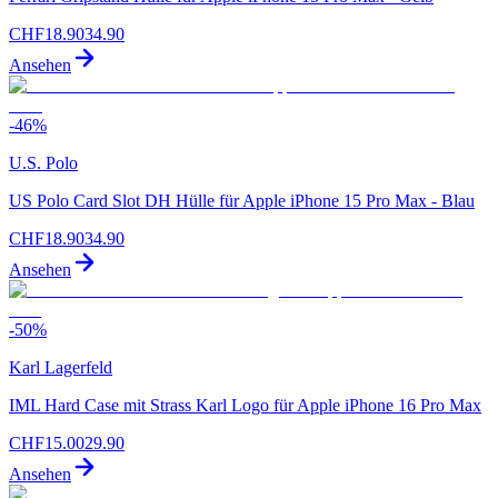
CHF
18.90
34.90
Ansehen
-
46
%
U.S. Polo
US Polo Card Slot DH Hülle für Apple iPhone 15 Pro Max - Blau
CHF
18.90
34.90
Ansehen
-
50
%
Karl Lagerfeld
IML Hard Case mit Strass Karl Logo für Apple iPhone 16 Pro Max
CHF
15.00
29.90
Ansehen