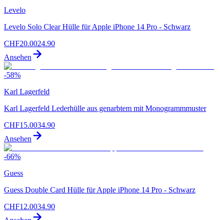
Levelo
Levelo Solo Clear Hülle für Apple iPhone 14 Pro - Schwarz
CHF
20.00
24.90
Ansehen
-
58
%
Karl Lagerfeld
Karl Lagerfeld Lederhülle aus genarbtem mit Monogrammmuster
CHF
15.00
34.90
Ansehen
-
66
%
Guess
Guess Double Card Hülle für Apple iPhone 14 Pro - Schwarz
CHF
12.00
34.90