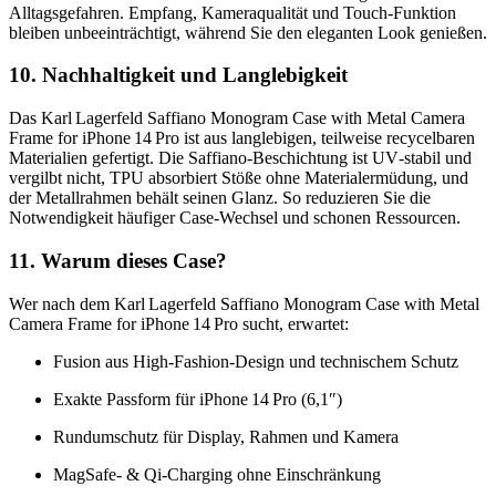
Alltagsgefahren. Empfang, Kameraqualität und Touch‑Funktion
bleiben unbeeinträchtigt, während Sie den eleganten Look genießen.
10. Nachhaltigkeit und Langlebigkeit
Das Karl Lagerfeld Saffiano Monogram Case with Metal Camera
Frame for iPhone 14 Pro ist aus langlebigen, teilweise recycelbaren
Materialien gefertigt. Die Saffiano‑Beschichtung ist UV‑stabil und
vergilbt nicht, TPU absorbiert Stöße ohne Materialermüdung, und
der Metallrahmen behält seinen Glanz. So reduzieren Sie die
Notwendigkeit häufiger Case‑Wechsel und schonen Ressourcen.
11. Warum dieses Case?
Wer nach dem Karl Lagerfeld Saffiano Monogram Case with Metal
Camera Frame for iPhone 14 Pro sucht, erwartet:
Fusion aus High‑Fashion‑Design und technischem Schutz
Exakte Passform für iPhone 14 Pro (6,1″)
Rundumschutz für Display, Rahmen und Kamera
MagSafe‑ & Qi‑Charging ohne Einschränkung