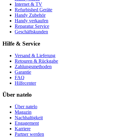
Internet & TV
Refurbished Geräte
Handy Zubehör
Handy verkaufen
Reparatur Service
Geschäftskunden
Hilfe & Service
Versand & Lieferung
Retouren & Rückgabe
Zahlungsmethoden
Garantie
FAQ
Hilfecenter
Über natelo
Über natelo
Magazin
Nachhaltigkeit
Engagement
Karriere
Partner werden