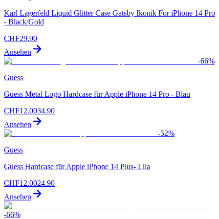
Karl Lagerfeld Liquid Glitter Case Gatsby Ikonik For iPhone 14 Pro
- Black/Gold
CHF
29.90
Ansehen
-
66
%
Guess
Guess Metal Logo Hardcase für Apple iPhone 14 Pro - Blau
CHF
12.00
34.90
Ansehen
-
52
%
Guess
Guess Hardcase für Apple iPhone 14 Plus- Lila
CHF
12.00
24.90
Ansehen
-
66
%