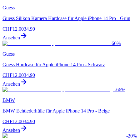
Guess
Guess Silikon Kamera Hardcase für Apple iPhone 14 Pro - Grün
CHF
12.00
34.90
Ansehen
-
66
%
Guess
Guess Hardcase für Apple iPhone 14 Pro - Schwarz
CHF
12.00
34.90
Ansehen
-
66
%
BMW
BMW Echtlederhülle für Apple iPhone 14 Pro - Beige
CHF
12.00
34.90
Ansehen
-
20
%