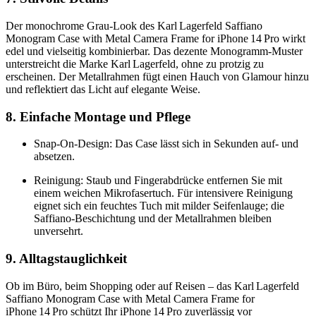
Der monochrome Grau‑Look des Karl Lagerfeld Saffiano
Monogram Case with Metal Camera Frame for iPhone 14 Pro wirkt
edel und vielseitig kombinierbar. Das dezente Monogramm‑Muster
unterstreicht die Marke Karl Lagerfeld, ohne zu protzig zu
erscheinen. Der Metallrahmen fügt einen Hauch von Glamour hinzu
und reflektiert das Licht auf elegante Weise.
8. Einfache Montage und Pflege
Snap‑On‑Design: Das Case lässt sich in Sekunden auf- und
absetzen.
Reinigung: Staub und Fingerabdrücke entfernen Sie mit
einem weichen Mikrofasertuch. Für intensivere Reinigung
eignet sich ein feuchtes Tuch mit milder Seifenlauge; die
Saffiano‑Beschichtung und der Metallrahmen bleiben
unversehrt.
9. Alltagstauglichkeit
Ob im Büro, beim Shopping oder auf Reisen – das Karl Lagerfeld
Saffiano Monogram Case with Metal Camera Frame for
iPhone 14 Pro schützt Ihr iPhone 14 Pro zuverlässig vor