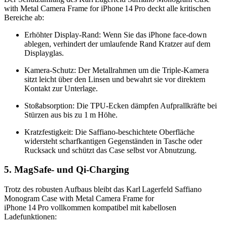
with Metal Camera Frame for iPhone 14 Pro deckt alle kritischen
Bereiche ab:
Erhöhter Display‑Rand: Wenn Sie das iPhone face‑down
ablegen, verhindert der umlaufende Rand Kratzer auf dem
Displayglas.
Kamera‑Schutz: Der Metallrahmen um die Triple‑Kamera
sitzt leicht über den Linsen und bewahrt sie vor direktem
Kontakt zur Unterlage.
Stoßabsorption: Die TPU‑Ecken dämpfen Aufprallkräfte bei
Stürzen aus bis zu 1 m Höhe.
Kratzfestigkeit: Die Saffiano‑beschichtete Oberfläche
widersteht scharfkantigen Gegenständen in Tasche oder
Rucksack und schützt das Case selbst vor Abnutzung.
5. MagSafe‑ und Qi‑Charging
Trotz des robusten Aufbaus bleibt das Karl Lagerfeld Saffiano
Monogram Case with Metal Camera Frame for
iPhone 14 Pro vollkommen kompatibel mit kabellosen
Ladefunktionen: