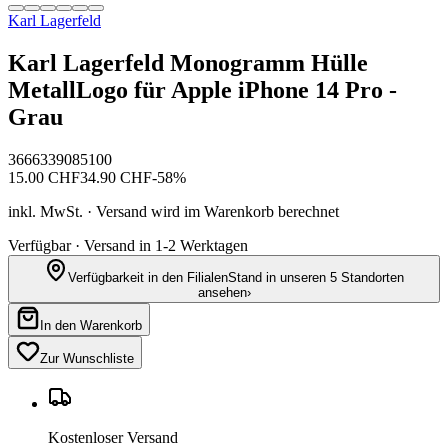
Karl Lagerfeld
Karl Lagerfeld Monogramm Hülle
MetallLogo für Apple iPhone 14 Pro -
Grau
3666339085100
15.00
CHF
34.90
CHF
-
58
%
inkl. MwSt. · Versand wird im Warenkorb berechnet
Verfügbar · Versand in 1-2 Werktagen
Verfügbarkeit in den Filialen
Stand in unseren 5 Standorten
ansehen
›
In den Warenkorb
Zur Wunschliste
Kostenloser Versand