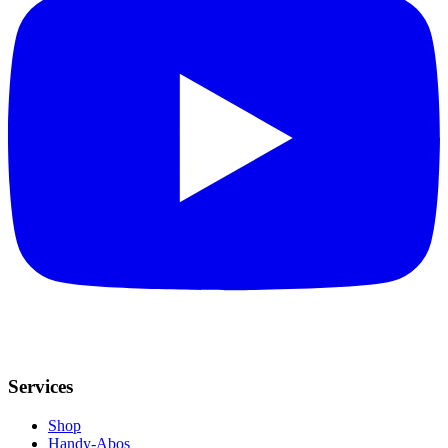
Services
Shop
Handy-Abos