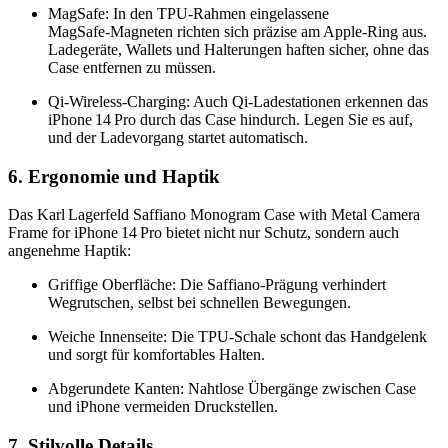
MagSafe: In den TPU‑Rahmen eingelassene
MagSafe‑Magneten richten sich präzise am Apple‑Ring aus.
Ladegeräte, Wallets und Halterungen haften sicher, ohne das
Case entfernen zu müssen.
Qi‑Wireless‑Charging: Auch Qi‑Ladestationen erkennen das
iPhone 14 Pro durch das Case hindurch. Legen Sie es auf,
und der Ladevorgang startet automatisch.
6. Ergonomie und Haptik
Das Karl Lagerfeld Saffiano Monogram Case with Metal Camera
Frame for iPhone 14 Pro bietet nicht nur Schutz, sondern auch
angenehme Haptik:
Griffige Oberfläche: Die Saffiano‑Prägung verhindert
Wegrutschen, selbst bei schnellen Bewegungen.
Weiche Innenseite: Die TPU‑Schale schont das Handgelenk
und sorgt für komfortables Halten.
Abgerundete Kanten: Nahtlose Übergänge zwischen Case
und iPhone vermeiden Druckstellen.
7. Stilvolle Details