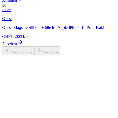
Ansehen
-
66
%
Guess
Guess Magsafe Silikon Hülle für Apple iPhone 14 Pro - Kaki
CHF
12.00
34.90
Ansehen
Previous slide
Next slide