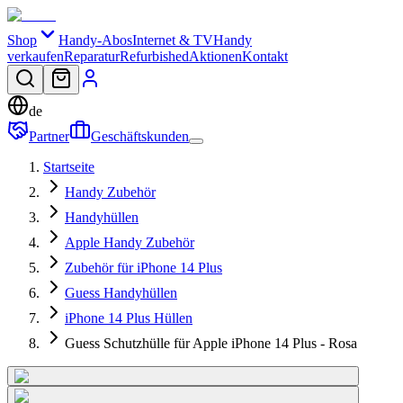
Shop
Handy-Abos
Internet & TV
Handy
verkaufen
Reparatur
Refurbished
Aktionen
Kontakt
de
Partner
Geschäftskunden
Startseite
Handy Zubehör
Handyhüllen
Apple Handy Zubehör
Zubehör für iPhone 14 Plus
Guess Handyhüllen
iPhone 14 Plus Hüllen
Guess Schutzhülle für Apple iPhone 14 Plus - Rosa