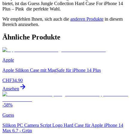
bietet, ist das Guess Jungle Collection Hard Case For iPhone 14
Plus – Pink die perfekte Wahl.
Wir empfehlen Ihnen, sich auch die
anderen Produkte
in diesem
Bereich anzusehen.
Ähnliche Produkte
Apple
Apple Silikon Case mit MagSafe für iPhone 14 Plus
CHF
34.90
Ansehen
-
58
%
Guess
Silikon PC Camera Script Logo Hard Case für Apple iPhone 14
Max 6.7 - Grün