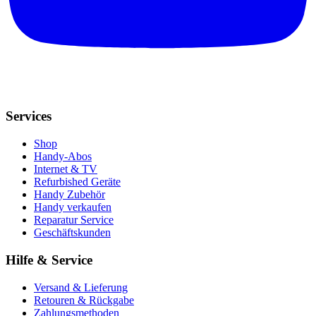
Services
Shop
Handy-Abos
Internet & TV
Refurbished Geräte
Handy Zubehör
Handy verkaufen
Reparatur Service
Geschäftskunden
Hilfe & Service
Versand & Lieferung
Retouren & Rückgabe
Zahlungsmethoden