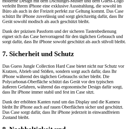
moderne Design mit dem Dschungel-Muster und dem Guess-Logo
verleiht Ihrem iPhone eine exklusive Ausstrahlung, die sowohl im
Büro als auch in der Freizeit perfekt zur Geltung kommt. Das Case
schützt Ihr iPhone zuverlässig und sorgt gleichzeitig dafür, dass Ihr
Gerät sowohl modisch als auch geschützt bleibt.
Dank der präzisen Passform und der sicheren Tastenbedienung
eignet sich das Case hervorragend für den täglichen Gebrauch und
sorgt dafür, dass Ihr iPhone sowohl geschützt als auch stilvoll bleibt.
7. Sicherheit und Schutz
Das Guess Jungle Collection Hard Case bietet nicht nur Schutz vor
Kratzen, Abrieb und Stößen, sondern sorgt auch dafür, dass Ihr
iPhone während des täglichen Gebrauchs sicher bleibt. Die
Polycarbonat-Oberfläche schützt das Gerät vor den typischen
äußeren Gefahren, während das ergonomische Design dafür sorgt,
dass Ihr iPhone immer stabil und fest im Case sitzt.
Dank der erhöhten Kanten rund um das Display und die Kamera
bleibt Ihr iPhone auch auf rauen Oberflächen sicher und geschützt.
Das Case sorgt dafür, dass Ihr iPhone jederzeit in einwandfreiem
Zustand bleibt.