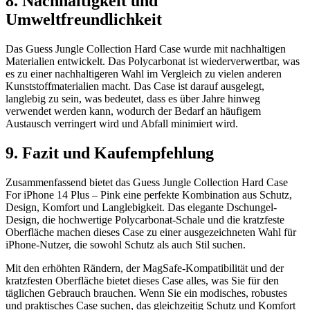
8. Nachhaltigkeit und
Umweltfreundlichkeit
Das Guess Jungle Collection Hard Case wurde mit nachhaltigen
Materialien entwickelt. Das Polycarbonat ist wiederverwertbar, was
es zu einer nachhaltigeren Wahl im Vergleich zu vielen anderen
Kunststoffmaterialien macht. Das Case ist darauf ausgelegt,
langlebig zu sein, was bedeutet, dass es über Jahre hinweg
verwendet werden kann, wodurch der Bedarf an häufigem
Austausch verringert wird und Abfall minimiert wird.
9. Fazit und Kaufempfehlung
Zusammenfassend bietet das Guess Jungle Collection Hard Case
For iPhone 14 Plus – Pink eine perfekte Kombination aus Schutz,
Design, Komfort und Langlebigkeit. Das elegante Dschungel-
Design, die hochwertige Polycarbonat-Schale und die kratzfeste
Oberfläche machen dieses Case zu einer ausgezeichneten Wahl für
iPhone-Nutzer, die sowohl Schutz als auch Stil suchen.
Mit den erhöhten Rändern, der MagSafe-Kompatibilität und der
kratzfesten Oberfläche bietet dieses Case alles, was Sie für den
täglichen Gebrauch brauchen. Wenn Sie ein modisches, robustes
und praktisches Case suchen, das gleichzeitig Schutz und Komfort