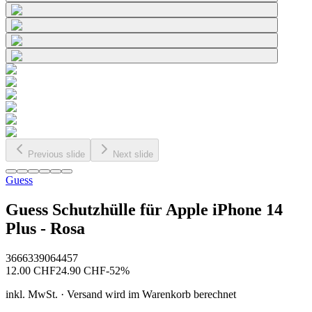
Previous slide
Next slide
Guess
Guess Schutzhülle für Apple iPhone 14
Plus - Rosa
3666339064457
12.00
CHF
24.90
CHF
-
52
%
inkl. MwSt. · Versand wird im Warenkorb berechnet