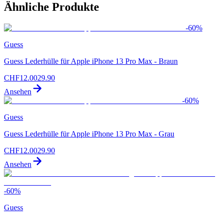
Ähnliche Produkte
-
60
%
Guess
Guess Lederhülle für Apple iPhone 13 Pro Max - Braun
CHF
12.00
29.90
Ansehen
-
60
%
Guess
Guess Lederhülle für Apple iPhone 13 Pro Max - Grau
CHF
12.00
29.90
Ansehen
-
60
%
Guess