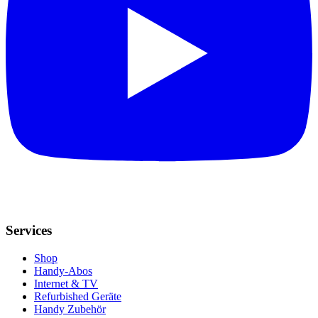
Services
Shop
Handy-Abos
Internet & TV
Refurbished Geräte
Handy Zubehör