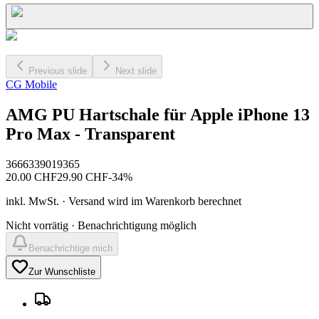
Previous slide
Next slide
CG Mobile
AMG PU Hartschale für Apple iPhone 13
Pro Max - Transparent
3666339019365
20.00
CHF
29.90
CHF
-
34
%
inkl. MwSt. · Versand wird im Warenkorb berechnet
Nicht vorrätig · Benachrichtigung möglich
Benachrichtige mich
Zur Wunschliste