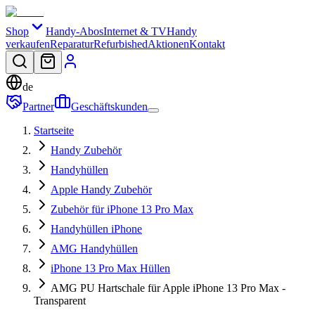
Shop
Handy-Abos
Internet & TV
Handy
verkaufen
Reparatur
Refurbished
Aktionen
Kontakt
de
Partner
Geschäftskunden
Startseite
Handy Zubehör
Handyhüllen
Apple Handy Zubehör
Zubehör für iPhone 13 Pro Max
Handyhüllen iPhone
AMG Handyhüllen
iPhone 13 Pro Max Hüllen
AMG PU Hartschale für Apple iPhone 13 Pro Max -
Transparent