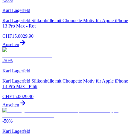
-
50
%
Karl Lagerfeld
Karl Lagerfeld Silikonhülle mit Choupette Motiv für Apple iPhone
13 Pro Max - Rot
CHF
15.00
29.90
Ansehen
-
50
%
Karl Lagerfeld
Karl Lagerfeld Silikonhülle mit Choupette Motiv für Apple iPhone
13 Pro Max - Pink
CHF
15.00
29.90
Ansehen
-
50
%
Karl Lagerfeld