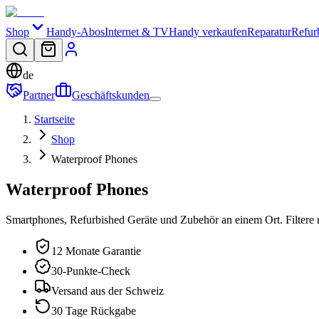
Shop
Handy-Abos
Internet & TV
Handy verkaufen
Reparatur
Refur
de
Partner
Geschäftskunden
Startseite
Shop
Waterproof Phones
Waterproof Phones
Smartphones, Refurbished Geräte und Zubehör an einem Ort. Filtere 
12 Monate Garantie
30-Punkte-Check
Versand aus der Schweiz
30 Tage Rückgabe