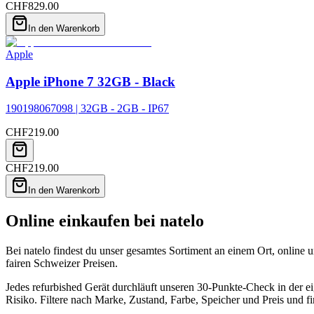
CHF
829.00
In den Warenkorb
Apple
Apple iPhone 7 32GB - Black
190198067098 | 32GB - 2GB - IP67
CHF
219.00
CHF
219.00
In den Warenkorb
Online einkaufen bei natelo
Bei natelo findest du unser gesamtes Sortiment an einem Ort, online 
fairen Schweizer Preisen.
Jedes refurbished Gerät durchläuft unseren 30-Punkte-Check in der
Risiko. Filtere nach Marke, Zustand, Farbe, Speicher und Preis und fi