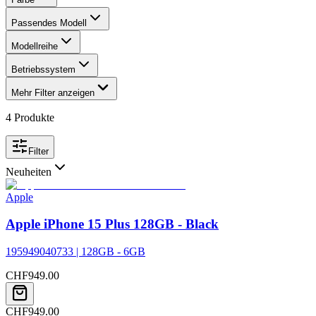
Passendes Modell
Modellreihe
Betriebssystem
Mehr Filter anzeigen
4
Produkte
Filter
Neuheiten
Apple
Apple iPhone 15 Plus 128GB - Black
195949040733 | 128GB - 6GB
CHF
949.00
CHF
949.00