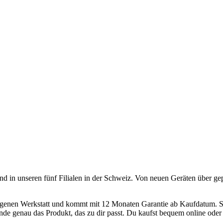
und in unseren fünf Filialen in der Schweiz. Von neuen Geräten über ge
 eigenen Werkstatt und kommt mit 12 Monaten Garantie ab Kaufdatum. S
nde genau das Produkt, das zu dir passt. Du kaufst bequem online oder h