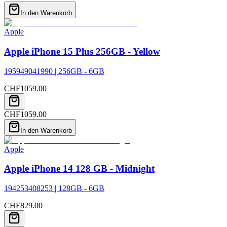
In den Warenkorb
Apple
Apple iPhone 15 Plus 256GB - Yellow
195949041990 | 256GB - 6GB
CHF
1059.00
CHF
1059.00
In den Warenkorb
Apple
Apple iPhone 14 128 GB - Midnight
194253408253 | 128GB - 6GB
CHF
829.00