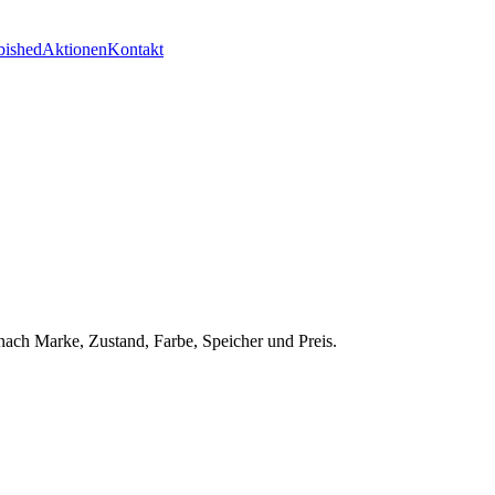
bished
Aktionen
Kontakt
nach Marke, Zustand, Farbe, Speicher und Preis.