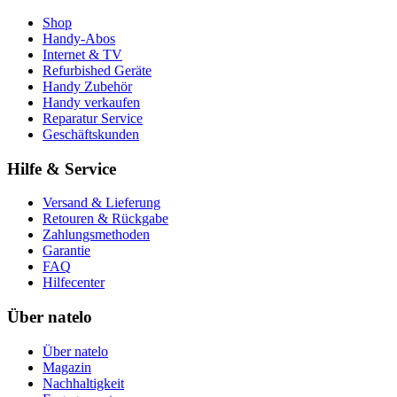
Shop
Handy-Abos
Internet & TV
Refurbished Geräte
Handy Zubehör
Handy verkaufen
Reparatur Service
Geschäftskunden
Hilfe & Service
Versand & Lieferung
Retouren & Rückgabe
Zahlungsmethoden
Garantie
FAQ
Hilfecenter
Über natelo
Über natelo
Magazin
Nachhaltigkeit