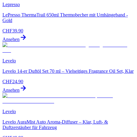
Lepresso
LePresso ThermaTrail 650ml Thermobecher mit Umhängeband -
Gold
CHF
39.90
Ansehen
Levelo
Levelo 14-er Duftöl Set 70 ml – Vielseitiges Fragrance Oil Set, Klar
CHF
24.90
Ansehen
Levelo
Levelo AuraMist Auto Aroma-Diffuser – Klar, Luft- &
Duftzerstäuber für Fahrzeug