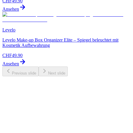
CHF
49.90
Ansehen
Levelo
Levelo Make-up Box Organizer Elite – Spiegel beleuchtet mit
Kosmetik Aufbewahrung
CHF
49.90
Ansehen
Previous slide
Next slide