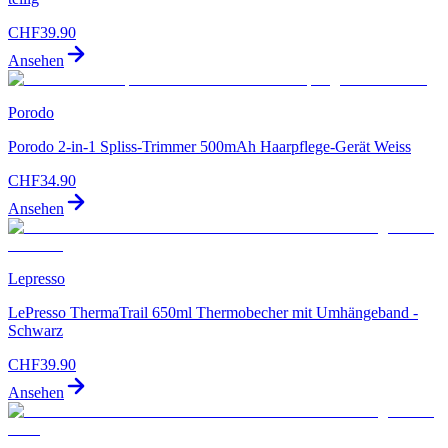
CHF
39.90
Ansehen
Porodo
Porodo 2-in-1 Spliss-Trimmer 500mAh Haarpflege-Gerät Weiss
CHF
34.90
Ansehen
Lepresso
LePresso ThermaTrail 650ml Thermobecher mit Umhängeband -
Schwarz
CHF
39.90
Ansehen