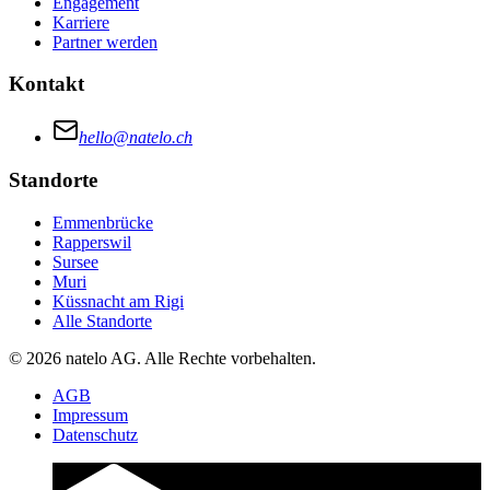
Engagement
Karriere
Partner werden
Kontakt
hello@natelo.ch
Standorte
Emmenbrücke
Rapperswil
Sursee
Muri
Küssnacht am Rigi
Alle Standorte
© 2026 natelo AG. Alle Rechte vorbehalten.
AGB
Impressum
Datenschutz