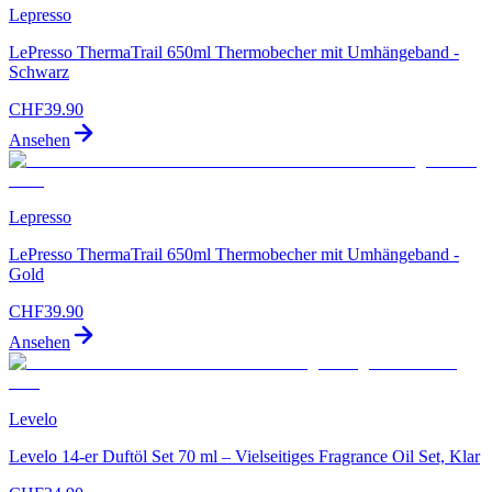
Lepresso
LePresso ThermaTrail 650ml Thermobecher mit Umhängeband -
Schwarz
CHF
39.90
Ansehen
Lepresso
LePresso ThermaTrail 650ml Thermobecher mit Umhängeband -
Gold
CHF
39.90
Ansehen
Levelo
Levelo 14-er Duftöl Set 70 ml – Vielseitiges Fragrance Oil Set, Klar