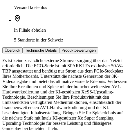
Versand kostenlos
In Filiale abholen
5 Standorte in der Schweiz
Überblick
Technische Details
Produktbewertungen
Es ist keine zusätzliche externe Stromversorgung über das Netzteil
erforderlich. Die ECO-Serie ist mit SPARKLEs exklusiver 50-W-
TBP ausgestattet und benötigt nur Strom aus dem PCIe-Steckplatz
Ihres Motherboards. Unterstützt die nächste Generation der 8K-
Videoausgabe und bietet das ultimative visuelle Erlebnis. Verbessern
Sie Ihre Kreationen und Spiele mit der branchenweit ersten AV1-
Hardwarekodierung und der KI-gestützten XeSS-Upscaling-
Technologie. Beschleunigen Sie Ihre Produktivität mit den
umfassendsten verfügbaren Medienfunktionen, einschließlich der
branchenweit ersten AV1-Hardwarekodierung und der KI-
beschleunigten Inhaltserstellung. Bringen Sie Ihr Spielerlebnis auf
die nächste Stufe mit Intels KI-gestützter Xe Super Sampling
Upscaling-Technologie für bessere Leistung und flüssigeres
Gameplay bei beliebten Titeln.