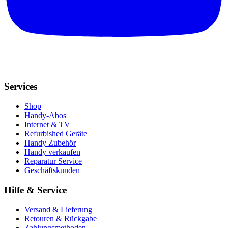
Services
Shop
Handy-Abos
Internet & TV
Refurbished Geräte
Handy Zubehör
Handy verkaufen
Reparatur Service
Geschäftskunden
Hilfe & Service
Versand & Lieferung
Retouren & Rückgabe
Zahlungsmethoden