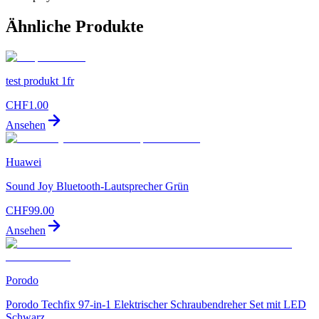
Ähnliche Produkte
test produkt 1fr
CHF
1.00
Ansehen
Huawei
Sound Joy Bluetooth-Lautsprecher Grün
CHF
99.00
Ansehen
Porodo
Porodo Techfix 97-in-1 Elektrischer Schraubendreher Set mit LED
Schwarz