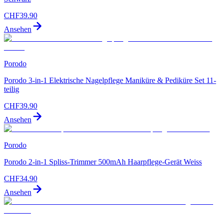
CHF
39.90
Ansehen
Porodo
Porodo 3-in-1 Elektrische Nagelpflege Maniküre & Pediküre Set 11-
teilig
CHF
39.90
Ansehen
Porodo
Porodo 2-in-1 Spliss-Trimmer 500mAh Haarpflege-Gerät Weiss
CHF
34.90
Ansehen