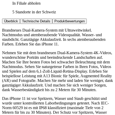
In Filiale abholen
5 Standorte in der Schweiz
Überblick
Technische Details
Produktbewertungen
Brandneues Dual-Kamera-System mit Ultraweitwinkel.
Nachtmodus und atemberaubende Videoqualität. Wasser- und
staubdicht. Ganztägige Akkulaufzeit. In sechs atemberaubenden
Farben. Erleben Sie das iPhone 11.
Nehmen Sie mit dem brandneuen Dual-Kamera-System 4K-Videos,
wunderschöne Porträts und beeindruckende Landschaften auf.
Machen Sie Ihre besten Fotos bei schwacher Beleuchtung mit dem
Nachtmodus. Sehen Sie naturgetreue Farben in Ihren Fotos, Videos
und Spielen auf dem 6,1-Zoll-Liquid-Retina-Display. Erleben Sie
beispiellose Leistung mit A13 Bionic für Spiele, Augmented Reality
(AR) und Fotografie. Machen Sie mehr und laden Sie weniger, dank
ganztägiger Akkulaufzeit. Und machen Sie sich weniger Sorgen,
dank Wasserbeständigkeit bis zu 2 Metern für 30 Minuten.
Das iPhone 11 ist vor Spritzern, Wasser und Staub geschützt und
wurde unter kontrollierten Laborbedingungen getestet. Nach IEC-
Norm 60529 ist es mit IP68 klassifiziert (maximale Tiefe von 2
Metern für bis zu 30 Minuten). Der Schutz vor Spritzern, Wasser