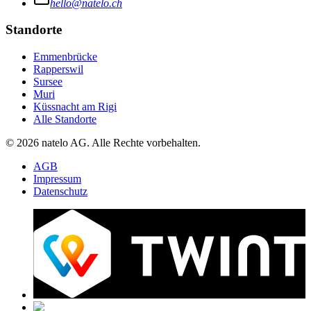
hello@natelo.ch
Standorte
Emmenbrücke
Rapperswil
Sursee
Muri
Küssnacht am Rigi
Alle Standorte
© 2026 natelo AG. Alle Rechte vorbehalten.
AGB
Impressum
Datenschutz