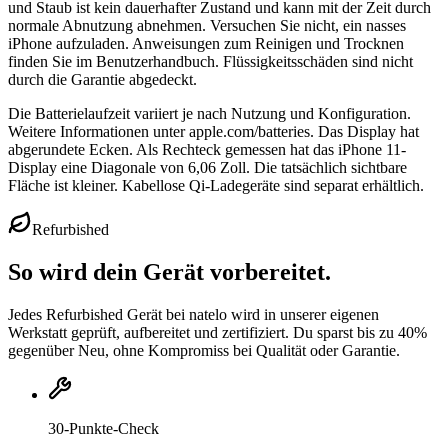
und Staub ist kein dauerhafter Zustand und kann mit der Zeit durch
normale Abnutzung abnehmen. Versuchen Sie nicht, ein nasses
iPhone aufzuladen. Anweisungen zum Reinigen und Trocknen
finden Sie im Benutzerhandbuch. Flüssigkeitsschäden sind nicht
durch die Garantie abgedeckt.
Die Batterielaufzeit variiert je nach Nutzung und Konfiguration.
Weitere Informationen unter apple.com/batteries. Das Display hat
abgerundete Ecken. Als Rechteck gemessen hat das iPhone 11-
Display eine Diagonale von 6,06 Zoll. Die tatsächlich sichtbare
Fläche ist kleiner. Kabellose Qi-Ladegeräte sind separat erhältlich.
Refurbished
So wird dein Gerät vorbereitet.
Jedes Refurbished Gerät bei natelo wird in unserer eigenen
Werkstatt geprüft, aufbereitet und zertifiziert. Du sparst bis zu 40%
gegenüber Neu, ohne Kompromiss bei Qualität oder Garantie.
30-Punkte-Check