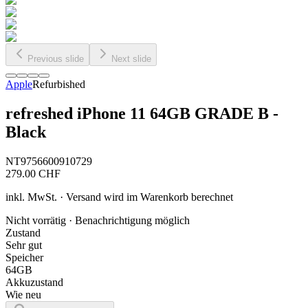
Previous slide
Next slide
Apple
Refurbished
refreshed iPhone 11 64GB GRADE B -
Black
NT9756600910729
279.00
CHF
inkl. MwSt. · Versand wird im Warenkorb berechnet
Nicht vorrätig · Benachrichtigung möglich
Zustand
Sehr gut
Speicher
64GB
Akkuzustand
Wie neu