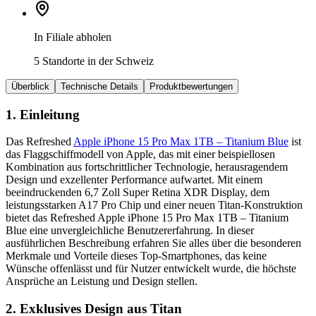
In Filiale abholen
5 Standorte in der Schweiz
Überblick
Technische Details
Produktbewertungen
1. Einleitung
Das Refreshed
Apple iPhone 15 Pro Max 1TB – Titanium Blue
ist
das Flaggschiffmodell von Apple, das mit einer beispiellosen
Kombination aus fortschrittlicher Technologie, herausragendem
Design und exzellenter Performance aufwartet. Mit einem
beeindruckenden 6,7 Zoll Super Retina XDR Display, dem
leistungsstarken A17 Pro Chip und einer neuen Titan-Konstruktion
bietet das Refreshed Apple iPhone 15 Pro Max 1TB – Titanium
Blue eine unvergleichliche Benutzererfahrung. In dieser
ausführlichen Beschreibung erfahren Sie alles über die besonderen
Merkmale und Vorteile dieses Top-Smartphones, das keine
Wünsche offenlässt und für Nutzer entwickelt wurde, die höchste
Ansprüche an Leistung und Design stellen.
2. Exklusives Design aus Titan