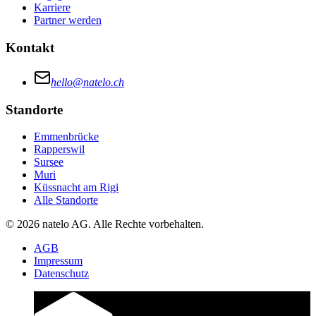
Karriere
Partner werden
Kontakt
hello@natelo.ch
Standorte
Emmenbrücke
Rapperswil
Sursee
Muri
Küssnacht am Rigi
Alle Standorte
© 2026 natelo AG. Alle Rechte vorbehalten.
AGB
Impressum
Datenschutz