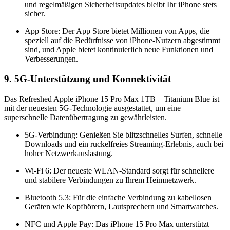
und regelmäßigen Sicherheitsupdates bleibt Ihr iPhone stets
sicher.
App Store: Der App Store bietet Millionen von Apps, die
speziell auf die Bedürfnisse von iPhone-Nutzern abgestimmt
sind, und Apple bietet kontinuierlich neue Funktionen und
Verbesserungen.
9. 5G-Unterstützung und Konnektivität
Das Refreshed Apple iPhone 15 Pro Max 1TB – Titanium Blue ist
mit der neuesten 5G-Technologie ausgestattet, um eine
superschnelle Datenübertragung zu gewährleisten.
5G-Verbindung: Genießen Sie blitzschnelles Surfen, schnelle
Downloads und ein ruckelfreies Streaming-Erlebnis, auch bei
hoher Netzwerkauslastung.
Wi-Fi 6: Der neueste WLAN-Standard sorgt für schnellere
und stabilere Verbindungen zu Ihrem Heimnetzwerk.
Bluetooth 5.3: Für die einfache Verbindung zu kabellosen
Geräten wie Kopfhörern, Lautsprechern und Smartwatches.
NFC und Apple Pay: Das iPhone 15 Pro Max unterstützt