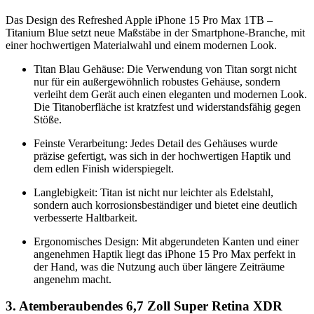
Das Design des Refreshed Apple iPhone 15 Pro Max 1TB –
Titanium Blue setzt neue Maßstäbe in der Smartphone-Branche, mit
einer hochwertigen Materialwahl und einem modernen Look.
Titan Blau Gehäuse: Die Verwendung von Titan sorgt nicht
nur für ein außergewöhnlich robustes Gehäuse, sondern
verleiht dem Gerät auch einen eleganten und modernen Look.
Die Titanoberfläche ist kratzfest und widerstandsfähig gegen
Stöße.
Feinste Verarbeitung: Jedes Detail des Gehäuses wurde
präzise gefertigt, was sich in der hochwertigen Haptik und
dem edlen Finish widerspiegelt.
Langlebigkeit: Titan ist nicht nur leichter als Edelstahl,
sondern auch korrosionsbeständiger und bietet eine deutlich
verbesserte Haltbarkeit.
Ergonomisches Design: Mit abgerundeten Kanten und einer
angenehmen Haptik liegt das iPhone 15 Pro Max perfekt in
der Hand, was die Nutzung auch über längere Zeiträume
angenehm macht.
3. Atemberaubendes 6,7 Zoll Super Retina XDR