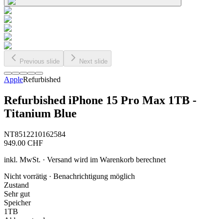
Previous slide
Next slide
Apple
Refurbished
Refurbished iPhone 15 Pro Max 1TB -
Titanium Blue
NT8512210162584
949.00
CHF
inkl. MwSt. · Versand wird im Warenkorb berechnet
Nicht vorrätig · Benachrichtigung möglich
Zustand
Sehr gut
Speicher
1TB