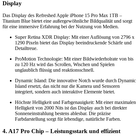
Display
Das Display des Refreshed Apple iPhone 15 Pro Max 1TB –
Titanium Blue bietet eine außergewöhnliche Bildqualität und sorgt
für eine immersive Erfahrung bei der Nutzung von Medien.
Super Retina XDR Display: Mit einer Auflösung von 2796 x
1290 Pixeln bietet das Display beeindruckende Schärfe und
Detailtreue.
ProMotion Technologie: Mit einer Bildwiederholrate von bis
zu 120 Hz wird das Scrollen, Wischen und Spielen
unglaublich flüssig und reaktionsschnell.
Dynamic Island: Die innovative Notch wurde durch Dynamic
Island ersetzt, das nicht nur die Kamera und Sensoren
integriert, sondern auch interaktive Elemente bietet.
Höchste Helligkeit und Farbgenauigkeit: Mit einer maximalen
Helligkeit von 2000 Nits ist das Display auch bei direkter
Sonneneinstrahlung bestens ablesbar. Die präzise
Farbdarstellung sorgt für lebendige, natürliche Farben.
4. A17 Pro Chip – Leistungsstark und effizient