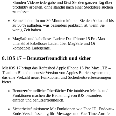
Stunden Videowiedergabe und lässt Sie den ganzen Tag über
produktiv arbeiten, ohne ständig nach einer Steckdose suchen
zu müssen.
Schnellladen: In nur 30 Minuten können Sie den Akku auf bis
zu 50 % aufladen, was besonders praktisch ist, wenn Sie
wenig Zeit haben.
MagSafe und kabelloses Laden: Das iPhone 15 Pro Max
unterstützt kabelloses Laden über MagSafe und Qi-
kompatible Ladegeräte.
8. iOS 17 – Benutzerfreundlich und sicher
Mit iOS 17 bringt das Refreshed Apple iPhone 15 Pro Max 1TB –
Titanium Blue die neueste Version von Apples Betriebssystem mit,
das eine Vielzahl neuer Funktionen und Sicherheitsverbesserungen
bietet.
Benutzerfreundliche Oberfläche: Die intuitiven Menüs und
Funktionen machen die Bedienung von iOS besonders
einfach und benutzerfreundlich.
Sicherheitsfunktionen: Mit Funktionen wie Face ID, Ende-zu-
Ende-Verschlüsselung für iMessages und FaceTime-Anrufen