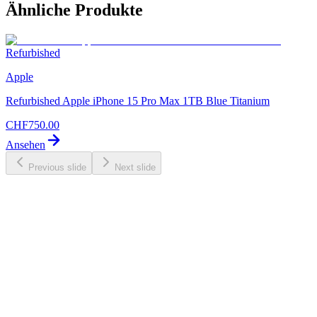
Ähnliche Produkte
Refurbished
Apple
Refurbished Apple iPhone 15 Pro Max 1TB Blue Titanium
CHF
750.00
Ansehen
Previous slide
Next slide