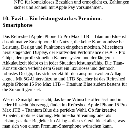
NFC für kontaktloses Bezahlen und ermöglicht es, Zahlungen
sicher und schnell mit Apple Pay vorzunehmen.
10. Fazit – Ein leistungsstarkes Premium-
Smartphone
Das Refreshed Apple iPhone 15 Pro Max 1TB – Titanium Blue ist
das ultimative Smartphone für Nutzer, die keine Kompromisse bei
Leistung, Design und Funktionen eingehen möchten. Mit seinem
herausragenden Display, der kraftvollen Performance des A17 Pro
Chips, dem professionellen Kamerasystem und der längeren
Akkulaufzeit bleibt es in jeder Situation leistungsfähig. Die Titan-
Konstruktion verleiht dem Gerät ein luxuriöses und dennoch
robustes Design, das sich perfekt für den anspruchsvollen Alltag
eignet. Mit 5G-Unterstützung und 1TB Speicher ist das Refreshed
Apple iPhone 15 Pro Max 1TB – Titanium Blue zudem bestens für
die Zukunft gerüstet.
Wer ein Smartphone sucht, das keine Wünsche offenlässt und in
jeder Hinsicht überzeugt, findet im Refreshed Apple iPhone 15 Pro
Max 1TB – Titanium Blue die perfekte Wahl. Ob für kreative
Arbeiten, mobiles Gaming, Multimedia-Streaming oder als
leistungsstarker Begleiter im Alltag – dieses Gerät bietet alles, was
man sich von einem Premium-Smartphone wünschen kann.