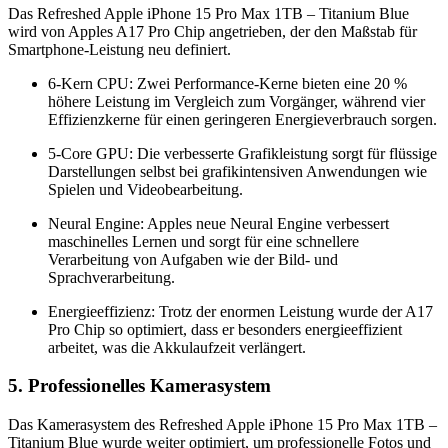
Das Refreshed Apple iPhone 15 Pro Max 1TB – Titanium Blue
wird von Apples A17 Pro Chip angetrieben, der den Maßstab für
Smartphone-Leistung neu definiert.
6-Kern CPU: Zwei Performance-Kerne bieten eine 20 %
höhere Leistung im Vergleich zum Vorgänger, während vier
Effizienzkerne für einen geringeren Energieverbrauch sorgen.
5-Core GPU: Die verbesserte Grafikleistung sorgt für flüssige
Darstellungen selbst bei grafikintensiven Anwendungen wie
Spielen und Videobearbeitung.
Neural Engine: Apples neue Neural Engine verbessert
maschinelles Lernen und sorgt für eine schnellere
Verarbeitung von Aufgaben wie der Bild- und
Sprachverarbeitung.
Energieeffizienz: Trotz der enormen Leistung wurde der A17
Pro Chip so optimiert, dass er besonders energieeffizient
arbeitet, was die Akkulaufzeit verlängert.
5. Professionelles Kamerasystem
Das Kamerasystem des Refreshed Apple iPhone 15 Pro Max 1TB –
Titanium Blue wurde weiter optimiert, um professionelle Fotos und