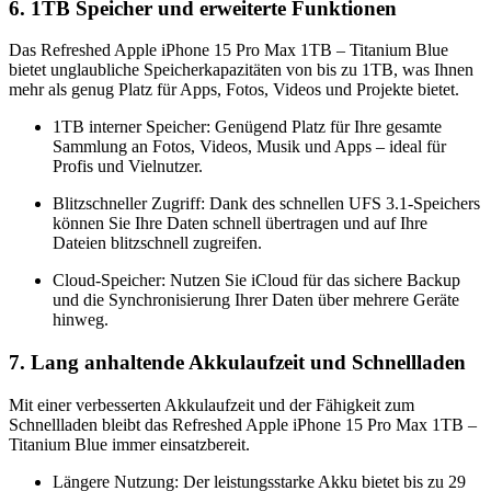
6. 1TB Speicher und erweiterte Funktionen
Das Refreshed Apple iPhone 15 Pro Max 1TB – Titanium Blue
bietet unglaubliche Speicherkapazitäten von bis zu 1TB, was Ihnen
mehr als genug Platz für Apps, Fotos, Videos und Projekte bietet.
1TB interner Speicher: Genügend Platz für Ihre gesamte
Sammlung an Fotos, Videos, Musik und Apps – ideal für
Profis und Vielnutzer.
Blitzschneller Zugriff: Dank des schnellen UFS 3.1-Speichers
können Sie Ihre Daten schnell übertragen und auf Ihre
Dateien blitzschnell zugreifen.
Cloud-Speicher: Nutzen Sie iCloud für das sichere Backup
und die Synchronisierung Ihrer Daten über mehrere Geräte
hinweg.
7. Lang anhaltende Akkulaufzeit und Schnellladen
Mit einer verbesserten Akkulaufzeit und der Fähigkeit zum
Schnellladen bleibt das Refreshed Apple iPhone 15 Pro Max 1TB –
Titanium Blue immer einsatzbereit.
Längere Nutzung: Der leistungsstarke Akku bietet bis zu 29