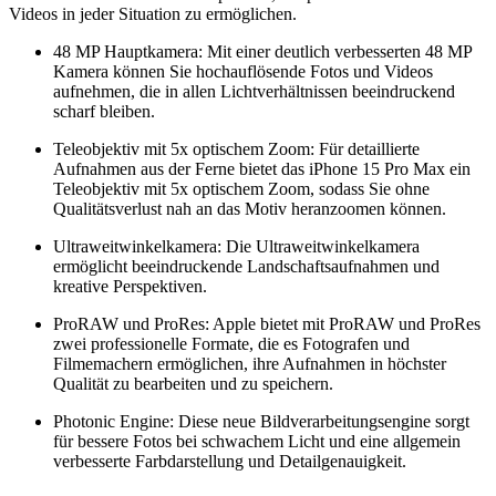
Videos in jeder Situation zu ermöglichen.
48 MP Hauptkamera: Mit einer deutlich verbesserten 48 MP
Kamera können Sie hochauflösende Fotos und Videos
aufnehmen, die in allen Lichtverhältnissen beeindruckend
scharf bleiben.
Teleobjektiv mit 5x optischem Zoom: Für detaillierte
Aufnahmen aus der Ferne bietet das iPhone 15 Pro Max ein
Teleobjektiv mit 5x optischem Zoom, sodass Sie ohne
Qualitätsverlust nah an das Motiv heranzoomen können.
Ultraweitwinkelkamera: Die Ultraweitwinkelkamera
ermöglicht beeindruckende Landschaftsaufnahmen und
kreative Perspektiven.
ProRAW und ProRes: Apple bietet mit ProRAW und ProRes
zwei professionelle Formate, die es Fotografen und
Filmemachern ermöglichen, ihre Aufnahmen in höchster
Qualität zu bearbeiten und zu speichern.
Photonic Engine: Diese neue Bildverarbeitungsengine sorgt
für bessere Fotos bei schwachem Licht und eine allgemein
verbesserte Farbdarstellung und Detailgenauigkeit.